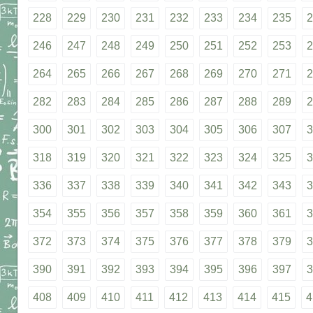
228
229
230
231
232
233
234
235
2
246
247
248
249
250
251
252
253
2
264
265
266
267
268
269
270
271
2
282
283
284
285
286
287
288
289
2
300
301
302
303
304
305
306
307
3
318
319
320
321
322
323
324
325
3
336
337
338
339
340
341
342
343
3
354
355
356
357
358
359
360
361
3
372
373
374
375
376
377
378
379
3
390
391
392
393
394
395
396
397
3
408
409
410
411
412
413
414
415
4