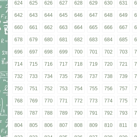
624
625
626
627
628
629
630
631
6
642
643
644
645
646
647
648
649
6
660
661
662
663
664
665
666
667
6
678
679
680
681
682
683
684
685
6
696
697
698
699
700
701
702
703
7
714
715
716
717
718
719
720
721
7
732
733
734
735
736
737
738
739
7
750
751
752
753
754
755
756
757
7
768
769
770
771
772
773
774
775
7
786
787
788
789
790
791
792
793
7
804
805
806
807
808
809
810
811
8