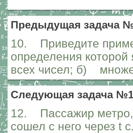
Предыдущая задача 
10. Приведите приме
определения которой
всех чисел; б) множе
Следующая задача №
12. Пассажир метро, 
сошел с него через t с