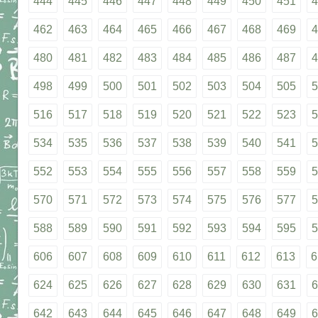
444
445
446
447
448
449
450
451
4
462
463
464
465
466
467
468
469
4
480
481
482
483
484
485
486
487
4
498
499
500
501
502
503
504
505
5
516
517
518
519
520
521
522
523
5
534
535
536
537
538
539
540
541
5
552
553
554
555
556
557
558
559
5
570
571
572
573
574
575
576
577
5
588
589
590
591
592
593
594
595
5
606
607
608
609
610
611
612
613
6
624
625
626
627
628
629
630
631
6
642
643
644
645
646
647
648
649
6