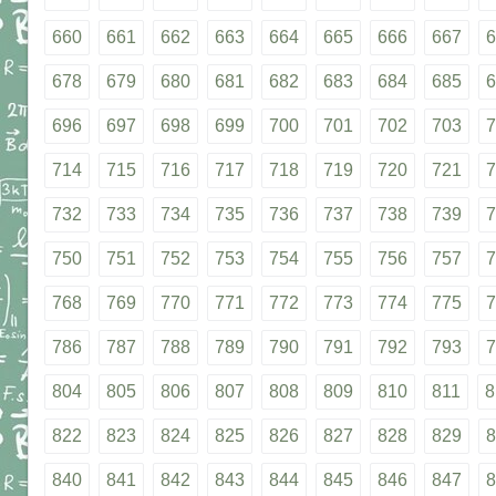
660
661
662
663
664
665
666
667
6
678
679
680
681
682
683
684
685
6
696
697
698
699
700
701
702
703
7
714
715
716
717
718
719
720
721
7
732
733
734
735
736
737
738
739
7
750
751
752
753
754
755
756
757
7
768
769
770
771
772
773
774
775
7
786
787
788
789
790
791
792
793
7
804
805
806
807
808
809
810
811
8
822
823
824
825
826
827
828
829
8
840
841
842
843
844
845
846
847
8