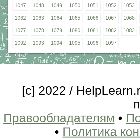
1047
1048
1049
1050
1051
1052
1053
1062
1063
1064
1065
1066
1067
1068
1077
1078
1079
1080
1081
1082
1083
1092
1093
1094
1095
1096
1097
[c] 2022 / HelpLearn
п
Правообладателям
•
По
•
Политика ко