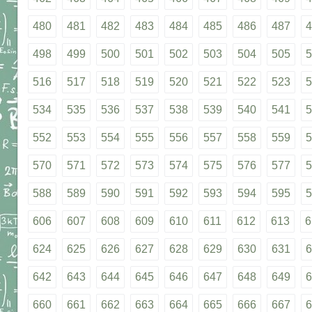
480
481
482
483
484
485
486
487
4
498
499
500
501
502
503
504
505
5
516
517
518
519
520
521
522
523
5
534
535
536
537
538
539
540
541
5
552
553
554
555
556
557
558
559
5
570
571
572
573
574
575
576
577
5
588
589
590
591
592
593
594
595
5
606
607
608
609
610
611
612
613
6
624
625
626
627
628
629
630
631
6
642
643
644
645
646
647
648
649
6
660
661
662
663
664
665
666
667
6