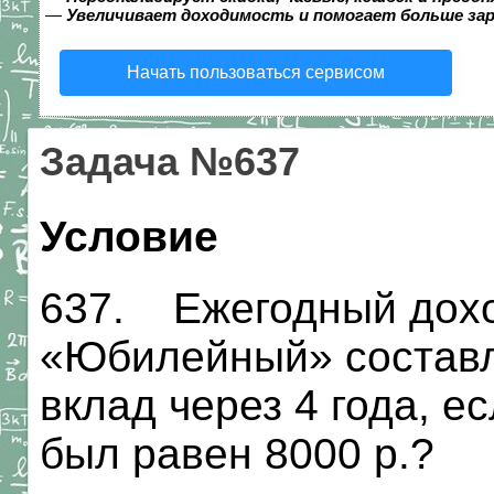
—
Увеличивает доходимость и помогает больше за
Начать пользоваться сервисом
Задача №637
Условие
637. Ежегодный дохо
«Юбилейный» составля
вклад через 4 года, е
был равен 8000 р.?