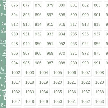
876
877
878
879
880
881
882
883
8
894
895
896
897
898
899
900
901
9
912
913
914
915
916
917
918
919
9
930
931
932
933
934
935
936
937
9
948
949
950
951
952
953
954
955
9
966
967
968
969
970
971
972
973
9
984
985
986
987
988
989
990
991
9
1002
1003
1004
1005
1006
1007
1008
1017
1018
1019
1020
1021
1022
1023
1032
1033
1034
1035
1036
1037
1038
1047
1048
1049
1050
1051
1052
1053