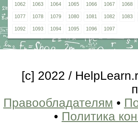
1062
1063
1064
1065
1066
1067
1068
1077
1078
1079
1080
1081
1082
1083
1092
1093
1094
1095
1096
1097
[c] 2022 / HelpLearn
п
Правообладателям
•
По
•
Политика ко