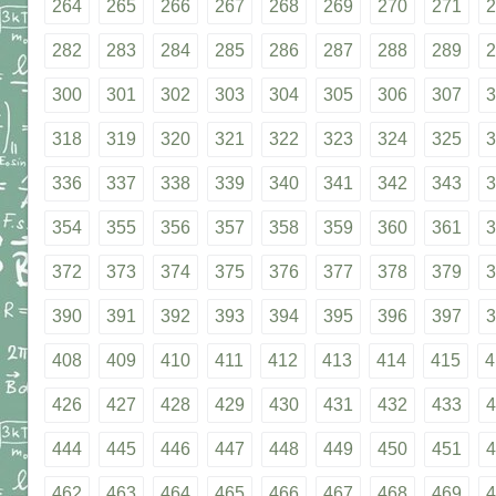
264
265
266
267
268
269
270
271
2
282
283
284
285
286
287
288
289
2
300
301
302
303
304
305
306
307
3
318
319
320
321
322
323
324
325
3
336
337
338
339
340
341
342
343
3
354
355
356
357
358
359
360
361
3
372
373
374
375
376
377
378
379
3
390
391
392
393
394
395
396
397
3
408
409
410
411
412
413
414
415
4
426
427
428
429
430
431
432
433
4
444
445
446
447
448
449
450
451
4
462
463
464
465
466
467
468
469
4