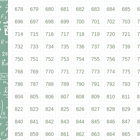
678
679
680
681
682
683
684
685
6
696
697
698
699
700
701
702
703
7
714
715
716
717
718
719
720
721
7
732
733
734
735
736
737
738
739
7
750
751
752
753
754
755
756
757
7
768
769
770
771
772
773
774
775
7
786
787
788
789
790
791
792
793
7
804
805
806
807
808
809
810
811
8
822
823
824
825
826
827
828
829
8
840
841
842
843
844
845
846
847
8
858
859
860
861
862
863
864
865
8