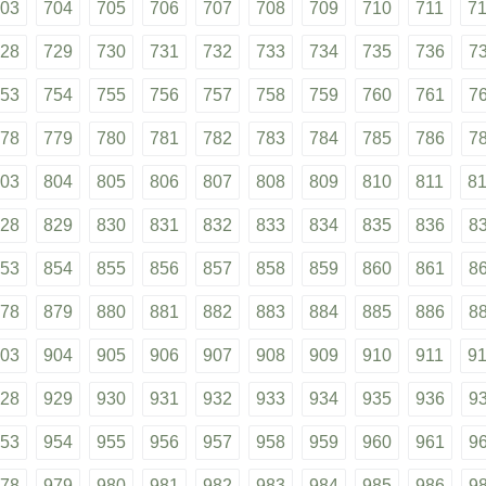
03
704
705
706
707
708
709
710
711
7
28
729
730
731
732
733
734
735
736
7
53
754
755
756
757
758
759
760
761
7
78
779
780
781
782
783
784
785
786
7
03
804
805
806
807
808
809
810
811
8
28
829
830
831
832
833
834
835
836
8
53
854
855
856
857
858
859
860
861
8
78
879
880
881
882
883
884
885
886
8
03
904
905
906
907
908
909
910
911
9
28
929
930
931
932
933
934
935
936
9
53
954
955
956
957
958
959
960
961
9
78
979
980
981
982
983
984
985
986
9