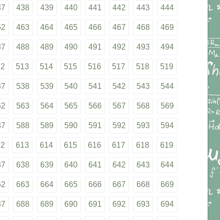
37
438
439
440
441
442
443
444
62
463
464
465
466
467
468
469
87
488
489
490
491
492
493
494
12
513
514
515
516
517
518
519
37
538
539
540
541
542
543
544
62
563
564
565
566
567
568
569
87
588
589
590
591
592
593
594
12
613
614
615
616
617
618
619
37
638
639
640
641
642
643
644
62
663
664
665
666
667
668
669
87
688
689
690
691
692
693
694