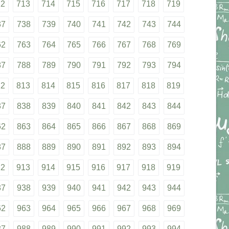
12
713
714
715
716
717
718
719
37
738
739
740
741
742
743
744
62
763
764
765
766
767
768
769
87
788
789
790
791
792
793
794
12
813
814
815
816
817
818
819
37
838
839
840
841
842
843
844
62
863
864
865
866
867
868
869
87
888
889
890
891
892
893
894
12
913
914
915
916
917
918
919
37
938
939
940
941
942
943
944
62
963
964
965
966
967
968
969
87
988
989
990
991
992
993
994