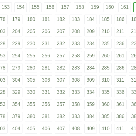
153
154
155
156
157
158
159
160
161
78
179
180
181
182
183
184
185
186
1
03
204
205
206
207
208
209
210
211
2
28
229
230
231
232
233
234
235
236
2
53
254
255
256
257
258
259
260
261
2
78
279
280
281
282
283
284
285
286
2
03
304
305
306
307
308
309
310
311
3
28
329
330
331
332
333
334
335
336
3
53
354
355
356
357
358
359
360
361
3
78
379
380
381
382
383
384
385
386
3
03
404
405
406
407
408
409
410
411
4