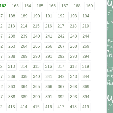
162
163
164
165
166
167
168
169
87
188
189
190
191
192
193
194
12
213
214
215
216
217
218
219
37
238
239
240
241
242
243
244
62
263
264
265
266
267
268
269
87
288
289
290
291
292
293
294
12
313
314
315
316
317
318
319
37
338
339
340
341
342
343
344
62
363
364
365
366
367
368
369
87
388
389
390
391
392
393
394
12
413
414
415
416
417
418
419