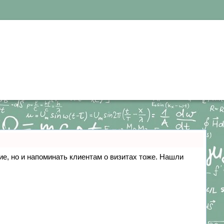
ние, но и напоминать клиентам о визитах тоже. Нашли