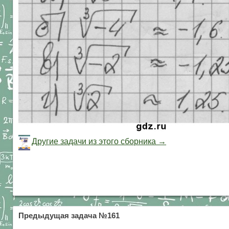
Другие задачи из этого сборника →
Предыдущая задача №161