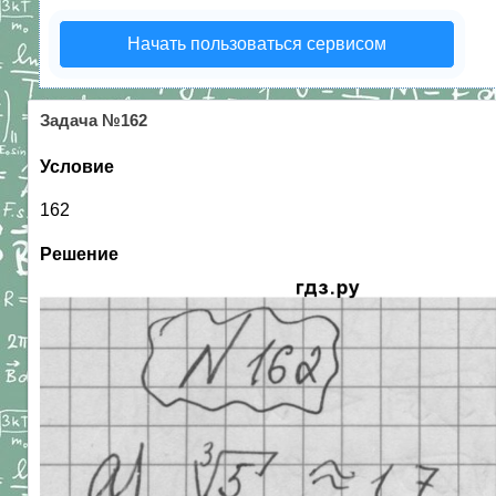
Начать пользоваться сервисом
Задача №162
Условие
162
Решение