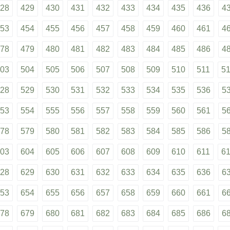
28
429
430
431
432
433
434
435
436
4
53
454
455
456
457
458
459
460
461
4
78
479
480
481
482
483
484
485
486
4
03
504
505
506
507
508
509
510
511
5
28
529
530
531
532
533
534
535
536
5
53
554
555
556
557
558
559
560
561
5
78
579
580
581
582
583
584
585
586
5
03
604
605
606
607
608
609
610
611
6
28
629
630
631
632
633
634
635
636
6
53
654
655
656
657
658
659
660
661
6
78
679
680
681
682
683
684
685
686
6