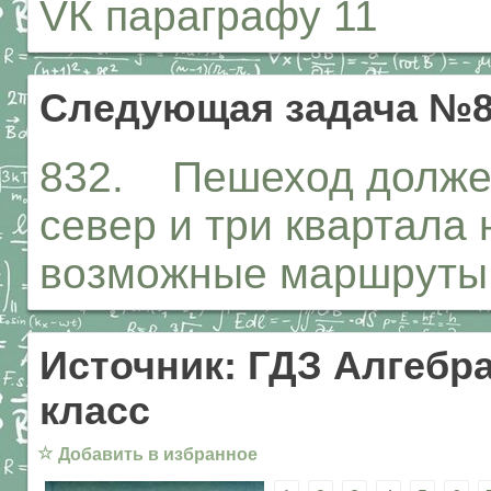
VК параграфу 11
Следующая задача №8
832. Пешеход должен
север и три квартала
возможные маршруты
Источник: ГДЗ Алгебра
класс
☆
Добавить в избранное