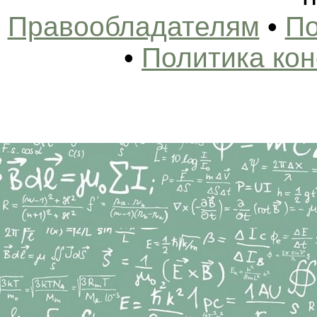
Правообладателям
•
По
•
Политика ко