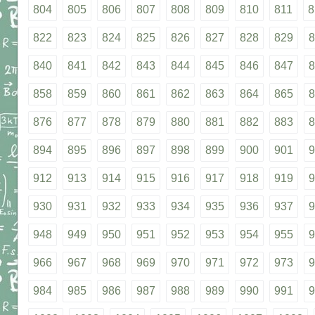
804
805
806
807
808
809
810
811
8
822
823
824
825
826
827
828
829
8
840
841
842
843
844
845
846
847
8
858
859
860
861
862
863
864
865
8
876
877
878
879
880
881
882
883
8
894
895
896
897
898
899
900
901
9
912
913
914
915
916
917
918
919
9
930
931
932
933
934
935
936
937
9
948
949
950
951
952
953
954
955
9
966
967
968
969
970
971
972
973
9
984
985
986
987
988
989
990
991
9