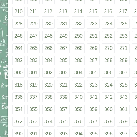
210
211
212
213
214
215
216
217
2
228
229
230
231
232
233
234
235
2
246
247
248
249
250
251
252
253
2
264
265
266
267
268
269
270
271
2
282
283
284
285
286
287
288
289
2
300
301
302
303
304
305
306
307
3
318
319
320
321
322
323
324
325
3
336
337
338
339
340
341
342
343
3
354
355
356
357
358
359
360
361
3
372
373
374
375
376
377
378
379
3
390
391
392
393
394
395
396
397
3