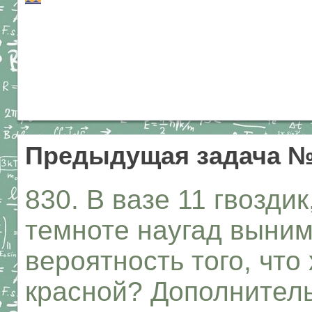
Предыдущая задача №
830. В вазе 11 гвоздик
темноте наугад выним
вероятность того, что
красной? Дополнитель