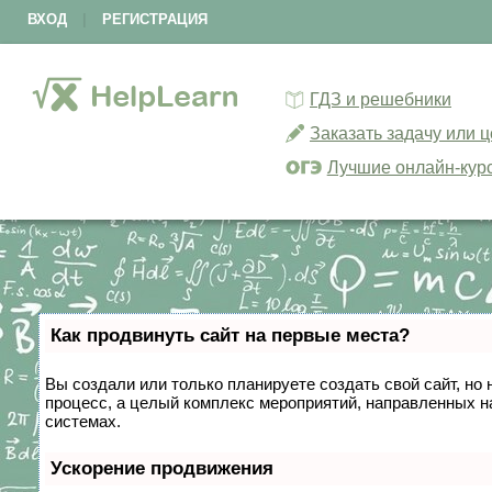
ВХОД
|
РЕГИСТРАЦИЯ
ГДЗ и решебники
Заказать задачу или 
Лучшие онлайн-кур
Как продвинуть сайт на первые места?
Вы создали или только планируете создать свой сайт, но 
процесс, а целый комплекс мероприятий, направленных н
системах.
Ускорение продвижения