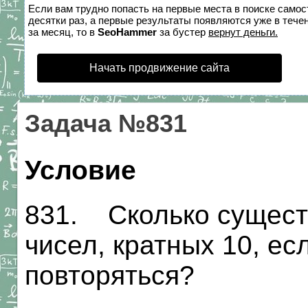
Если вам трудно попасть на первые места в поиске само
десятки раз, а первые результаты появляются уже в течен
за месяц, то в
SeoHammer
за бустер
вернут деньги.
Начать продвижение сайта
Задача №831
Условие
831. Сколько сущест
чисел, кратных 10, ес
повторяться?