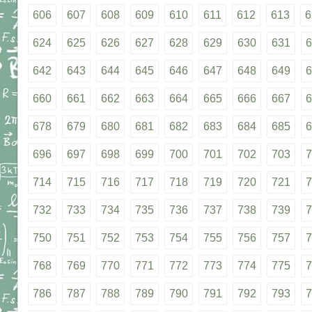
606
607
608
609
610
611
612
613
6
624
625
626
627
628
629
630
631
6
642
643
644
645
646
647
648
649
6
660
661
662
663
664
665
666
667
6
678
679
680
681
682
683
684
685
6
696
697
698
699
700
701
702
703
7
714
715
716
717
718
719
720
721
7
732
733
734
735
736
737
738
739
7
750
751
752
753
754
755
756
757
7
768
769
770
771
772
773
774
775
7
786
787
788
789
790
791
792
793
7