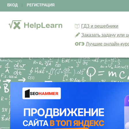
ВХОД
|
РЕГИСТРАЦИЯ
ГДЗ и решебники
Заказать задачу или 
Лучшие онлайн-кур