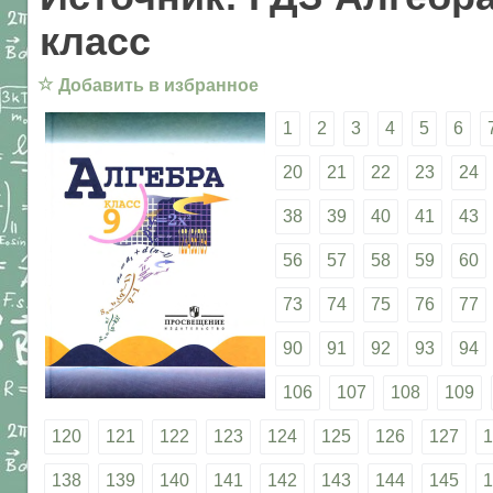
класс
☆
Добавить в избранное
1
2
3
4
5
6
20
21
22
23
24
38
39
40
41
43
56
57
58
59
60
73
74
75
76
77
90
91
92
93
94
106
107
108
109
120
121
122
123
124
125
126
127
1
138
139
140
141
142
143
144
145
1