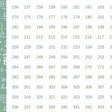
156
157
158
159
160
161
162
163
1
174
175
176
177
178
179
180
181
1
192
193
194
195
196
197
198
199
2
210
211
212
213
214
215
216
217
2
228
229
230
231
232
233
234
235
2
246
247
248
249
250
251
252
253
2
264
265
266
267
268
269
270
271
2
282
283
284
285
286
287
288
289
2
300
301
302
303
304
305
306
307
3
318
319
320
321
322
323
324
325
3
336
337
338
339
340
341
342
343
3