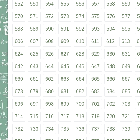
552
553
554
555
556
557
558
559
5
570
571
572
573
574
575
576
577
5
588
589
590
591
592
593
594
595
5
606
607
608
609
610
611
612
613
6
624
625
626
627
628
629
630
631
6
642
643
644
645
646
647
648
649
6
660
661
662
663
664
665
666
667
6
678
679
680
681
682
683
684
685
6
696
697
698
699
700
701
702
703
7
714
715
716
717
718
719
720
721
7
732
733
734
735
736
737
738
739
7