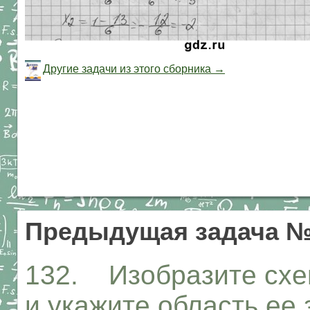
Другие задачи из этого сборника →
Предыдущая задача №
132. Изобразите схе
и укажите область ее 