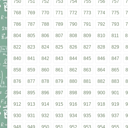
750
751
752
753
754
755
756
757
7
768
769
770
771
772
773
774
775
7
786
787
788
789
790
791
792
793
7
804
805
806
807
808
809
810
811
8
822
823
824
825
826
827
828
829
8
840
841
842
843
844
845
846
847
8
858
859
860
861
862
863
864
865
8
876
877
878
879
880
881
882
883
8
894
895
896
897
898
899
900
901
9
912
913
914
915
916
917
918
919
9
930
931
932
933
934
935
936
937
9
948
949
950
951
952
953
954
955
9