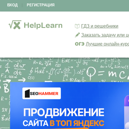
ВХОД
|
РЕГИСТРАЦИЯ
ГДЗ и решебники
Заказать задачу или 
Лучшие онлайн-кур