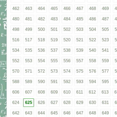
462
463
464
465
466
467
468
469
4
480
481
482
483
484
485
486
487
4
498
499
500
501
502
503
504
505
5
516
517
518
519
520
521
522
523
5
534
535
536
537
538
539
540
541
5
552
553
554
555
556
557
558
559
5
570
571
572
573
574
575
576
577
5
588
589
590
591
592
593
594
595
5
606
607
608
609
610
611
612
613
6
624
625
626
627
628
629
630
631
6
642
643
644
645
646
647
648
649
6