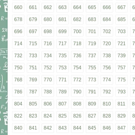
660
661
662
663
664
665
666
667
6
678
679
680
681
682
683
684
685
6
696
697
698
699
700
701
702
703
7
714
715
716
717
718
719
720
721
7
732
733
734
735
736
737
738
739
7
750
751
752
753
754
755
756
757
7
768
769
770
771
772
773
774
775
7
786
787
788
789
790
791
792
793
7
804
805
806
807
808
809
810
811
8
822
823
824
825
826
827
828
829
8
840
841
842
843
844
845
846
847
8