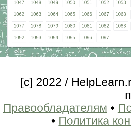
1047
1048
1049
1050
1051
1052
1053
1062
1063
1064
1065
1066
1067
1068
1077
1078
1079
1080
1081
1082
1083
1092
1093
1094
1095
1096
1097
[c] 2022 / HelpLearn
п
Правообладателям
•
По
•
Политика ко