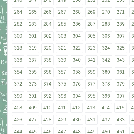
246
247
248
249
250
251
252
253
2
264
265
266
267
268
269
270
271
2
282
283
284
285
286
287
288
289
2
300
301
302
303
304
305
306
307
3
318
319
320
321
322
323
324
325
3
336
337
338
339
340
341
342
343
3
354
355
356
357
358
359
360
361
3
372
373
374
375
376
377
378
379
3
390
391
392
393
394
395
396
397
3
408
409
410
411
412
413
414
415
4
426
427
428
429
430
431
432
433
4
444
445
446
447
448
449
450
451
4