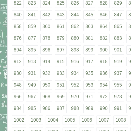
822
823
824
825
826
827
828
829
8
840
841
842
843
844
845
846
847
8
858
859
860
861
862
863
864
865
8
876
877
878
879
880
881
882
883
8
894
895
896
897
898
899
900
901
9
912
913
914
915
916
917
918
919
9
930
931
932
933
934
935
936
937
9
948
949
950
951
952
953
954
955
9
966
967
968
969
970
971
972
973
9
984
985
986
987
988
989
990
991
9
1002
1003
1004
1005
1006
1007
1008