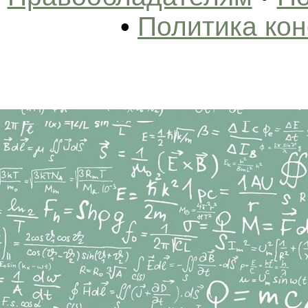
•
Политика ко