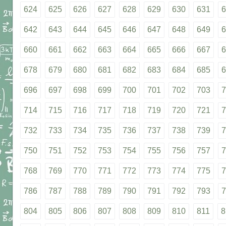
624
625
626
627
628
629
630
631
6
642
643
644
645
646
647
648
649
6
660
661
662
663
664
665
666
667
6
678
679
680
681
682
683
684
685
6
696
697
698
699
700
701
702
703
7
714
715
716
717
718
719
720
721
7
732
733
734
735
736
737
738
739
7
750
751
752
753
754
755
756
757
7
768
769
770
771
772
773
774
775
7
786
787
788
789
790
791
792
793
7
804
805
806
807
808
809
810
811
8