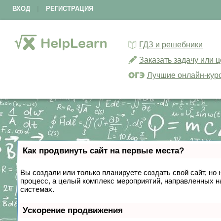
ВХОД
|
РЕГИСТРАЦИЯ
ГДЗ и решебники
Заказать задачу или 
Лучшие онлайн-кур
Как продвинуть сайт на первые места?
Вы создали или только планируете создать свой сайт, но 
процесс, а целый комплекс мероприятий, направленных н
системах.
Ускорение продвижения