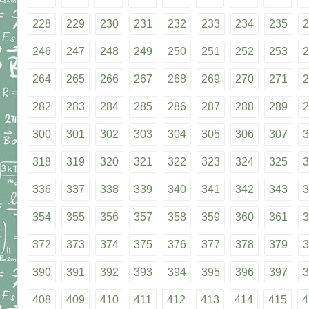
228
229
230
231
232
233
234
235
2
246
247
248
249
250
251
252
253
2
264
265
266
267
268
269
270
271
2
282
283
284
285
286
287
288
289
2
300
301
302
303
304
305
306
307
3
318
319
320
321
322
323
324
325
3
336
337
338
339
340
341
342
343
3
354
355
356
357
358
359
360
361
3
372
373
374
375
376
377
378
379
3
390
391
392
393
394
395
396
397
3
408
409
410
411
412
413
414
415
4