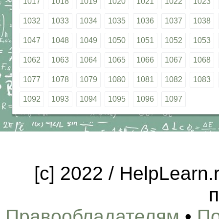
1017
1018
1019
1020
1021
1022
1023
1032
1033
1034
1035
1036
1037
1038
1047
1048
1049
1050
1051
1052
1053
1062
1063
1064
1065
1066
1067
1068
1077
1078
1079
1080
1081
1082
1083
1092
1093
1094
1095
1096
1097
[c] 2022 / HelpLearn
п
Правообладателям
•
По