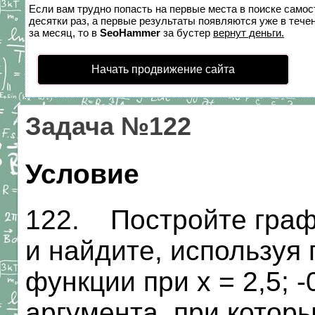
Если вам трудно попасть на первые места в поиске само
десятки раз, а первые результаты появляются уже в течен
за месяц, то в
SeoHammer
за бустер
вернут деньги.
Начать продвижение сайта
Задача №122
Условие
122. Постройте графи
и найдите, используя
функции при х = 2,5; -
аргумента, при которых