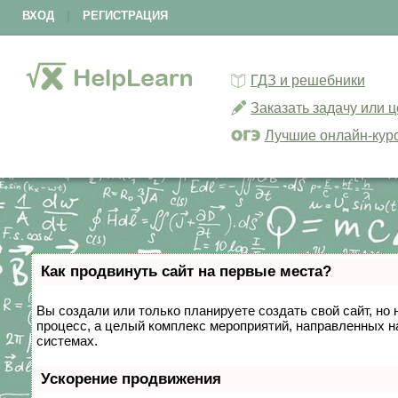
ВХОД
|
РЕГИСТРАЦИЯ
ГДЗ и решебники
Заказать задачу или 
Лучшие онлайн-кур
Как продвинуть сайт на первые места?
Вы создали или только планируете создать свой сайт, но 
процесс, а целый комплекс мероприятий, направленных н
системах.
Ускорение продвижения