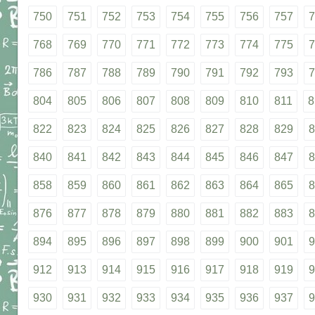
750
751
752
753
754
755
756
757
7
768
769
770
771
772
773
774
775
7
786
787
788
789
790
791
792
793
7
804
805
806
807
808
809
810
811
8
822
823
824
825
826
827
828
829
8
840
841
842
843
844
845
846
847
8
858
859
860
861
862
863
864
865
8
876
877
878
879
880
881
882
883
8
894
895
896
897
898
899
900
901
9
912
913
914
915
916
917
918
919
9
930
931
932
933
934
935
936
937
9