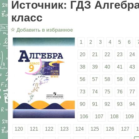
Источник: ГДЗ Алгебра
класс
☆
Добавить в избранное
1
2
3
4
5
6
20
21
22
23
24
38
39
40
41
43
56
57
58
59
60
73
74
75
76
77
90
91
92
93
94
106
107
108
109
120
121
122
123
124
125
126
127
1