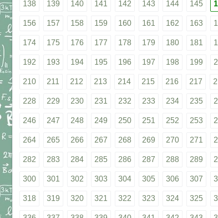
138
139
140
141
142
143
144
145
1
156
157
158
159
160
161
162
163
1
174
175
176
177
178
179
180
181
1
192
193
194
195
196
197
198
199
2
210
211
212
213
214
215
216
217
2
228
229
230
231
232
233
234
235
2
246
247
248
249
250
251
252
253
2
264
265
266
267
268
269
270
271
2
282
283
284
285
286
287
288
289
2
300
301
302
303
304
305
306
307
3
318
319
320
321
322
323
324
325
3
336
337
338
339
340
341
342
343
3