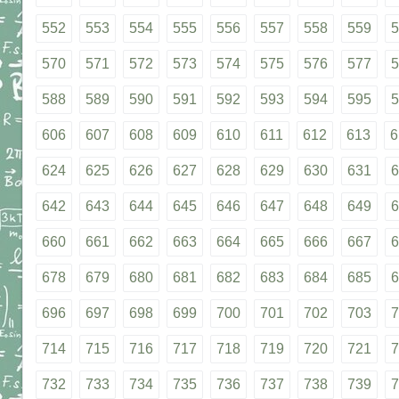
552
553
554
555
556
557
558
559
5
570
571
572
573
574
575
576
577
5
588
589
590
591
592
593
594
595
5
606
607
608
609
610
611
612
613
6
624
625
626
627
628
629
630
631
6
642
643
644
645
646
647
648
649
6
660
661
662
663
664
665
666
667
6
678
679
680
681
682
683
684
685
6
696
697
698
699
700
701
702
703
7
714
715
716
717
718
719
720
721
7
732
733
734
735
736
737
738
739
7