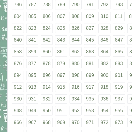
786
787
788
789
790
791
792
793
7
804
805
806
807
808
809
810
811
8
822
823
824
825
826
827
828
829
8
840
841
842
843
844
845
846
847
8
858
859
860
861
862
863
864
865
8
876
877
878
879
880
881
882
883
8
894
895
896
897
898
899
900
901
9
912
913
914
915
916
917
918
919
9
930
931
932
933
934
935
936
937
9
948
949
950
951
952
953
954
955
9
966
967
968
969
970
971
972
973
9