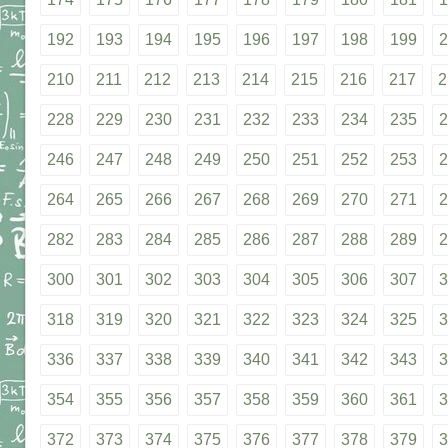
192
193
194
195
196
197
198
199
2
210
211
212
213
214
215
216
217
2
228
229
230
231
232
233
234
235
2
246
247
248
249
250
251
252
253
2
264
265
266
267
268
269
270
271
2
282
283
284
285
286
287
288
289
2
300
301
302
303
304
305
306
307
3
318
319
320
321
322
323
324
325
3
336
337
338
339
340
341
342
343
3
354
355
356
357
358
359
360
361
3
372
373
374
375
376
377
378
379
3