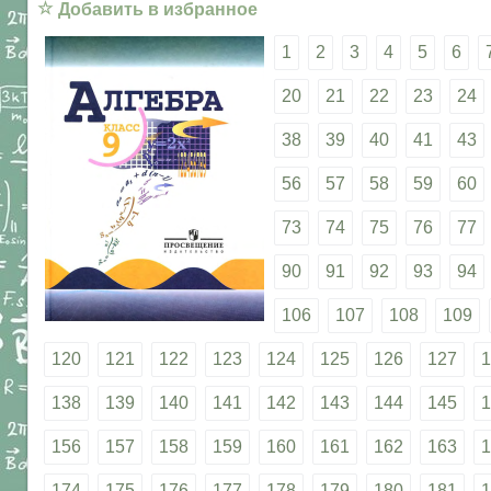
☆
Добавить в избранное
1
2
3
4
5
6
20
21
22
23
24
38
39
40
41
43
56
57
58
59
60
73
74
75
76
77
90
91
92
93
94
106
107
108
109
120
121
122
123
124
125
126
127
1
138
139
140
141
142
143
144
145
1
156
157
158
159
160
161
162
163
1
174
175
176
177
178
179
180
181
1