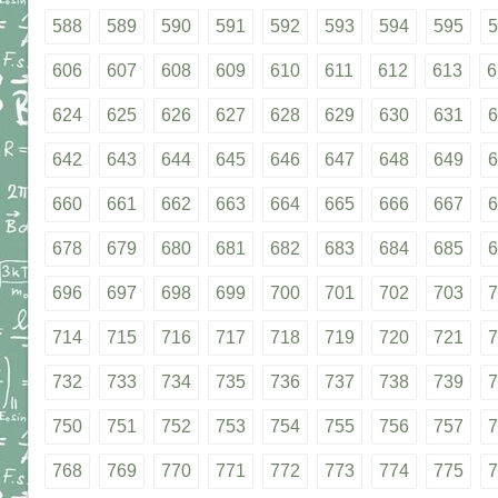
588
589
590
591
592
593
594
595
5
606
607
608
609
610
611
612
613
6
624
625
626
627
628
629
630
631
6
642
643
644
645
646
647
648
649
6
660
661
662
663
664
665
666
667
6
678
679
680
681
682
683
684
685
6
696
697
698
699
700
701
702
703
7
714
715
716
717
718
719
720
721
7
732
733
734
735
736
737
738
739
7
750
751
752
753
754
755
756
757
7
768
769
770
771
772
773
774
775
7