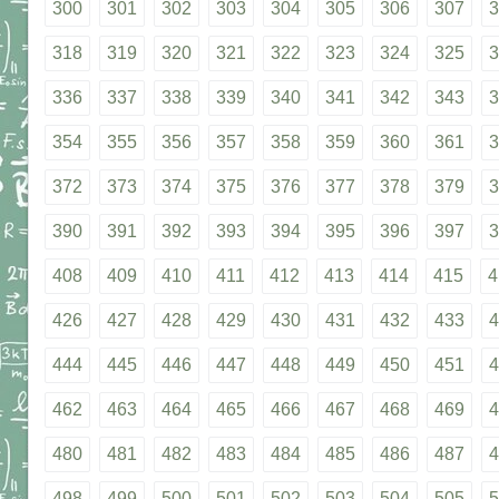
300
301
302
303
304
305
306
307
3
318
319
320
321
322
323
324
325
3
336
337
338
339
340
341
342
343
3
354
355
356
357
358
359
360
361
3
372
373
374
375
376
377
378
379
3
390
391
392
393
394
395
396
397
3
408
409
410
411
412
413
414
415
4
426
427
428
429
430
431
432
433
4
444
445
446
447
448
449
450
451
4
462
463
464
465
466
467
468
469
4
480
481
482
483
484
485
486
487
4
498
499
500
501
502
503
504
505
5