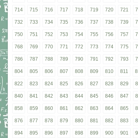
714
715
716
717
718
719
720
721
7
732
733
734
735
736
737
738
739
7
750
751
752
753
754
755
756
757
7
768
769
770
771
772
773
774
775
7
786
787
788
789
790
791
792
793
7
804
805
806
807
808
809
810
811
8
822
823
824
825
826
827
828
829
8
840
841
842
843
844
845
846
847
8
858
859
860
861
862
863
864
865
8
876
877
878
879
880
881
882
883
8
894
895
896
897
898
899
900
901
9