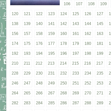
106
107
108
109
120
121
122
123
124
125
126
127
1
138
139
140
141
142
143
144
145
1
156
157
158
159
160
161
162
163
1
174
175
176
177
178
179
180
181
1
192
193
194
195
196
197
198
199
2
210
211
212
213
214
215
216
217
2
228
229
230
231
232
233
234
235
2
246
247
248
249
250
251
252
253
2
264
265
266
267
268
269
270
271
2
282
283
284
285
286
287
288
289
2