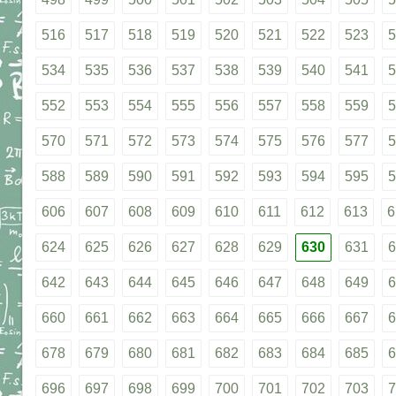
516
517
518
519
520
521
522
523
5
534
535
536
537
538
539
540
541
5
552
553
554
555
556
557
558
559
5
570
571
572
573
574
575
576
577
5
588
589
590
591
592
593
594
595
5
606
607
608
609
610
611
612
613
6
624
625
626
627
628
629
630
631
6
642
643
644
645
646
647
648
649
6
660
661
662
663
664
665
666
667
6
678
679
680
681
682
683
684
685
6
696
697
698
699
700
701
702
703
7