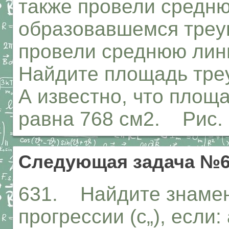
также провели средню
образовавшемся треу
провели среднюю лини
Найдите площадь тре
А известно, что площ
равна 768 см2. Рис.
Следующая задача №6
631. Найдите знамен
прогрессии (с„), если: 