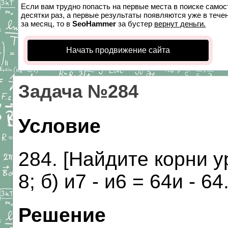
Если вам трудно попасть на первые места в поиске само
десятки раз, а первые результаты появляются уже в течен
за месяц, то в
SeoHammer
за бустер
вернут деньги.
Начать продвижение сайта
Задача №284
Условие
284. [Найдите корни у
8; б) и7 - и6 = 64и - 64
Решение