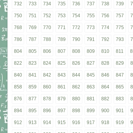
732
733
734
735
736
737
738
739
7
750
751
752
753
754
755
756
757
7
768
769
770
771
772
773
774
775
7
786
787
788
789
790
791
792
793
7
804
805
806
807
808
809
810
811
8
822
823
824
825
826
827
828
829
8
840
841
842
843
844
845
846
847
8
858
859
860
861
862
863
864
865
8
876
877
878
879
880
881
882
883
8
894
895
896
897
898
899
900
901
9
912
913
914
915
916
917
918
919
9