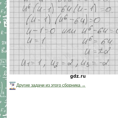
Другие задачи из этого сборника →