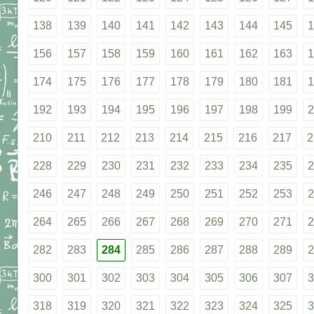
138
139
140
141
142
143
144
145
1
156
157
158
159
160
161
162
163
1
174
175
176
177
178
179
180
181
1
192
193
194
195
196
197
198
199
2
210
211
212
213
214
215
216
217
2
228
229
230
231
232
233
234
235
2
246
247
248
249
250
251
252
253
2
264
265
266
267
268
269
270
271
2
282
283
284
285
286
287
288
289
2
300
301
302
303
304
305
306
307
3
318
319
320
321
322
323
324
325
3