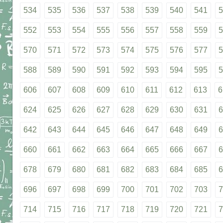
534
535
536
537
538
539
540
541
5
552
553
554
555
556
557
558
559
5
570
571
572
573
574
575
576
577
5
588
589
590
591
592
593
594
595
5
606
607
608
609
610
611
612
613
6
624
625
626
627
628
629
630
631
6
642
643
644
645
646
647
648
649
6
660
661
662
663
664
665
666
667
6
678
679
680
681
682
683
684
685
6
696
697
698
699
700
701
702
703
7
714
715
716
717
718
719
720
721
7