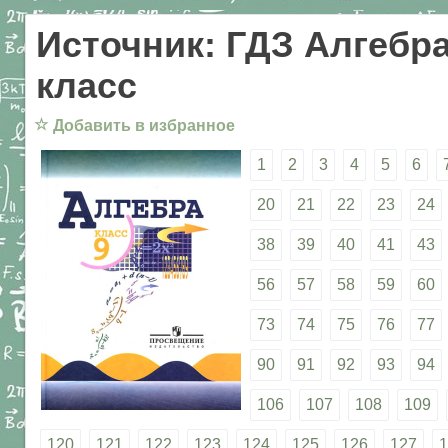
Источник: ГДЗ Алгебра
класс
☆
Добавить в избранное
1
2
3
4
5
6
20
21
22
23
24
38
39
40
41
43
56
57
58
59
60
73
74
75
76
77
90
91
92
93
94
106
107
108
109
120
121
122
123
124
125
126
127
1