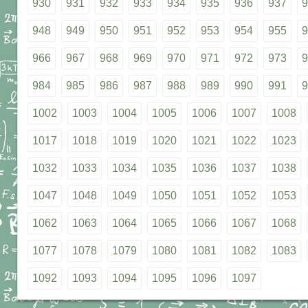
930
931
932
933
934
935
936
937
9
948
949
950
951
952
953
954
955
9
966
967
968
969
970
971
972
973
9
984
985
986
987
988
989
990
991
9
1002
1003
1004
1005
1006
1007
1008
1017
1018
1019
1020
1021
1022
1023
1032
1033
1034
1035
1036
1037
1038
1047
1048
1049
1050
1051
1052
1053
1062
1063
1064
1065
1066
1067
1068
1077
1078
1079
1080
1081
1082
1083
1092
1093
1094
1095
1096
1097