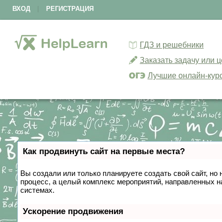
ВХОД
|
РЕГИСТРАЦИЯ
ГДЗ и решебники
Заказать задачу или 
Лучшие онлайн-кур
Как продвинуть сайт на первые места?
Вы создали или только планируете создать свой сайт, но 
процесс, а целый комплекс мероприятий, направленных н
системах.
Ускорение продвижения