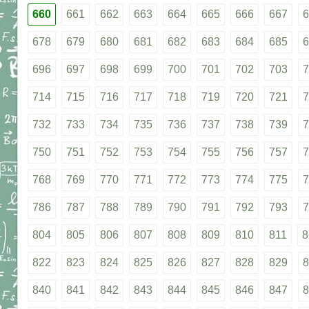
660
661
662
663
664
665
666
667
6
678
679
680
681
682
683
684
685
6
696
697
698
699
700
701
702
703
7
714
715
716
717
718
719
720
721
7
732
733
734
735
736
737
738
739
7
750
751
752
753
754
755
756
757
7
768
769
770
771
772
773
774
775
7
786
787
788
789
790
791
792
793
7
804
805
806
807
808
809
810
811
8
822
823
824
825
826
827
828
829
8
840
841
842
843
844
845
846
847
8