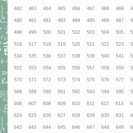
462
463
464
465
466
467
468
469
4
480
481
482
483
484
485
486
487
4
498
499
500
501
502
503
504
505
5
516
517
518
519
520
521
522
523
5
534
535
536
537
538
539
540
541
5
552
553
554
555
556
557
558
559
5
570
571
572
573
574
575
576
577
5
588
589
590
591
592
593
594
595
5
606
607
608
609
610
611
612
613
6
624
625
626
627
628
629
630
631
6
642
643
644
645
646
647
648
649
6