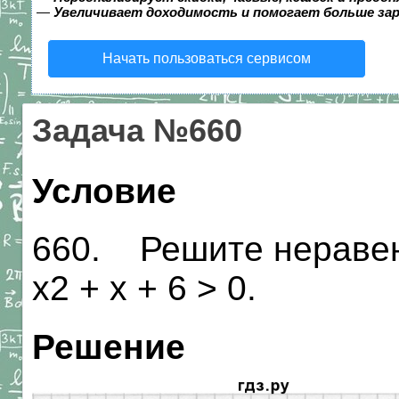
—
Увеличивает доходимость и помогает больше за
Начать пользоваться сервисом
Задача №660
Условие
660. Решите неравенст
х2 + х + 6 > 0.
Решение