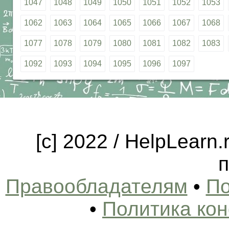
1047
1048
1049
1050
1051
1052
1053
1062
1063
1064
1065
1066
1067
1068
1077
1078
1079
1080
1081
1082
1083
1092
1093
1094
1095
1096
1097
[c] 2022 / HelpLearn
п
Правообладателям
•
По
•
Политика ко