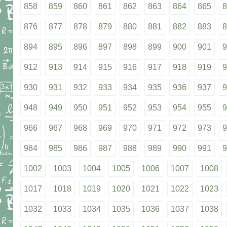
858
859
860
861
862
863
864
865
8
876
877
878
879
880
881
882
883
8
894
895
896
897
898
899
900
901
9
912
913
914
915
916
917
918
919
9
930
931
932
933
934
935
936
937
9
948
949
950
951
952
953
954
955
9
966
967
968
969
970
971
972
973
9
984
985
986
987
988
989
990
991
9
1002
1003
1004
1005
1006
1007
1008
1017
1018
1019
1020
1021
1022
1023
1032
1033
1034
1035
1036
1037
1038