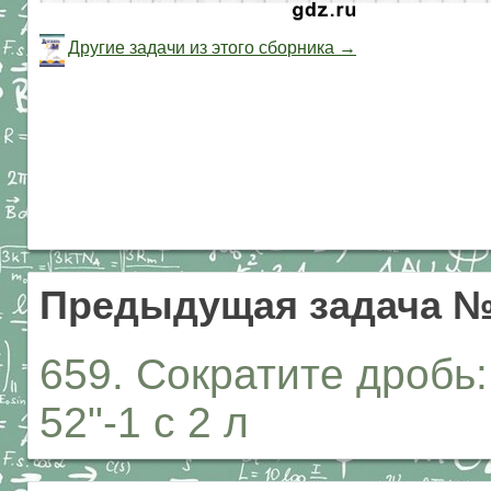
Другие задачи из этого сборника →
Предыдущая задача №
659. Сократите дробь: 2
52"-1 с 2 л