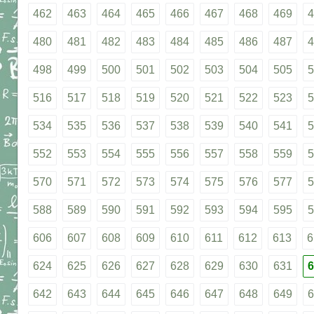
462
463
464
465
466
467
468
469
4
480
481
482
483
484
485
486
487
4
498
499
500
501
502
503
504
505
5
516
517
518
519
520
521
522
523
5
534
535
536
537
538
539
540
541
5
552
553
554
555
556
557
558
559
5
570
571
572
573
574
575
576
577
5
588
589
590
591
592
593
594
595
5
606
607
608
609
610
611
612
613
6
624
625
626
627
628
629
630
631
6
642
643
644
645
646
647
648
649
6