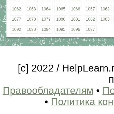
1062
1063
1064
1065
1066
1067
1068
1077
1078
1079
1080
1081
1082
1083
1092
1093
1094
1095
1096
1097
[c] 2022 / HelpLearn
п
Правообладателям
•
По
•
Политика ко