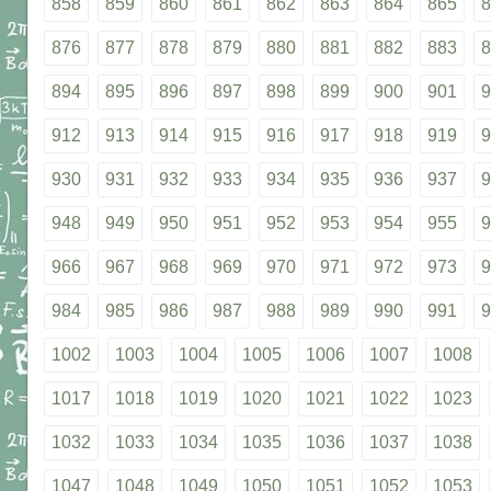
858
859
860
861
862
863
864
865
8
876
877
878
879
880
881
882
883
8
894
895
896
897
898
899
900
901
9
912
913
914
915
916
917
918
919
9
930
931
932
933
934
935
936
937
9
948
949
950
951
952
953
954
955
9
966
967
968
969
970
971
972
973
9
984
985
986
987
988
989
990
991
9
1002
1003
1004
1005
1006
1007
1008
1017
1018
1019
1020
1021
1022
1023
1032
1033
1034
1035
1036
1037
1038
1047
1048
1049
1050
1051
1052
1053