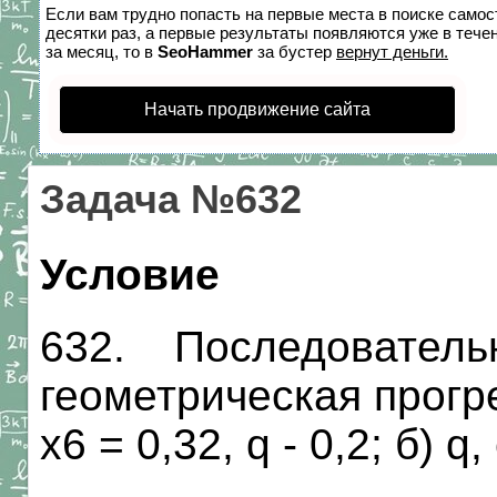
Если вам трудно попасть на первые места в поиске само
десятки раз, а первые результаты появляются уже в течен
за месяц, то в
SeoHammer
за бустер
вернут деньги.
Начать продвижение сайта
Задача №632
Условие
632. Последовательн
геометрическая прогре
х6 = 0,32, q - 0,2; б) 