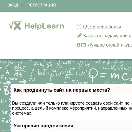
ВХОД
|
РЕГИСТРАЦИЯ
ГДЗ и решебники
Заказать задачу или 
Лучшие онлайн-кур
Как продвинуть сайт на первые места?
Вы создали или только планируете создать свой сайт, но 
процесс, а целый комплекс мероприятий, направленных н
системах.
Ускорение продвижения