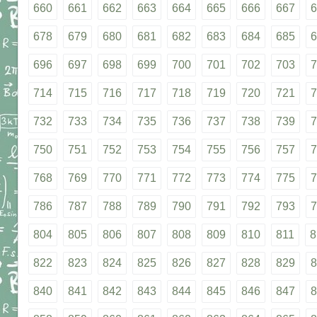
660
661
662
663
664
665
666
667
6
678
679
680
681
682
683
684
685
6
696
697
698
699
700
701
702
703
7
714
715
716
717
718
719
720
721
7
732
733
734
735
736
737
738
739
7
750
751
752
753
754
755
756
757
7
768
769
770
771
772
773
774
775
7
786
787
788
789
790
791
792
793
7
804
805
806
807
808
809
810
811
8
822
823
824
825
826
827
828
829
8
840
841
842
843
844
845
846
847
8