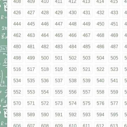
408
409
410
411
412
413
414
415
4
426
427
428
429
430
431
432
433
4
444
445
446
447
448
449
450
451
4
462
463
464
465
466
467
468
469
4
480
481
482
483
484
485
486
487
4
498
499
500
501
502
503
504
505
5
516
517
518
519
520
521
522
523
5
534
535
536
537
538
539
540
541
5
552
553
554
555
556
557
558
559
5
570
571
572
573
574
575
576
577
5
588
589
590
591
592
593
594
595
5
606
607
608
609
610
611
612
613
6