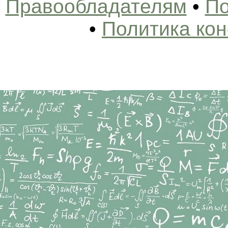
Правообладателям
•
По
•
Политика ко