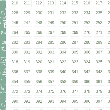
210
211
212
213
214
215
216
217
2
228
229
230
231
232
233
234
235
2
246
247
248
249
250
251
252
253
2
264
265
266
267
268
269
270
271
2
282
283
284
285
286
287
288
289
2
300
301
302
303
304
305
306
307
3
318
319
320
321
322
323
324
325
3
336
337
338
339
340
341
342
343
3
354
355
356
357
358
359
360
361
3
372
373
374
375
376
377
378
379
3
390
391
392
393
394
395
396
397
3