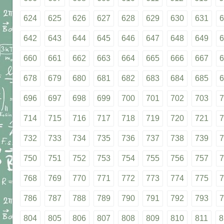
624
625
626
627
628
629
630
631
6
642
643
644
645
646
647
648
649
6
660
661
662
663
664
665
666
667
6
678
679
680
681
682
683
684
685
6
696
697
698
699
700
701
702
703
7
714
715
716
717
718
719
720
721
7
732
733
734
735
736
737
738
739
7
750
751
752
753
754
755
756
757
7
768
769
770
771
772
773
774
775
7
786
787
788
789
790
791
792
793
7
804
805
806
807
808
809
810
811
8