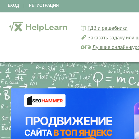
ВХОД
|
РЕГИСТРАЦИЯ
ГДЗ и решебники
Заказать задачу или 
Лучшие онлайн-кур