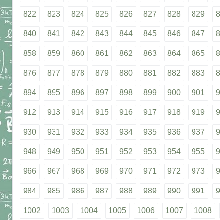
822
823
824
825
826
827
828
829
8
840
841
842
843
844
845
846
847
8
858
859
860
861
862
863
864
865
8
876
877
878
879
880
881
882
883
8
894
895
896
897
898
899
900
901
9
912
913
914
915
916
917
918
919
9
930
931
932
933
934
935
936
937
9
948
949
950
951
952
953
954
955
9
966
967
968
969
970
971
972
973
9
984
985
986
987
988
989
990
991
9
1002
1003
1004
1005
1006
1007
1008