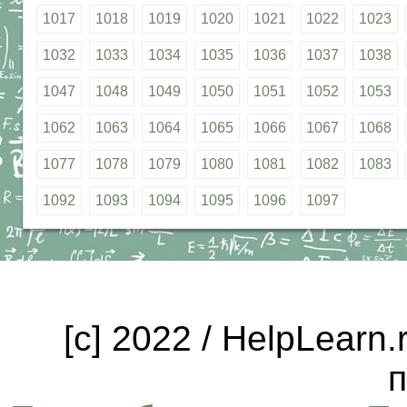
1017
1018
1019
1020
1021
1022
1023
1032
1033
1034
1035
1036
1037
1038
1047
1048
1049
1050
1051
1052
1053
1062
1063
1064
1065
1066
1067
1068
1077
1078
1079
1080
1081
1082
1083
1092
1093
1094
1095
1096
1097
[c] 2022 / HelpLearn
п