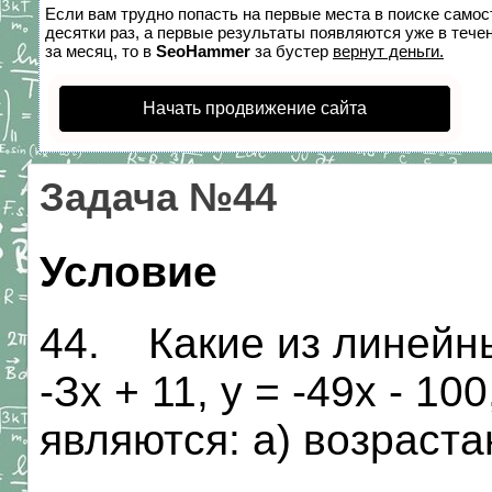
Если вам трудно попасть на первые места в поиске само
десятки раз, а первые результаты появляются уже в течен
за месяц, то в
SeoHammer
за бустер
вернут деньги.
Начать продвижение сайта
Задача №44
Условие
44. Какие из линейных
-Зх + 11, у = -49х - 100
являются: а) возрас