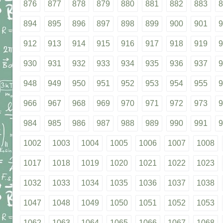
876
877
878
879
880
881
882
883
8
894
895
896
897
898
899
900
901
9
912
913
914
915
916
917
918
919
9
930
931
932
933
934
935
936
937
9
948
949
950
951
952
953
954
955
9
966
967
968
969
970
971
972
973
9
984
985
986
987
988
989
990
991
9
1002
1003
1004
1005
1006
1007
1008
1017
1018
1019
1020
1021
1022
1023
1032
1033
1034
1035
1036
1037
1038
1047
1048
1049
1050
1051
1052
1053
1062
1063
1064
1065
1066
1067
1068