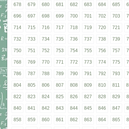
678
679
680
681
682
683
684
685
6
696
697
698
699
700
701
702
703
7
714
715
716
717
718
719
720
721
7
732
733
734
735
736
737
738
739
7
750
751
752
753
754
755
756
757
7
768
769
770
771
772
773
774
775
7
786
787
788
789
790
791
792
793
7
804
805
806
807
808
809
810
811
8
822
823
824
825
826
827
828
829
8
840
841
842
843
844
845
846
847
8
858
859
860
861
862
863
864
865
8