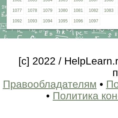
1077
1078
1079
1080
1081
1082
1083
1092
1093
1094
1095
1096
1097
[c] 2022 / HelpLearn
п
Правообладателям
•
По
•
Политика ко