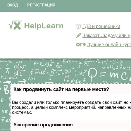
ВХОД
|
РЕГИСТРАЦИЯ
ГДЗ и решебники
Заказать задачу или 
Лучшие онлайн-кур
Как продвинуть сайт на первые места?
Вы создали или только планируете создать свой сайт, но 
процесс, а целый комплекс мероприятий, направленных н
системах.
Ускорение продвижения