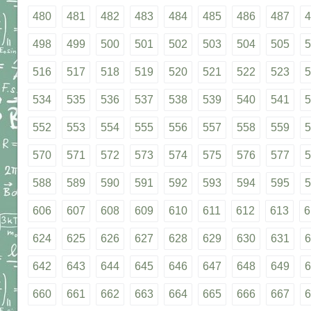
480
481
482
483
484
485
486
487
4
498
499
500
501
502
503
504
505
5
516
517
518
519
520
521
522
523
5
534
535
536
537
538
539
540
541
5
552
553
554
555
556
557
558
559
5
570
571
572
573
574
575
576
577
5
588
589
590
591
592
593
594
595
5
606
607
608
609
610
611
612
613
6
624
625
626
627
628
629
630
631
6
642
643
644
645
646
647
648
649
6
660
661
662
663
664
665
666
667
6