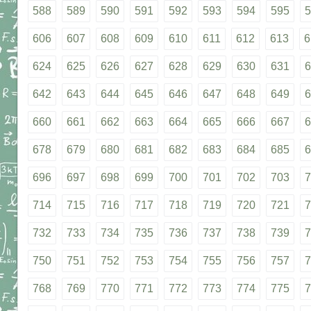
588
589
590
591
592
593
594
595
5
606
607
608
609
610
611
612
613
6
624
625
626
627
628
629
630
631
6
642
643
644
645
646
647
648
649
6
660
661
662
663
664
665
666
667
6
678
679
680
681
682
683
684
685
6
696
697
698
699
700
701
702
703
7
714
715
716
717
718
719
720
721
7
732
733
734
735
736
737
738
739
7
750
751
752
753
754
755
756
757
7
768
769
770
771
772
773
774
775
7