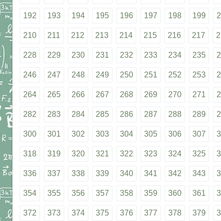
192
193
194
195
196
197
198
199
2
210
211
212
213
214
215
216
217
2
228
229
230
231
232
233
234
235
2
246
247
248
249
250
251
252
253
2
264
265
266
267
268
269
270
271
2
282
283
284
285
286
287
288
289
2
300
301
302
303
304
305
306
307
3
318
319
320
321
322
323
324
325
3
336
337
338
339
340
341
342
343
3
354
355
356
357
358
359
360
361
3
372
373
374
375
376
377
378
379
3