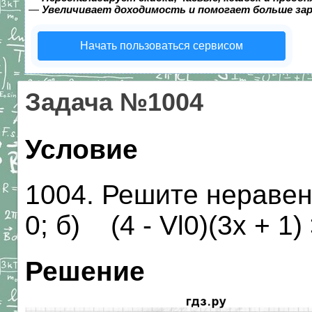
—
Увеличивает доходимость и помогает больше за
Начать пользоваться сервисом
Задача №1004
Условие
1004. Решите неравенс
0; б) (4 - Vl0)(3x + 1) 
Решение