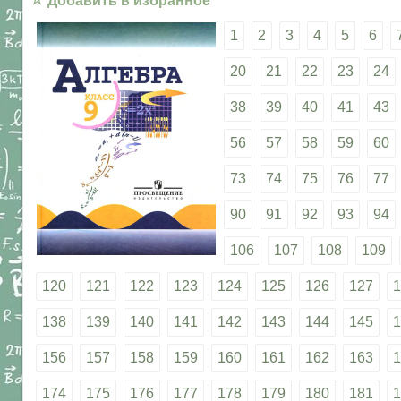
Добавить в избранное
1
2
3
4
5
6
20
21
22
23
24
38
39
40
41
43
56
57
58
59
60
73
74
75
76
77
90
91
92
93
94
106
107
108
109
120
121
122
123
124
125
126
127
1
138
139
140
141
142
143
144
145
1
156
157
158
159
160
161
162
163
1
174
175
176
177
178
179
180
181
1