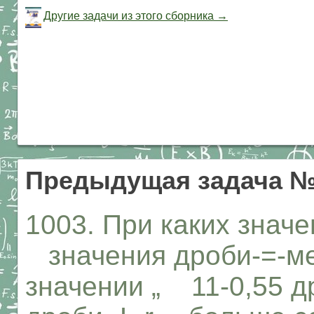
Другие задачи из этого сборника →
Предыдущая задача №
1003. При каких значе
значения дроби-=-м
значении „ 11-0,55 д