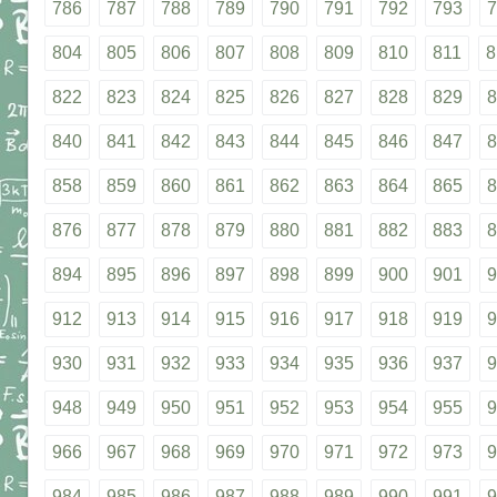
786
787
788
789
790
791
792
793
7
804
805
806
807
808
809
810
811
8
822
823
824
825
826
827
828
829
8
840
841
842
843
844
845
846
847
8
858
859
860
861
862
863
864
865
8
876
877
878
879
880
881
882
883
8
894
895
896
897
898
899
900
901
9
912
913
914
915
916
917
918
919
9
930
931
932
933
934
935
936
937
9
948
949
950
951
952
953
954
955
9
966
967
968
969
970
971
972
973
9
984
985
986
987
988
989
990
991
9