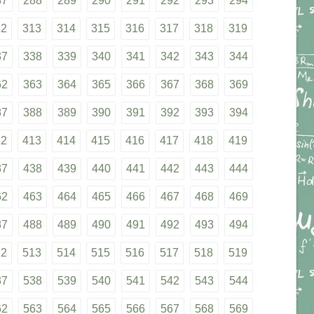
87
288
289
290
291
292
293
294
12
313
314
315
316
317
318
319
37
338
339
340
341
342
343
344
62
363
364
365
366
367
368
369
87
388
389
390
391
392
393
394
12
413
414
415
416
417
418
419
37
438
439
440
441
442
443
444
62
463
464
465
466
467
468
469
87
488
489
490
491
492
493
494
12
513
514
515
516
517
518
519
37
538
539
540
541
542
543
544
62
563
564
565
566
567
568
569