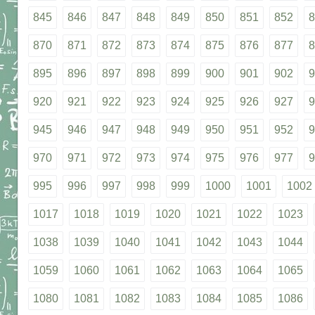
845
846
847
848
849
850
851
852
8
870
871
872
873
874
875
876
877
8
895
896
897
898
899
900
901
902
9
920
921
922
923
924
925
926
927
9
945
946
947
948
949
950
951
952
9
970
971
972
973
974
975
976
977
9
995
996
997
998
999
1000
1001
1002
1017
1018
1019
1020
1021
1022
1023
1038
1039
1040
1041
1042
1043
1044
1059
1060
1061
1062
1063
1064
1065
1080
1081
1082
1083
1084
1085
1086