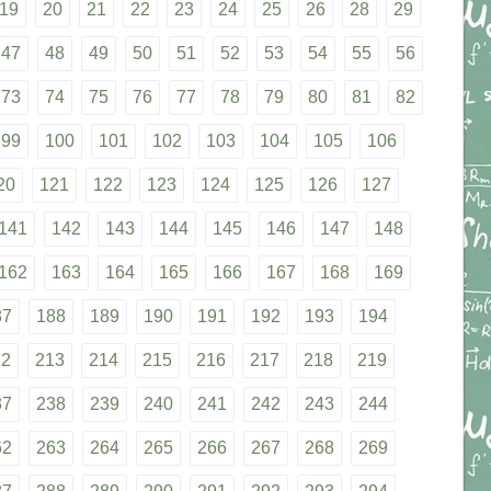
19
20
21
22
23
24
25
26
28
29
47
48
49
50
51
52
53
54
55
56
73
74
75
76
77
78
79
80
81
82
99
100
101
102
103
104
105
106
20
121
122
123
124
125
126
127
141
142
143
144
145
146
147
148
162
163
164
165
166
167
168
169
87
188
189
190
191
192
193
194
12
213
214
215
216
217
218
219
37
238
239
240
241
242
243
244
62
263
264
265
266
267
268
269