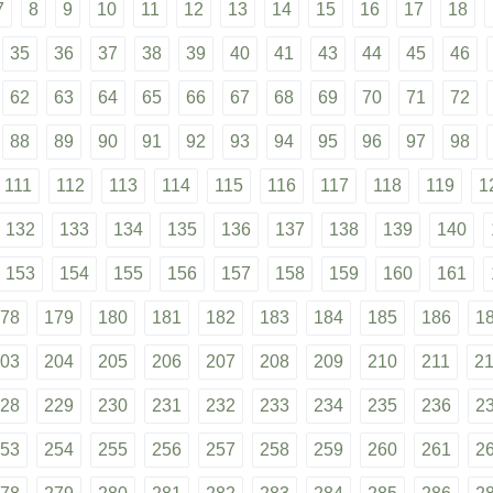
7
8
9
10
11
12
13
14
15
16
17
18
35
36
37
38
39
40
41
43
44
45
46
62
63
64
65
66
67
68
69
70
71
72
88
89
90
91
92
93
94
95
96
97
98
111
112
113
114
115
116
117
118
119
1
132
133
134
135
136
137
138
139
140
153
154
155
156
157
158
159
160
161
78
179
180
181
182
183
184
185
186
1
03
204
205
206
207
208
209
210
211
2
28
229
230
231
232
233
234
235
236
2
53
254
255
256
257
258
259
260
261
2