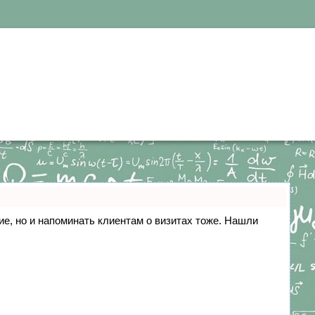
ние, но и напоминать клиентам о визитах тоже. Нашли