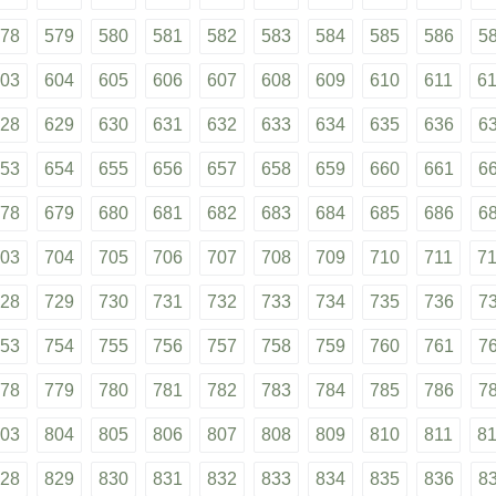
78
579
580
581
582
583
584
585
586
5
03
604
605
606
607
608
609
610
611
6
28
629
630
631
632
633
634
635
636
6
53
654
655
656
657
658
659
660
661
6
78
679
680
681
682
683
684
685
686
6
03
704
705
706
707
708
709
710
711
7
28
729
730
731
732
733
734
735
736
7
53
754
755
756
757
758
759
760
761
7
78
779
780
781
782
783
784
785
786
7
03
804
805
806
807
808
809
810
811
8
28
829
830
831
832
833
834
835
836
8