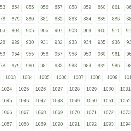
53
854
855
856
857
858
859
860
861
8
78
879
880
881
882
883
884
885
886
8
03
904
905
906
907
908
909
910
911
9
28
929
930
931
932
933
934
935
936
9
53
954
955
956
957
958
959
960
961
9
78
979
980
981
982
983
984
985
986
9
1003
1004
1005
1006
1007
1008
1009
10
1024
1025
1026
1027
1028
1029
1030
1031
1045
1046
1047
1048
1049
1050
1051
1052
1066
1067
1068
1069
1070
1071
1072
1073
1087
1088
1089
1090
1091
1092
1093
1094