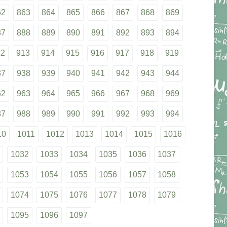
62
863
864
865
866
867
868
869
87
888
889
890
891
892
893
894
12
913
914
915
916
917
918
919
37
938
939
940
941
942
943
944
62
963
964
965
966
967
968
969
87
988
989
990
991
992
993
994
10
1011
1012
1013
1014
1015
1016
1032
1033
1034
1035
1036
1037
1053
1054
1055
1056
1057
1058
1074
1075
1076
1077
1078
1079
1095
1096
1097