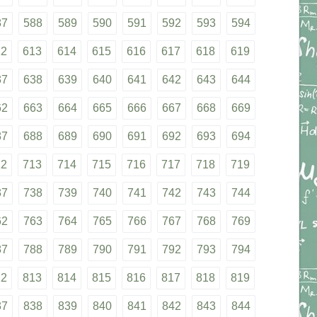
87
588
589
590
591
592
593
594
12
613
614
615
616
617
618
619
37
638
639
640
641
642
643
644
62
663
664
665
666
667
668
669
87
688
689
690
691
692
693
694
12
713
714
715
716
717
718
719
37
738
739
740
741
742
743
744
62
763
764
765
766
767
768
769
87
788
789
790
791
792
793
794
12
813
814
815
816
817
818
819
37
838
839
840
841
842
843
844