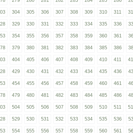
78
279
280
281
282
283
284
285
286
2
03
304
305
306
307
308
309
310
311
3
28
329
330
331
332
333
334
335
336
3
53
354
355
356
357
358
359
360
361
3
78
379
380
381
382
383
384
385
386
3
03
404
405
406
407
408
409
410
411
4
28
429
430
431
432
433
434
435
436
4
53
454
455
456
457
458
459
460
461
4
78
479
480
481
482
483
484
485
486
4
03
504
505
506
507
508
509
510
511
5
28
529
530
531
532
533
534
535
536
5
53
554
555
556
557
558
559
560
561
5