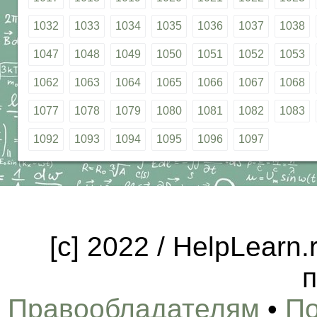
1032
1033
1034
1035
1036
1037
1038
1047
1048
1049
1050
1051
1052
1053
1062
1063
1064
1065
1066
1067
1068
1077
1078
1079
1080
1081
1082
1083
1092
1093
1094
1095
1096
1097
[c] 2022 / HelpLearn
п
Правообладателям
•
По