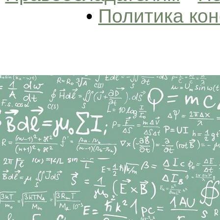
•
Политика ко