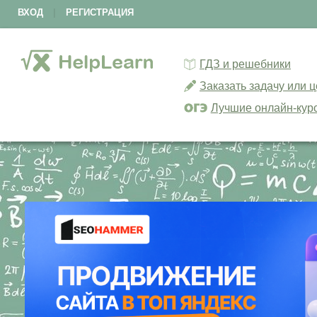
ВХОД
|
РЕГИСТРАЦИЯ
ГДЗ и решебники
Заказать задачу или 
Лучшие онлайн-кур