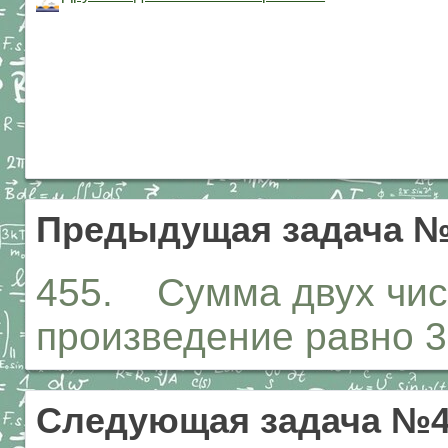
Предыдущая задача №
455. Сумма двух чисе
произведение равно 35
Следующая задача №4