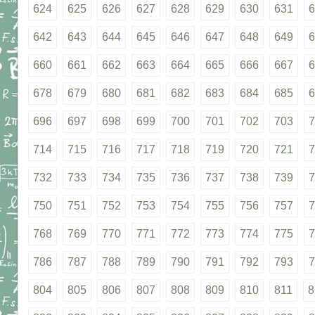
624
625
626
627
628
629
630
631
6
642
643
644
645
646
647
648
649
6
660
661
662
663
664
665
666
667
6
678
679
680
681
682
683
684
685
6
696
697
698
699
700
701
702
703
7
714
715
716
717
718
719
720
721
7
732
733
734
735
736
737
738
739
7
750
751
752
753
754
755
756
757
7
768
769
770
771
772
773
774
775
7
786
787
788
789
790
791
792
793
7
804
805
806
807
808
809
810
811
8