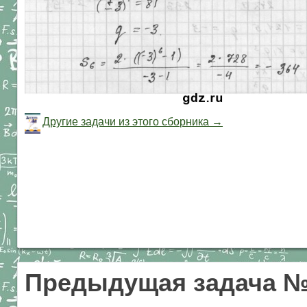
Другие задачи из этого сборника →
Предыдущая задача №