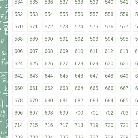
534
535
536
537
538
539
540
541
5
552
553
554
555
556
557
558
559
5
570
571
572
573
574
575
576
577
5
588
589
590
591
592
593
594
595
5
606
607
608
609
610
611
612
613
6
624
625
626
627
628
629
630
631
6
642
643
644
645
646
647
648
649
6
660
661
662
663
664
665
666
667
6
678
679
680
681
682
683
684
685
6
696
697
698
699
700
701
702
703
7
714
715
716
717
718
719
720
721
7
732
733
734
735
736
737
738
739
7