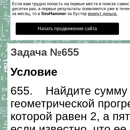
Если вам трудно попасть на первые места в поиске само
десятки раз, а первые результаты появляются уже в течен
за месяц, то в
SeoHammer
за бустер
вернут деньги.
Начать продвижение сайта
Задача №655
Условие
655. Найдите сумму 
геометрической прогр
которой равен 2, а пя
если известно, что е