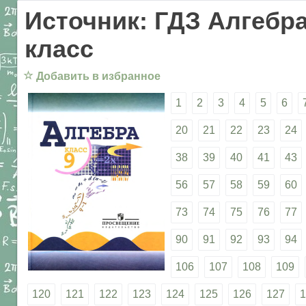
Источник: ГДЗ Алгебра
класс
☆
Добавить в избранное
1
2
3
4
5
6
20
21
22
23
24
38
39
40
41
43
56
57
58
59
60
73
74
75
76
77
90
91
92
93
94
106
107
108
109
120
121
122
123
124
125
126
127
1