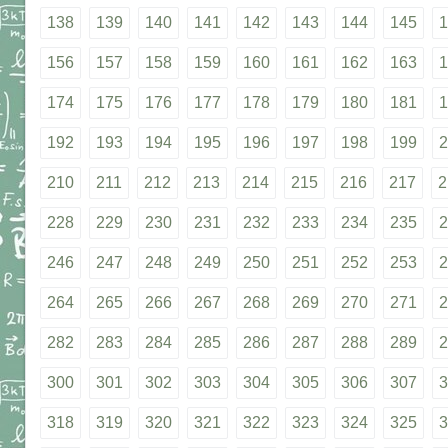
138
139
140
141
142
143
144
145
1
156
157
158
159
160
161
162
163
1
174
175
176
177
178
179
180
181
1
192
193
194
195
196
197
198
199
2
210
211
212
213
214
215
216
217
2
228
229
230
231
232
233
234
235
2
246
247
248
249
250
251
252
253
2
264
265
266
267
268
269
270
271
2
282
283
284
285
286
287
288
289
2
300
301
302
303
304
305
306
307
3
318
319
320
321
322
323
324
325
3