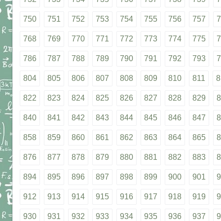
750
751
752
753
754
755
756
757
7
768
769
770
771
772
773
774
775
7
786
787
788
789
790
791
792
793
7
804
805
806
807
808
809
810
811
8
822
823
824
825
826
827
828
829
8
840
841
842
843
844
845
846
847
8
858
859
860
861
862
863
864
865
8
876
877
878
879
880
881
882
883
8
894
895
896
897
898
899
900
901
9
912
913
914
915
916
917
918
919
9
930
931
932
933
934
935
936
937
9