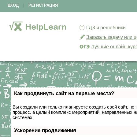
ВХОД
|
РЕГИСТРАЦИЯ
ГДЗ и решебники
Заказать задачу или 
Лучшие онлайн-кур
Как продвинуть сайт на первые места?
Вы создали или только планируете создать свой сайт, но 
процесс, а целый комплекс мероприятий, направленных н
системах.
Ускорение продвижения