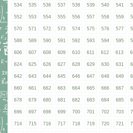
534
535
536
537
538
539
540
541
5
552
553
554
555
556
557
558
559
5
570
571
572
573
574
575
576
577
5
588
589
590
591
592
593
594
595
5
606
607
608
609
610
611
612
613
6
624
625
626
627
628
629
630
631
6
642
643
644
645
646
647
648
649
6
660
661
662
663
664
665
666
667
6
678
679
680
681
682
683
684
685
6
696
697
698
699
700
701
702
703
7
714
715
716
717
718
719
720
721
7