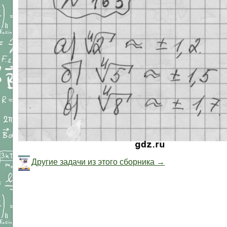
Другие задачи из этого сборника →