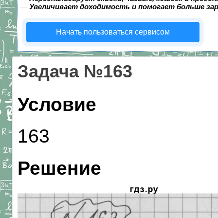
—
Увеличивает доходимость и помогает больше за
Начать пользоваться сервисом
Задача №163
Условие
163
Решение