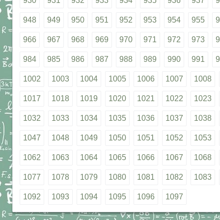
930
931
932
933
934
935
936
937
9
948
949
950
951
952
953
954
955
9
966
967
968
969
970
971
972
973
9
984
985
986
987
988
989
990
991
9
1002
1003
1004
1005
1006
1007
1008
1017
1018
1019
1020
1021
1022
1023
1032
1033
1034
1035
1036
1037
1038
1047
1048
1049
1050
1051
1052
1053
1062
1063
1064
1065
1066
1067
1068
1077
1078
1079
1080
1081
1082
1083
1092
1093
1094
1095
1096
1097