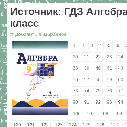
Источник: ГДЗ Алгебра
класс
☆
Добавить в избранное
1
2
3
4
5
6
20
21
22
23
24
38
39
40
41
43
56
57
58
59
60
73
74
75
76
77
90
91
92
93
94
106
107
108
109
120
121
122
123
124
125
126
127
1