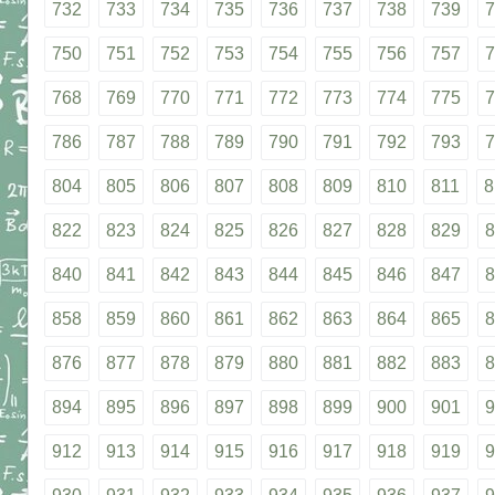
732
733
734
735
736
737
738
739
7
750
751
752
753
754
755
756
757
7
768
769
770
771
772
773
774
775
7
786
787
788
789
790
791
792
793
7
804
805
806
807
808
809
810
811
8
822
823
824
825
826
827
828
829
8
840
841
842
843
844
845
846
847
8
858
859
860
861
862
863
864
865
8
876
877
878
879
880
881
882
883
8
894
895
896
897
898
899
900
901
9
912
913
914
915
916
917
918
919
9