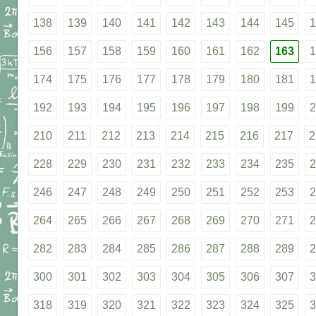
138
139
140
141
142
143
144
145
1
156
157
158
159
160
161
162
163
1
174
175
176
177
178
179
180
181
1
192
193
194
195
196
197
198
199
2
210
211
212
213
214
215
216
217
2
228
229
230
231
232
233
234
235
2
246
247
248
249
250
251
252
253
2
264
265
266
267
268
269
270
271
2
282
283
284
285
286
287
288
289
2
300
301
302
303
304
305
306
307
3
318
319
320
321
322
323
324
325
3