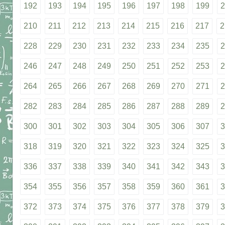
192
193
194
195
196
197
198
199
2
210
211
212
213
214
215
216
217
2
228
229
230
231
232
233
234
235
2
246
247
248
249
250
251
252
253
2
264
265
266
267
268
269
270
271
2
282
283
284
285
286
287
288
289
2
300
301
302
303
304
305
306
307
3
318
319
320
321
322
323
324
325
3
336
337
338
339
340
341
342
343
3
354
355
356
357
358
359
360
361
3
372
373
374
375
376
377
378
379
3