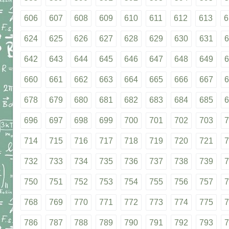
606
607
608
609
610
611
612
613
6
624
625
626
627
628
629
630
631
6
642
643
644
645
646
647
648
649
6
660
661
662
663
664
665
666
667
6
678
679
680
681
682
683
684
685
6
696
697
698
699
700
701
702
703
7
714
715
716
717
718
719
720
721
7
732
733
734
735
736
737
738
739
7
750
751
752
753
754
755
756
757
7
768
769
770
771
772
773
774
775
7
786
787
788
789
790
791
792
793
7