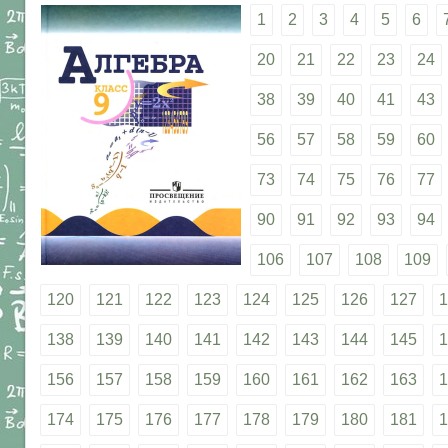
1
2
3
4
5
6
20
21
22
23
24
38
39
40
41
43
56
57
58
59
60
73
74
75
76
77
90
91
92
93
94
106
107
108
109
120
121
122
123
124
125
126
127
1
138
139
140
141
142
143
144
145
1
156
157
158
159
160
161
162
163
1
174
175
176
177
178
179
180
181
1