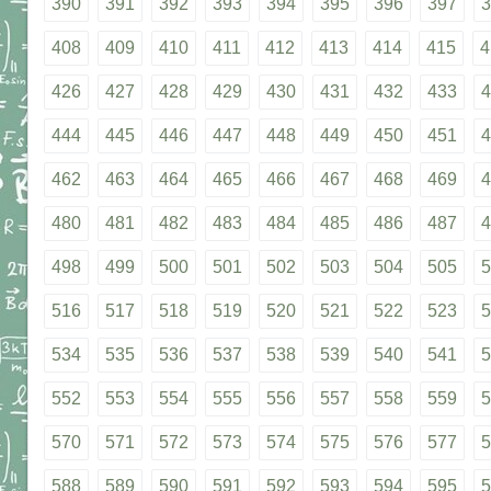
390
391
392
393
394
395
396
397
3
408
409
410
411
412
413
414
415
4
426
427
428
429
430
431
432
433
4
444
445
446
447
448
449
450
451
4
462
463
464
465
466
467
468
469
4
480
481
482
483
484
485
486
487
4
498
499
500
501
502
503
504
505
5
516
517
518
519
520
521
522
523
5
534
535
536
537
538
539
540
541
5
552
553
554
555
556
557
558
559
5
570
571
572
573
574
575
576
577
5
588
589
590
591
592
593
594
595
5