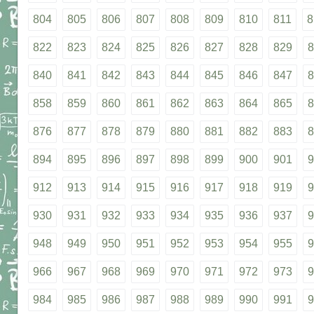
804
805
806
807
808
809
810
811
8
822
823
824
825
826
827
828
829
8
840
841
842
843
844
845
846
847
8
858
859
860
861
862
863
864
865
8
876
877
878
879
880
881
882
883
8
894
895
896
897
898
899
900
901
9
912
913
914
915
916
917
918
919
9
930
931
932
933
934
935
936
937
9
948
949
950
951
952
953
954
955
9
966
967
968
969
970
971
972
973
9
984
985
986
987
988
989
990
991
9