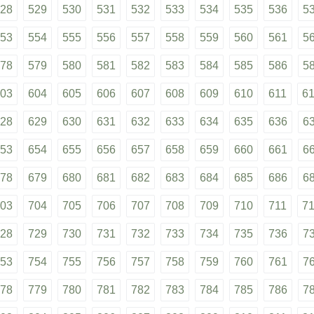
28
529
530
531
532
533
534
535
536
5
53
554
555
556
557
558
559
560
561
5
78
579
580
581
582
583
584
585
586
5
03
604
605
606
607
608
609
610
611
6
28
629
630
631
632
633
634
635
636
6
53
654
655
656
657
658
659
660
661
6
78
679
680
681
682
683
684
685
686
6
03
704
705
706
707
708
709
710
711
7
28
729
730
731
732
733
734
735
736
7
53
754
755
756
757
758
759
760
761
7
78
779
780
781
782
783
784
785
786
7