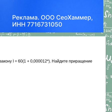
закону I = 60(1 + 0,000012*). Найдите приращение