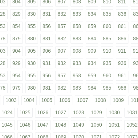
03
804
805
806
807
808
809
810
811
8
28
829
830
831
832
833
834
835
836
8
53
854
855
856
857
858
859
860
861
8
78
879
880
881
882
883
884
885
886
8
03
904
905
906
907
908
909
910
911
9
28
929
930
931
932
933
934
935
936
9
53
954
955
956
957
958
959
960
961
9
78
979
980
981
982
983
984
985
986
9
1003
1004
1005
1006
1007
1008
1009
10
1024
1025
1026
1027
1028
1029
1030
1031
1045
1046
1047
1048
1049
1050
1051
1052
1066
1067
1068
1069
1070
1071
1072
1073