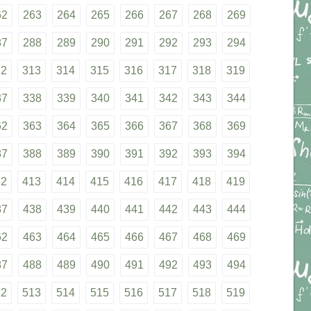
62
263
264
265
266
267
268
269
87
288
289
290
291
292
293
294
12
313
314
315
316
317
318
319
37
338
339
340
341
342
343
344
62
363
364
365
366
367
368
369
87
388
389
390
391
392
393
394
12
413
414
415
416
417
418
419
37
438
439
440
441
442
443
444
62
463
464
465
466
467
468
469
87
488
489
490
491
492
493
494
12
513
514
515
516
517
518
519