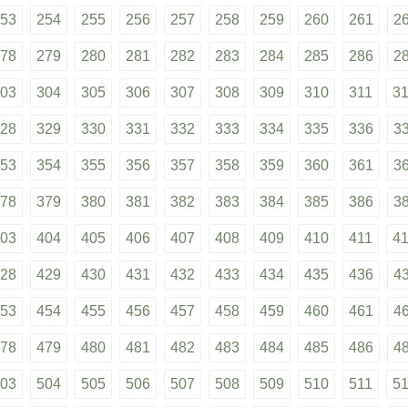
53
254
255
256
257
258
259
260
261
2
78
279
280
281
282
283
284
285
286
2
03
304
305
306
307
308
309
310
311
3
28
329
330
331
332
333
334
335
336
3
53
354
355
356
357
358
359
360
361
3
78
379
380
381
382
383
384
385
386
3
03
404
405
406
407
408
409
410
411
4
28
429
430
431
432
433
434
435
436
4
53
454
455
456
457
458
459
460
461
4
78
479
480
481
482
483
484
485
486
4
03
504
505
506
507
508
509
510
511
5