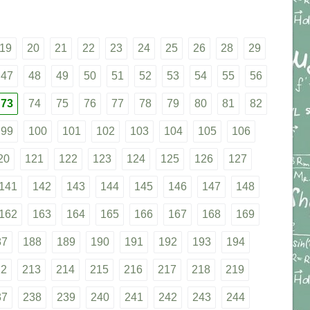
19
20
21
22
23
24
25
26
28
29
47
48
49
50
51
52
53
54
55
56
73
74
75
76
77
78
79
80
81
82
99
100
101
102
103
104
105
106
20
121
122
123
124
125
126
127
141
142
143
144
145
146
147
148
162
163
164
165
166
167
168
169
87
188
189
190
191
192
193
194
12
213
214
215
216
217
218
219
37
238
239
240
241
242
243
244