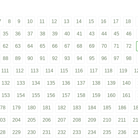
7
8
9
10
11
12
13
14
15
16
17
18
35
36
37
38
39
40
41
43
44
45
46
62
63
64
65
66
67
68
69
70
71
72
88
89
90
91
92
93
94
95
96
97
98
111
112
113
114
115
116
117
118
119
1
132
133
134
135
136
137
138
139
140
153
154
155
156
157
158
159
160
161
78
179
180
181
182
183
184
185
186
1
03
204
205
206
207
208
209
210
211
2
28
229
230
231
232
233
234
235
236
2