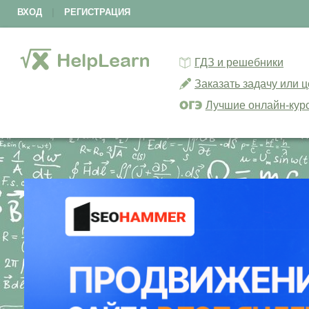
ВХОД
|
РЕГИСТРАЦИЯ
ГДЗ и решебники
Заказать задачу или 
Лучшие онлайн-кур