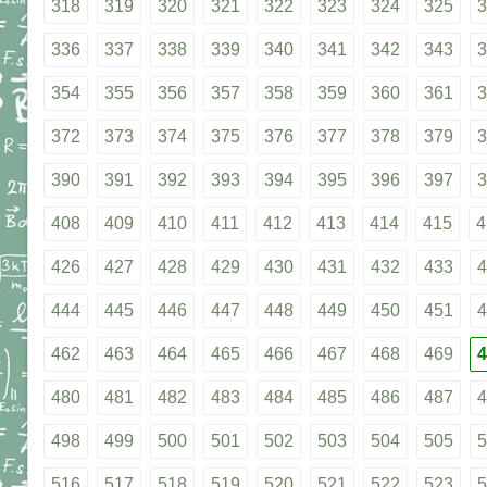
318
319
320
321
322
323
324
325
3
336
337
338
339
340
341
342
343
3
354
355
356
357
358
359
360
361
3
372
373
374
375
376
377
378
379
3
390
391
392
393
394
395
396
397
3
408
409
410
411
412
413
414
415
4
426
427
428
429
430
431
432
433
4
444
445
446
447
448
449
450
451
4
462
463
464
465
466
467
468
469
4
480
481
482
483
484
485
486
487
4
498
499
500
501
502
503
504
505
5
516
517
518
519
520
521
522
523
5