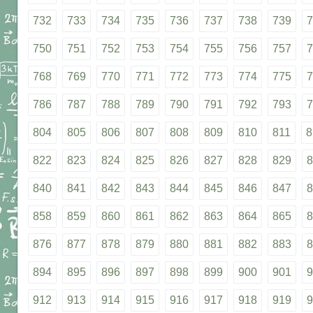
732
733
734
735
736
737
738
739
7
750
751
752
753
754
755
756
757
7
768
769
770
771
772
773
774
775
7
786
787
788
789
790
791
792
793
7
804
805
806
807
808
809
810
811
8
822
823
824
825
826
827
828
829
8
840
841
842
843
844
845
846
847
8
858
859
860
861
862
863
864
865
8
876
877
878
879
880
881
882
883
8
894
895
896
897
898
899
900
901
9
912
913
914
915
916
917
918
919
9