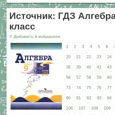
Источник: ГДЗ Алгебра
класс
☆
Добавить в избранное
1
2
3
4
5
6
20
21
22
23
24
38
39
40
41
43
56
57
58
59
60
73
74
75
76
77
90
91
92
93
94
106
107
108
109