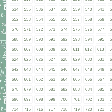
534
535
536
537
538
539
540
541
5
552
553
554
555
556
557
558
559
5
570
571
572
573
574
575
576
577
5
588
589
590
591
592
593
594
595
5
606
607
608
609
610
611
612
613
6
624
625
626
627
628
629
630
631
6
642
643
644
645
646
647
648
649
6
660
661
662
663
664
665
666
667
6
678
679
680
681
682
683
684
685
6
696
697
698
699
700
701
702
703
7
714
715
716
717
718
719
720
721
7