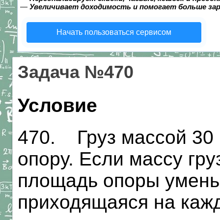
—
Увеличивает доходимость и помогает больше за
Начать пользоваться сервисом
Задача №470
Условие
470. Груз массой 30 
опору. Если массу гру
площадь опоры уменьш
приходящаяся на каж