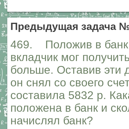
Предыдущая задача №
469. Положив в банк 
вкладчик мог получить
больше. Оставив эти д
он снял со своего сче
составила 5832 р. Ка
положена в банк и ск
начислял банк?