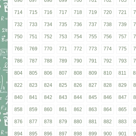
696
697
698
699
700
701
702
703
7
714
715
716
717
718
719
720
721
7
732
733
734
735
736
737
738
739
7
750
751
752
753
754
755
756
757
7
768
769
770
771
772
773
774
775
7
786
787
788
789
790
791
792
793
7
804
805
806
807
808
809
810
811
8
822
823
824
825
826
827
828
829
8
840
841
842
843
844
845
846
847
8
858
859
860
861
862
863
864
865
8
876
877
878
879
880
881
882
883
8
894
895
896
897
898
899
900
901
9