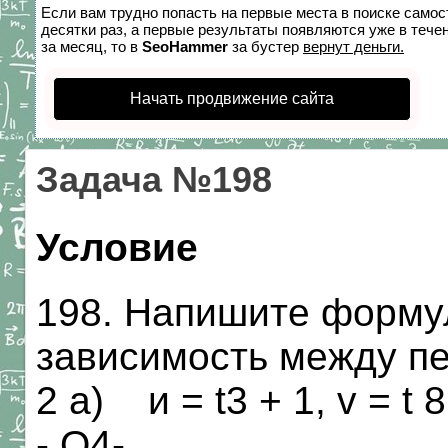
Если вам трудно попасть на первые места в поиске само
десятки раз, а первые результаты появляются уже в течен
за месяц, то в
SeoHammer
за бустер
вернут деньги.
Начать продвижение сайта
Задача №198
Условие
198. Напишите форм
зависимость между пе
2 а) и = t3 + 1, v = t 8
- О4-