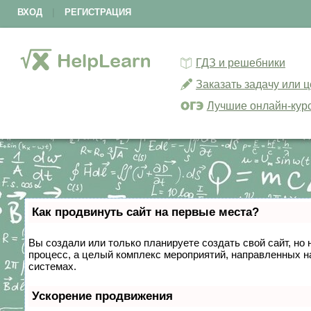
ВХОД
|
РЕГИСТРАЦИЯ
ГДЗ и решебники
Заказать задачу или 
Лучшие онлайн-кур
Как продвинуть сайт на первые места?
Вы создали или только планируете создать свой сайт, но 
процесс, а целый комплекс мероприятий, направленных н
системах.
Ускорение продвижения