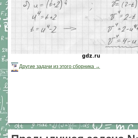
Другие задачи из этого сборника →