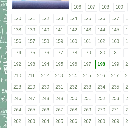
106
107
108
109
120
121
122
123
124
125
126
127
1
138
139
140
141
142
143
144
145
1
156
157
158
159
160
161
162
163
1
174
175
176
177
178
179
180
181
1
192
193
194
195
196
197
198
199
2
210
211
212
213
214
215
216
217
2
228
229
230
231
232
233
234
235
2
246
247
248
249
250
251
252
253
2
264
265
266
267
268
269
270
271
2
282
283
284
285
286
287
288
289
2