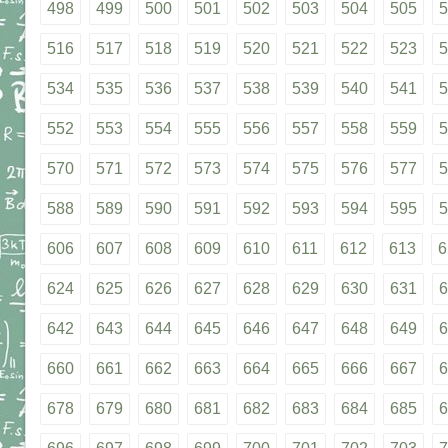
498
499
500
501
502
503
504
505
5
516
517
518
519
520
521
522
523
5
534
535
536
537
538
539
540
541
5
552
553
554
555
556
557
558
559
5
570
571
572
573
574
575
576
577
5
588
589
590
591
592
593
594
595
5
606
607
608
609
610
611
612
613
6
624
625
626
627
628
629
630
631
6
642
643
644
645
646
647
648
649
6
660
661
662
663
664
665
666
667
6
678
679
680
681
682
683
684
685
6