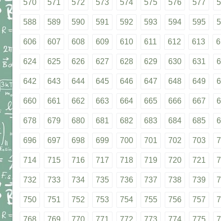
570
571
572
573
574
575
576
577
5
588
589
590
591
592
593
594
595
5
606
607
608
609
610
611
612
613
6
624
625
626
627
628
629
630
631
6
642
643
644
645
646
647
648
649
6
660
661
662
663
664
665
666
667
6
678
679
680
681
682
683
684
685
6
696
697
698
699
700
701
702
703
7
714
715
716
717
718
719
720
721
7
732
733
734
735
736
737
738
739
7
750
751
752
753
754
755
756
757
7
768
769
770
771
772
773
774
775
7