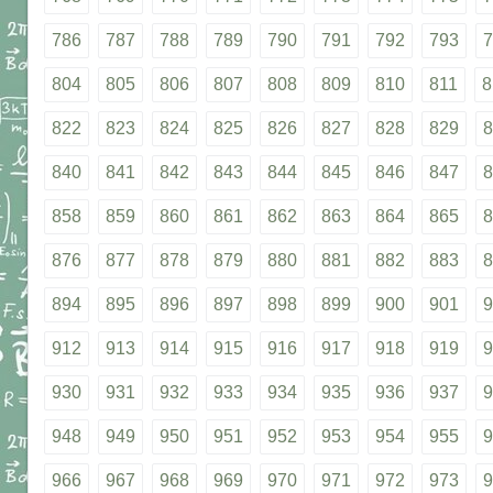
786
787
788
789
790
791
792
793
7
804
805
806
807
808
809
810
811
8
822
823
824
825
826
827
828
829
8
840
841
842
843
844
845
846
847
8
858
859
860
861
862
863
864
865
8
876
877
878
879
880
881
882
883
8
894
895
896
897
898
899
900
901
9
912
913
914
915
916
917
918
919
9
930
931
932
933
934
935
936
937
9
948
949
950
951
952
953
954
955
9
966
967
968
969
970
971
972
973
9