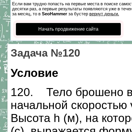
Если вам трудно попасть на первые места в поиске само
десятки раз, а первые результаты появляются уже в течен
за месяц, то в
SeoHammer
за бустер
вернут деньги.
Начать продвижение сайта
Задача №120
Условие
120. Тело брошено в
начальной скоростью v
Высота h (м), на кото
(с), выражается форму