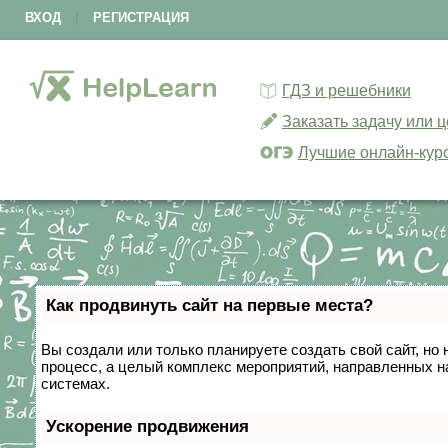
ВХОД
|
РЕГИСТРАЦИЯ
ГДЗ и решебники
Заказать задачу или 
Лучшие онлайн-кур
Как продвинуть сайт на первые места?
Вы создали или только планируете создать свой сайт, но 
процесс, а целый комплекс мероприятий, направленных н
системах.
Ускорение продвижения