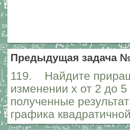
Предыдущая задача №
119. Найдите приращ
изменении х от 2 до 5
полученные результат
графика квадратично