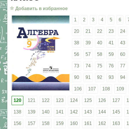
☆
Добавить в избранное
1
2
3
4
5
6
20
21
22
23
24
38
39
40
41
43
56
57
58
59
60
73
74
75
76
77
90
91
92
93
94
106
107
108
109
120
121
122
123
124
125
126
127
1
138
139
140
141
142
143
144
145
1
156
157
158
159
160
161
162
163
1