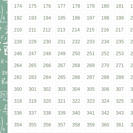
174
175
176
177
178
179
180
181
1
192
193
194
195
196
197
198
199
2
210
211
212
213
214
215
216
217
2
228
229
230
231
232
233
234
235
2
246
247
248
249
250
251
252
253
2
264
265
266
267
268
269
270
271
2
282
283
284
285
286
287
288
289
2
300
301
302
303
304
305
306
307
3
318
319
320
321
322
323
324
325
3
336
337
338
339
340
341
342
343
3
354
355
356
357
358
359
360
361
3