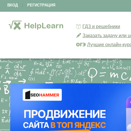
ВХОД
|
РЕГИСТРАЦИЯ
ГДЗ и решебники
Заказать задачу или 
Лучшие онлайн-кур