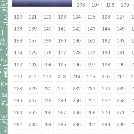
106
107
108
109
120
121
122
123
124
125
126
127
1
138
139
140
141
142
143
144
145
1
156
157
158
159
160
161
162
163
1
174
175
176
177
178
179
180
181
1
192
193
194
195
196
197
198
199
2
210
211
212
213
214
215
216
217
2
228
229
230
231
232
233
234
235
2
246
247
248
249
250
251
252
253
2
264
265
266
267
268
269
270
271
2
282
283
284
285
286
287
288
289
2