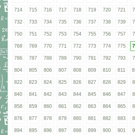
714
715
716
717
718
719
720
721
7
732
733
734
735
736
737
738
739
7
750
751
752
753
754
755
756
757
7
768
769
770
771
772
773
774
775
7
786
787
788
789
790
791
792
793
7
804
805
806
807
808
809
810
811
8
822
823
824
825
826
827
828
829
8
840
841
842
843
844
845
846
847
8
858
859
860
861
862
863
864
865
8
876
877
878
879
880
881
882
883
8
894
895
896
897
898
899
900
901
9