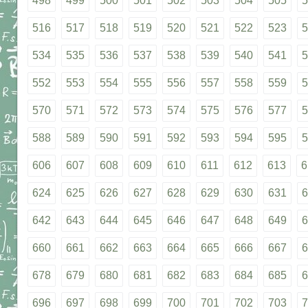
498
499
500
501
502
503
504
505
5
516
517
518
519
520
521
522
523
5
534
535
536
537
538
539
540
541
5
552
553
554
555
556
557
558
559
5
570
571
572
573
574
575
576
577
5
588
589
590
591
592
593
594
595
5
606
607
608
609
610
611
612
613
6
624
625
626
627
628
629
630
631
6
642
643
644
645
646
647
648
649
6
660
661
662
663
664
665
666
667
6
678
679
680
681
682
683
684
685
6
696
697
698
699
700
701
702
703
7