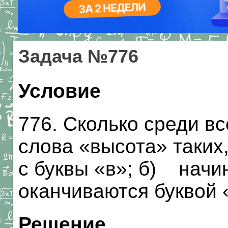
Задача №776
Условие
776. Сколько среди вс
слова «высота» таких
с буквы «в»; б) начин
оканчиваются буквой 
Решение