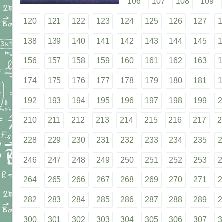
106
107
108
109
120
121
122
123
124
125
126
127
1
138
139
140
141
142
143
144
145
1
156
157
158
159
160
161
162
163
1
174
175
176
177
178
179
180
181
1
192
193
194
195
196
197
198
199
2
210
211
212
213
214
215
216
217
2
228
229
230
231
232
233
234
235
2
246
247
248
249
250
251
252
253
2
264
265
266
267
268
269
270
271
2
282
283
284
285
286
287
288
289
2
300
301
302
303
304
305
306
307
3