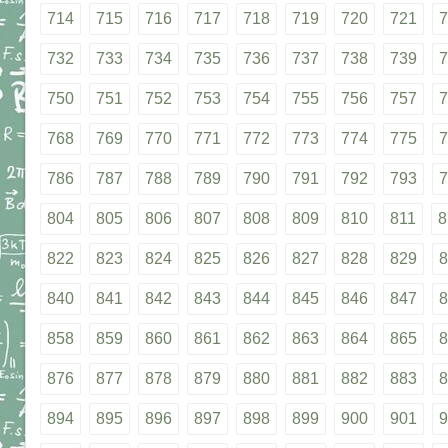
714
715
716
717
718
719
720
721
7
732
733
734
735
736
737
738
739
7
750
751
752
753
754
755
756
757
7
768
769
770
771
772
773
774
775
7
786
787
788
789
790
791
792
793
7
804
805
806
807
808
809
810
811
8
822
823
824
825
826
827
828
829
8
840
841
842
843
844
845
846
847
8
858
859
860
861
862
863
864
865
8
876
877
878
879
880
881
882
883
8
894
895
896
897
898
899
900
901
9