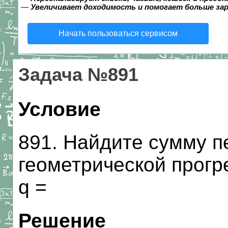
—
Увеличивает доходимость и помогает больше за
Начать пользоваться сервисом
Задача №891
Условие
891. Найдите сумму п
геометрической прогре
q =
Решение