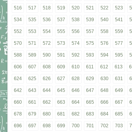
516
517
518
519
520
521
522
523
5
534
535
536
537
538
539
540
541
5
552
553
554
555
556
557
558
559
5
570
571
572
573
574
575
576
577
5
588
589
590
591
592
593
594
595
5
606
607
608
609
610
611
612
613
6
624
625
626
627
628
629
630
631
6
642
643
644
645
646
647
648
649
6
660
661
662
663
664
665
666
667
6
678
679
680
681
682
683
684
685
6
696
697
698
699
700
701
702
703
7