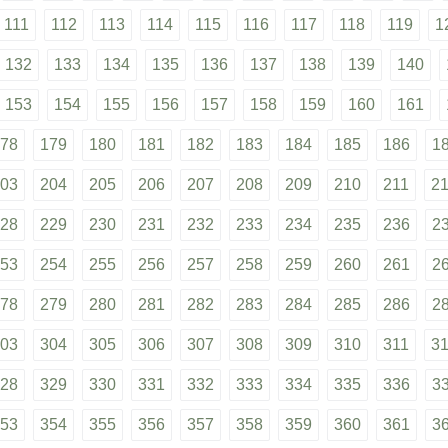
111
112
113
114
115
116
117
118
119
1
132
133
134
135
136
137
138
139
140
153
154
155
156
157
158
159
160
161
78
179
180
181
182
183
184
185
186
1
03
204
205
206
207
208
209
210
211
2
28
229
230
231
232
233
234
235
236
2
53
254
255
256
257
258
259
260
261
2
78
279
280
281
282
283
284
285
286
2
03
304
305
306
307
308
309
310
311
3
28
329
330
331
332
333
334
335
336
3
53
354
355
356
357
358
359
360
361
3