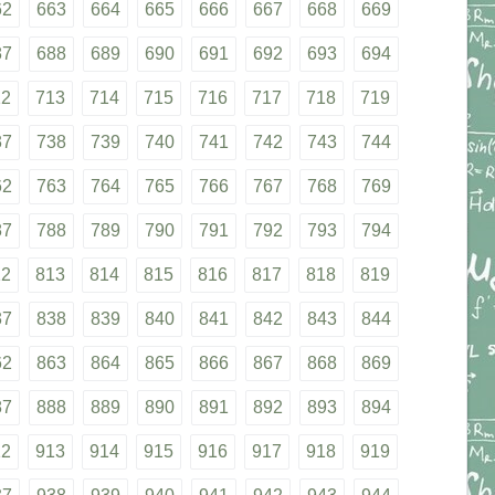
62
663
664
665
666
667
668
669
87
688
689
690
691
692
693
694
12
713
714
715
716
717
718
719
37
738
739
740
741
742
743
744
62
763
764
765
766
767
768
769
87
788
789
790
791
792
793
794
12
813
814
815
816
817
818
819
37
838
839
840
841
842
843
844
62
863
864
865
866
867
868
869
87
888
889
890
891
892
893
894
12
913
914
915
916
917
918
919