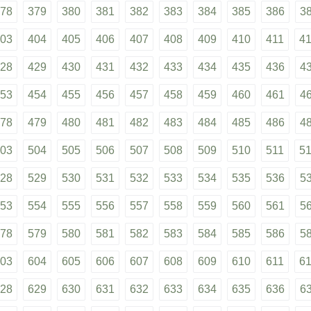
78
379
380
381
382
383
384
385
386
3
03
404
405
406
407
408
409
410
411
4
28
429
430
431
432
433
434
435
436
4
53
454
455
456
457
458
459
460
461
4
78
479
480
481
482
483
484
485
486
4
03
504
505
506
507
508
509
510
511
5
28
529
530
531
532
533
534
535
536
5
53
554
555
556
557
558
559
560
561
5
78
579
580
581
582
583
584
585
586
5
03
604
605
606
607
608
609
610
611
6
28
629
630
631
632
633
634
635
636
6