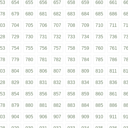
53
654
655
656
657
658
659
660
661
6
78
679
680
681
682
683
684
685
686
6
03
704
705
706
707
708
709
710
711
7
28
729
730
731
732
733
734
735
736
7
53
754
755
756
757
758
759
760
761
7
78
779
780
781
782
783
784
785
786
7
03
804
805
806
807
808
809
810
811
8
28
829
830
831
832
833
834
835
836
8
53
854
855
856
857
858
859
860
861
8
78
879
880
881
882
883
884
885
886
8
03
904
905
906
907
908
909
910
911
9