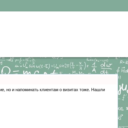
ние, но и напоминать клиентам о визитах тоже. Нашли