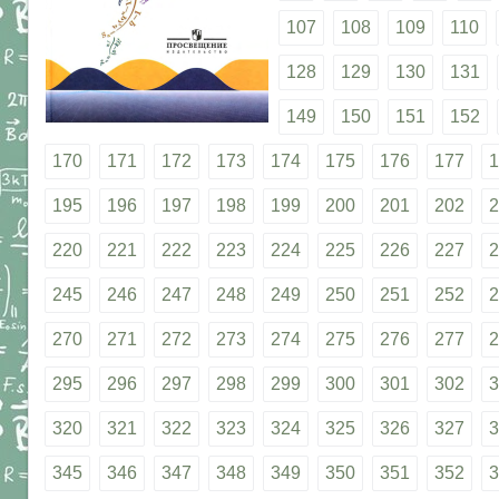
107
108
109
110
128
129
130
131
149
150
151
152
170
171
172
173
174
175
176
177
1
195
196
197
198
199
200
201
202
2
220
221
222
223
224
225
226
227
2
245
246
247
248
249
250
251
252
2
270
271
272
273
274
275
276
277
2
295
296
297
298
299
300
301
302
3
320
321
322
323
324
325
326
327
3
345
346
347
348
349
350
351
352
3