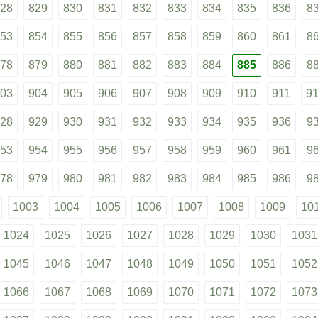
28
829
830
831
832
833
834
835
836
8
53
854
855
856
857
858
859
860
861
8
78
879
880
881
882
883
884
885
886
8
03
904
905
906
907
908
909
910
911
9
28
929
930
931
932
933
934
935
936
9
53
954
955
956
957
958
959
960
961
9
78
979
980
981
982
983
984
985
986
9
1003
1004
1005
1006
1007
1008
1009
10
1024
1025
1026
1027
1028
1029
1030
1031
1045
1046
1047
1048
1049
1050
1051
1052
1066
1067
1068
1069
1070
1071
1072
1073