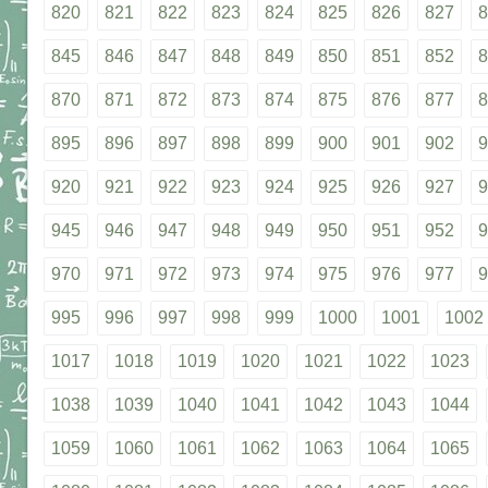
820
821
822
823
824
825
826
827
8
845
846
847
848
849
850
851
852
8
870
871
872
873
874
875
876
877
8
895
896
897
898
899
900
901
902
9
920
921
922
923
924
925
926
927
9
945
946
947
948
949
950
951
952
9
970
971
972
973
974
975
976
977
9
995
996
997
998
999
1000
1001
1002
1017
1018
1019
1020
1021
1022
1023
1038
1039
1040
1041
1042
1043
1044
1059
1060
1061
1062
1063
1064
1065