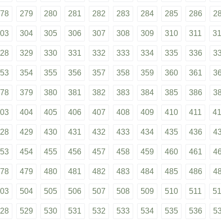
78
279
280
281
282
283
284
285
286
2
03
304
305
306
307
308
309
310
311
3
28
329
330
331
332
333
334
335
336
3
53
354
355
356
357
358
359
360
361
3
78
379
380
381
382
383
384
385
386
3
03
404
405
406
407
408
409
410
411
4
28
429
430
431
432
433
434
435
436
4
53
454
455
456
457
458
459
460
461
4
78
479
480
481
482
483
484
485
486
4
03
504
505
506
507
508
509
510
511
5
28
529
530
531
532
533
534
535
536
5