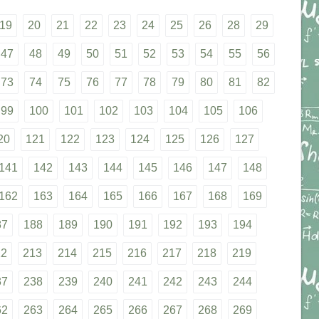
19
20
21
22
23
24
25
26
28
29
47
48
49
50
51
52
53
54
55
56
73
74
75
76
77
78
79
80
81
82
99
100
101
102
103
104
105
106
20
121
122
123
124
125
126
127
141
142
143
144
145
146
147
148
162
163
164
165
166
167
168
169
87
188
189
190
191
192
193
194
12
213
214
215
216
217
218
219
37
238
239
240
241
242
243
244
62
263
264
265
266
267
268
269