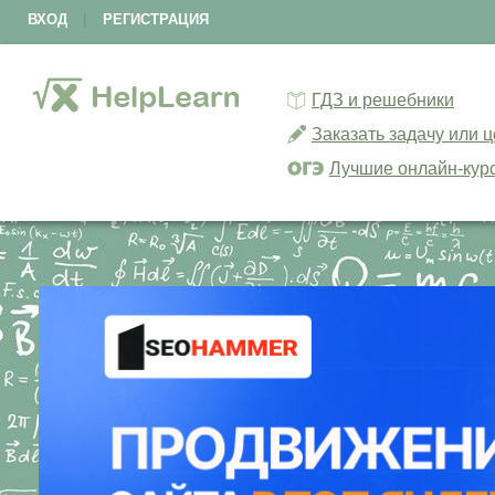
ВХОД
|
РЕГИСТРАЦИЯ
ГДЗ и решебники
Заказать задачу или 
Лучшие онлайн-кур