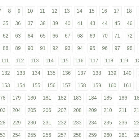
7
8
9
10
11
12
13
14
15
16
17
18
35
36
37
38
39
40
41
43
44
45
46
62
63
64
65
66
67
68
69
70
71
72
88
89
90
91
92
93
94
95
96
97
98
111
112
113
114
115
116
117
118
119
1
132
133
134
135
136
137
138
139
140
153
154
155
156
157
158
159
160
161
78
179
180
181
182
183
184
185
186
1
03
204
205
206
207
208
209
210
211
2
28
229
230
231
232
233
234
235
236
2
53
254
255
256
257
258
259
260
261
2