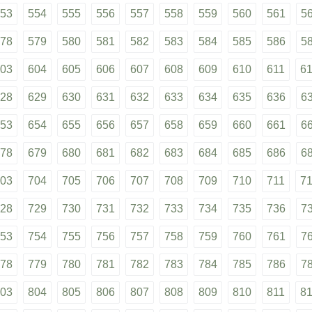
53
554
555
556
557
558
559
560
561
5
78
579
580
581
582
583
584
585
586
5
03
604
605
606
607
608
609
610
611
6
28
629
630
631
632
633
634
635
636
6
53
654
655
656
657
658
659
660
661
6
78
679
680
681
682
683
684
685
686
6
03
704
705
706
707
708
709
710
711
7
28
729
730
731
732
733
734
735
736
7
53
754
755
756
757
758
759
760
761
7
78
779
780
781
782
783
784
785
786
7
03
804
805
806
807
808
809
810
811
8