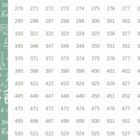
270
271
272
273
274
275
276
277
2
295
296
297
298
299
300
301
302
3
320
321
322
323
324
325
326
327
3
345
346
347
348
349
350
351
352
3
370
371
372
373
374
375
376
377
3
395
396
397
398
399
400
401
402
4
420
421
422
423
424
425
426
427
4
445
446
447
448
449
450
451
452
4
470
471
472
473
474
475
476
477
4
495
496
497
498
499
500
501
502
5
520
521
522
523
524
525
526
527
5