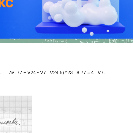
 - 7м. 77 + V24 • V7 - V24 б) ^23 - 8-77 = 4 - V7.