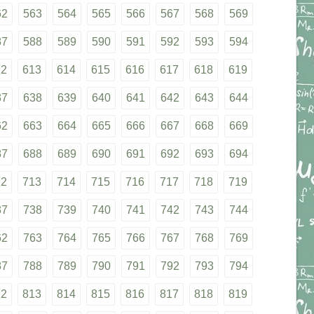
62
563
564
565
566
567
568
569
87
588
589
590
591
592
593
594
12
613
614
615
616
617
618
619
37
638
639
640
641
642
643
644
62
663
664
665
666
667
668
669
87
688
689
690
691
692
693
694
12
713
714
715
716
717
718
719
37
738
739
740
741
742
743
744
62
763
764
765
766
767
768
769
87
788
789
790
791
792
793
794
12
813
814
815
816
817
818
819