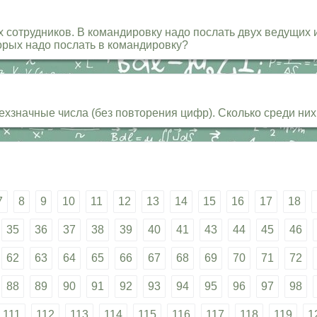
х сотрудников. В командировку надо послать двух ведущих 
орых надо послать в командировку?
трехзначные числа (без повторения цифр). Сколько среди них
7
8
9
10
11
12
13
14
15
16
17
18
35
36
37
38
39
40
41
43
44
45
46
62
63
64
65
66
67
68
69
70
71
72
88
89
90
91
92
93
94
95
96
97
98
111
112
113
114
115
116
117
118
119
1