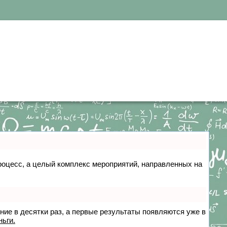
 процесс, а целый комплекс мероприятий, направленных на
ение в десятки раз, а первые результаты появляются уже в
ньги.