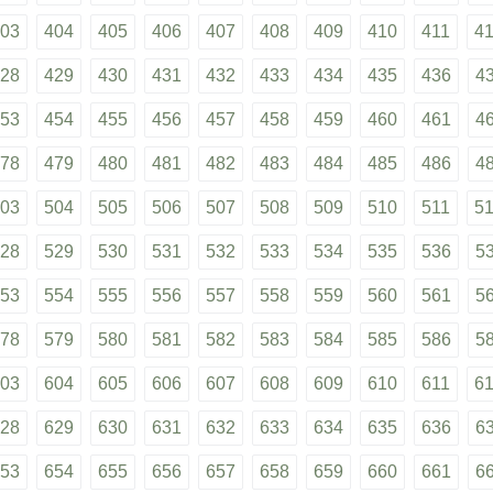
03
404
405
406
407
408
409
410
411
4
28
429
430
431
432
433
434
435
436
4
53
454
455
456
457
458
459
460
461
4
78
479
480
481
482
483
484
485
486
4
03
504
505
506
507
508
509
510
511
5
28
529
530
531
532
533
534
535
536
5
53
554
555
556
557
558
559
560
561
5
78
579
580
581
582
583
584
585
586
5
03
604
605
606
607
608
609
610
611
6
28
629
630
631
632
633
634
635
636
6
53
654
655
656
657
658
659
660
661
6