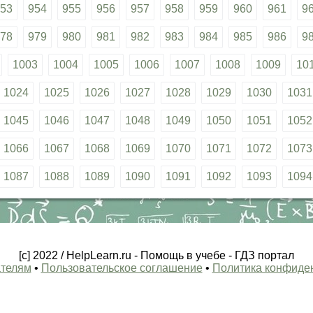
53
954
955
956
957
958
959
960
961
9
78
979
980
981
982
983
984
985
986
9
1003
1004
1005
1006
1007
1008
1009
10
1024
1025
1026
1027
1028
1029
1030
1031
1045
1046
1047
1048
1049
1050
1051
1052
1066
1067
1068
1069
1070
1071
1072
1073
1087
1088
1089
1090
1091
1092
1093
1094
[c] 2022 / HelpLearn.ru - Помощь в учебе - ГДЗ портал
телям
•
Пользовательское соглашение
•
Политика конфиде