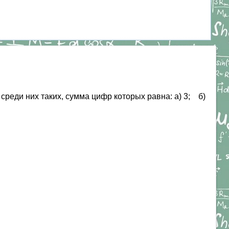
среди них таких, сумма цифр которых равна: а) 3; б)