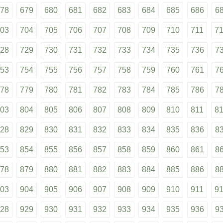
78
679
680
681
682
683
684
685
686
6
03
704
705
706
707
708
709
710
711
7
28
729
730
731
732
733
734
735
736
7
53
754
755
756
757
758
759
760
761
7
78
779
780
781
782
783
784
785
786
7
03
804
805
806
807
808
809
810
811
8
28
829
830
831
832
833
834
835
836
8
53
854
855
856
857
858
859
860
861
8
78
879
880
881
882
883
884
885
886
8
03
904
905
906
907
908
909
910
911
9
28
929
930
931
932
933
934
935
936
9