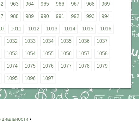
62
963
964
965
966
967
968
969
87
988
989
990
991
992
993
994
10
1011
1012
1013
1014
1015
1016
1032
1033
1034
1035
1036
1037
1053
1054
1055
1056
1057
1058
1074
1075
1076
1077
1078
1079
1095
1096
1097
нциальности
•