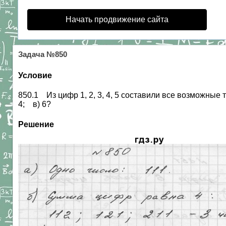
Начать продвижение сайта
Задача №850
Условие
850.1 Из цифр 1, 2, 3, 4, 5 составили все возможные 
4; в) 6?
Решение