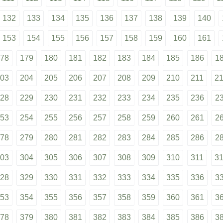
132
133
134
135
136
137
138
139
140
153
154
155
156
157
158
159
160
161
78
179
180
181
182
183
184
185
186
1
03
204
205
206
207
208
209
210
211
2
28
229
230
231
232
233
234
235
236
2
53
254
255
256
257
258
259
260
261
2
78
279
280
281
282
283
284
285
286
2
03
304
305
306
307
308
309
310
311
3
28
329
330
331
332
333
334
335
336
3
53
354
355
356
357
358
359
360
361
3
78
379
380
381
382
383
384
385
386
3