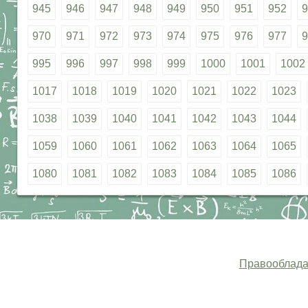
945
946
947
948
949
950
951
952
9
970
971
972
973
974
975
976
977
9
995
996
997
998
999
1000
1001
1002
1017
1018
1019
1020
1021
1022
1023
1038
1039
1040
1041
1042
1043
1044
1059
1060
1061
1062
1063
1064
1065
1080
1081
1082
1083
1084
1085
1086
Правооблада