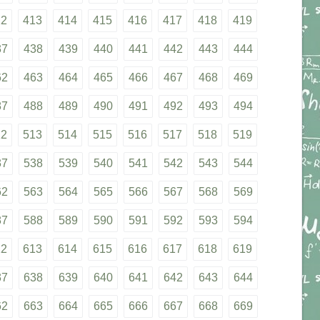
12
413
414
415
416
417
418
419
37
438
439
440
441
442
443
444
62
463
464
465
466
467
468
469
87
488
489
490
491
492
493
494
12
513
514
515
516
517
518
519
37
538
539
540
541
542
543
544
62
563
564
565
566
567
568
569
87
588
589
590
591
592
593
594
12
613
614
615
616
617
618
619
37
638
639
640
641
642
643
644
62
663
664
665
666
667
668
669