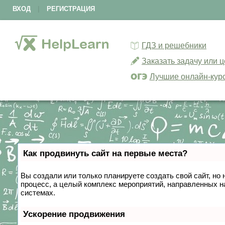
ВХОД
|
РЕГИСТРАЦИЯ
ГДЗ и решебники
Заказать задачу или 
Лучшие онлайн-кур
Как продвинуть сайт на первые места?
Вы создали или только планируете создать свой сайт, но 
процесс, а целый комплекс мероприятий, направленных н
системах.
Ускорение продвижения