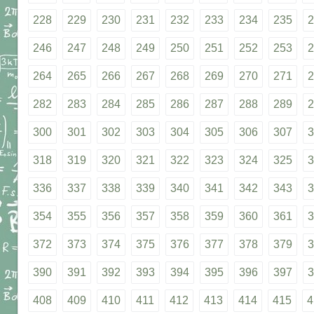
228
229
230
231
232
233
234
235
2
246
247
248
249
250
251
252
253
2
264
265
266
267
268
269
270
271
2
282
283
284
285
286
287
288
289
2
300
301
302
303
304
305
306
307
3
318
319
320
321
322
323
324
325
3
336
337
338
339
340
341
342
343
3
354
355
356
357
358
359
360
361
3
372
373
374
375
376
377
378
379
3
390
391
392
393
394
395
396
397
3
408
409
410
411
412
413
414
415
4