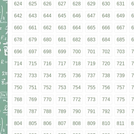
624
625
626
627
628
629
630
631
6
642
643
644
645
646
647
648
649
6
660
661
662
663
664
665
666
667
6
678
679
680
681
682
683
684
685
6
696
697
698
699
700
701
702
703
7
714
715
716
717
718
719
720
721
7
732
733
734
735
736
737
738
739
7
750
751
752
753
754
755
756
757
7
768
769
770
771
772
773
774
775
7
786
787
788
789
790
791
792
793
7
804
805
806
807
808
809
810
811
8