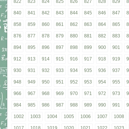
822
823
824
825
826
827
828
829
8
840
841
842
843
844
845
846
847
8
858
859
860
861
862
863
864
865
8
876
877
878
879
880
881
882
883
8
894
895
896
897
898
899
900
901
9
912
913
914
915
916
917
918
919
9
930
931
932
933
934
935
936
937
9
948
949
950
951
952
953
954
955
9
966
967
968
969
970
971
972
973
9
984
985
986
987
988
989
990
991
9
1002
1003
1004
1005
1006
1007
1008
1017
1018
1019
1020
1021
1022
1023