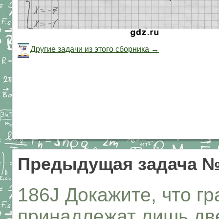
Другие задачи из этого сборника →
Предыдущая задача №
186J Докажите, что г
принадлежат лишь две