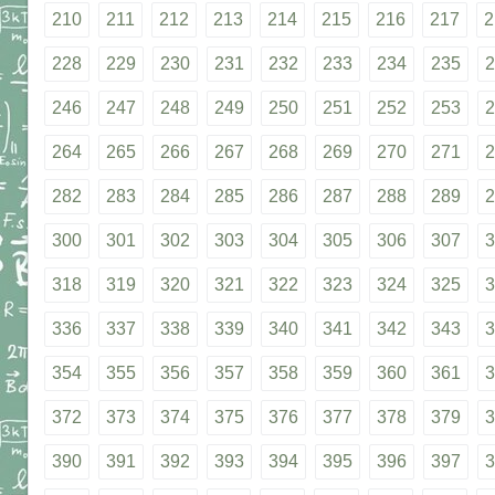
210
211
212
213
214
215
216
217
2
228
229
230
231
232
233
234
235
2
246
247
248
249
250
251
252
253
2
264
265
266
267
268
269
270
271
2
282
283
284
285
286
287
288
289
2
300
301
302
303
304
305
306
307
3
318
319
320
321
322
323
324
325
3
336
337
338
339
340
341
342
343
3
354
355
356
357
358
359
360
361
3
372
373
374
375
376
377
378
379
3
390
391
392
393
394
395
396
397
3