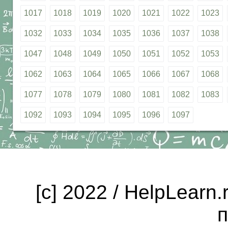
1017
1018
1019
1020
1021
1022
1023
1032
1033
1034
1035
1036
1037
1038
1047
1048
1049
1050
1051
1052
1053
1062
1063
1064
1065
1066
1067
1068
1077
1078
1079
1080
1081
1082
1083
1092
1093
1094
1095
1096
1097
[c] 2022 / HelpLearn
п