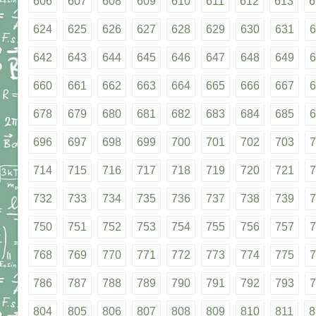
606
607
608
609
610
611
612
613
6
624
625
626
627
628
629
630
631
6
642
643
644
645
646
647
648
649
6
660
661
662
663
664
665
666
667
6
678
679
680
681
682
683
684
685
6
696
697
698
699
700
701
702
703
7
714
715
716
717
718
719
720
721
7
732
733
734
735
736
737
738
739
7
750
751
752
753
754
755
756
757
7
768
769
770
771
772
773
774
775
7
786
787
788
789
790
791
792
793
7
804
805
806
807
808
809
810
811
8