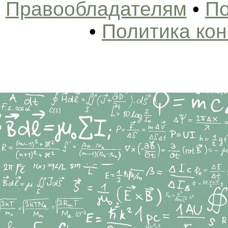
Правообладателям
•
По
•
Политика ко