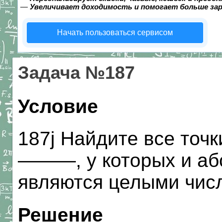
—
Увеличивает доходимость и помогает больше за
Начать пользоваться сервисом
Задача №187
Условие
187j Найдите все точк
———, у которых и аб
являются целыми чис
Решение