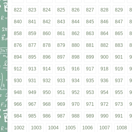
822
823
824
825
826
827
828
829
8
840
841
842
843
844
845
846
847
8
858
859
860
861
862
863
864
865
8
876
877
878
879
880
881
882
883
8
894
895
896
897
898
899
900
901
9
912
913
914
915
916
917
918
919
9
930
931
932
933
934
935
936
937
9
948
949
950
951
952
953
954
955
9
966
967
968
969
970
971
972
973
9
984
985
986
987
988
989
990
991
9
1002
1003
1004
1005
1006
1007
1008