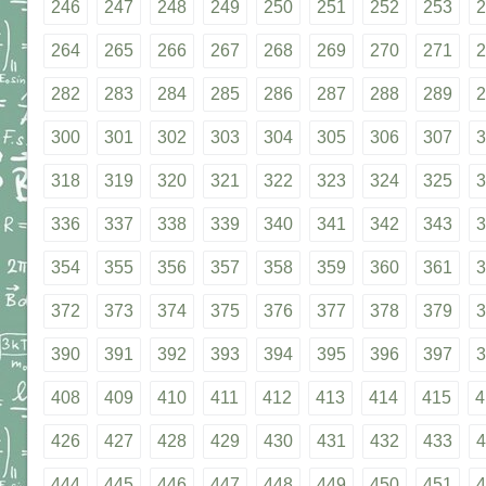
246
247
248
249
250
251
252
253
2
264
265
266
267
268
269
270
271
2
282
283
284
285
286
287
288
289
2
300
301
302
303
304
305
306
307
3
318
319
320
321
322
323
324
325
3
336
337
338
339
340
341
342
343
3
354
355
356
357
358
359
360
361
3
372
373
374
375
376
377
378
379
3
390
391
392
393
394
395
396
397
3
408
409
410
411
412
413
414
415
4
426
427
428
429
430
431
432
433
4
444
445
446
447
448
449
450
451
4