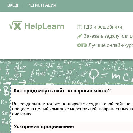
ВХОД
|
РЕГИСТРАЦИЯ
ГДЗ и решебники
Заказать задачу или 
Лучшие онлайн-кур
Как продвинуть сайт на первые места?
Вы создали или только планируете создать свой сайт, но 
процесс, а целый комплекс мероприятий, направленных н
системах.
Ускорение продвижения