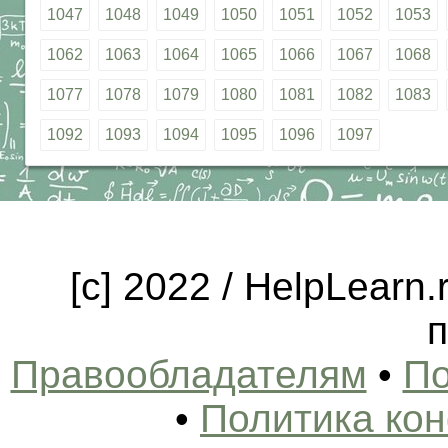
1047
1048
1049
1050
1051
1052
1053
1062
1063
1064
1065
1066
1067
1068
1077
1078
1079
1080
1081
1082
1083
1092
1093
1094
1095
1096
1097
[c] 2022 / HelpLearn
п
Правообладателям
•
По
•
Политика ко