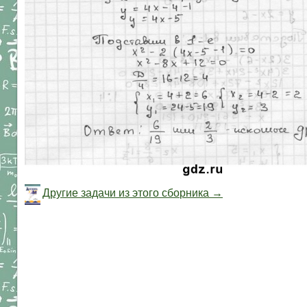
Другие задачи из этого сборника →