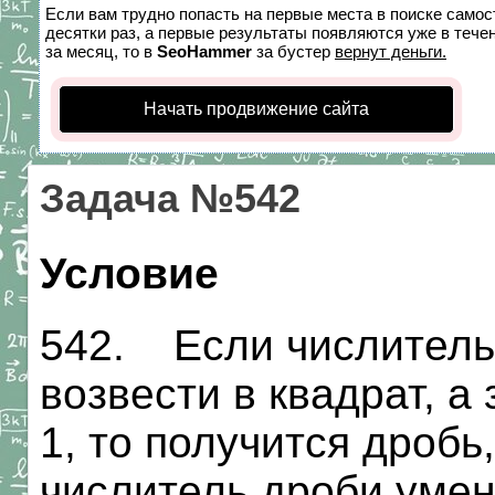
Если вам трудно попасть на первые места в поиске само
десятки раз, а первые результаты появляются уже в течен
за месяц, то в
SeoHammer
за бустер
вернут деньги.
Начать продвижение сайта
Задача №542
Условие
542. Если числитель
возвести в квадрат, 
1, то получится дробь
числитель дроби умен