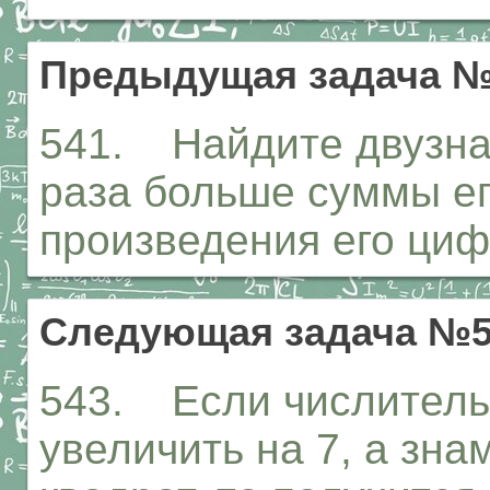
Предыдущая задача №
541. Найдите двузнач
раза больше суммы ег
произведения его циф
Следующая задача №5
543. Если числитель
увеличить на 7, а зна