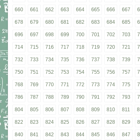
660
661
662
663
664
665
666
667
6
678
679
680
681
682
683
684
685
6
696
697
698
699
700
701
702
703
7
714
715
716
717
718
719
720
721
7
732
733
734
735
736
737
738
739
7
750
751
752
753
754
755
756
757
7
768
769
770
771
772
773
774
775
7
786
787
788
789
790
791
792
793
7
804
805
806
807
808
809
810
811
8
822
823
824
825
826
827
828
829
8
840
841
842
843
844
845
846
847
8