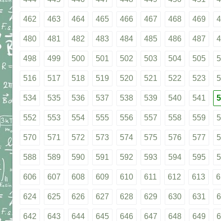
462
463
464
465
466
467
468
469
4
480
481
482
483
484
485
486
487
4
498
499
500
501
502
503
504
505
5
516
517
518
519
520
521
522
523
5
534
535
536
537
538
539
540
541
5
552
553
554
555
556
557
558
559
5
570
571
572
573
574
575
576
577
5
588
589
590
591
592
593
594
595
5
606
607
608
609
610
611
612
613
6
624
625
626
627
628
629
630
631
6
642
643
644
645
646
647
648
649
6