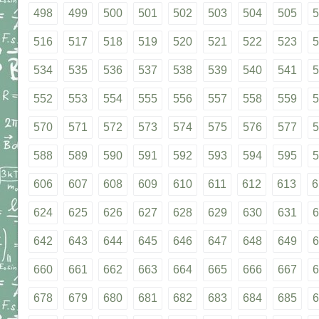
498
499
500
501
502
503
504
505
5
516
517
518
519
520
521
522
523
5
534
535
536
537
538
539
540
541
5
552
553
554
555
556
557
558
559
5
570
571
572
573
574
575
576
577
5
588
589
590
591
592
593
594
595
5
606
607
608
609
610
611
612
613
6
624
625
626
627
628
629
630
631
6
642
643
644
645
646
647
648
649
6
660
661
662
663
664
665
666
667
6
678
679
680
681
682
683
684
685
6