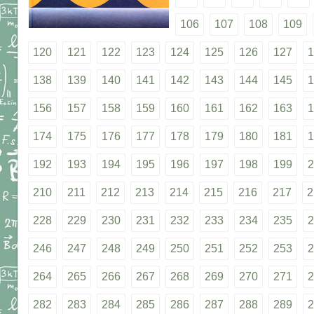
106
107
108
109
120
121
122
123
124
125
126
127
1
138
139
140
141
142
143
144
145
1
156
157
158
159
160
161
162
163
1
174
175
176
177
178
179
180
181
1
192
193
194
195
196
197
198
199
2
210
211
212
213
214
215
216
217
2
228
229
230
231
232
233
234
235
2
246
247
248
249
250
251
252
253
2
264
265
266
267
268
269
270
271
2
282
283
284
285
286
287
288
289
2