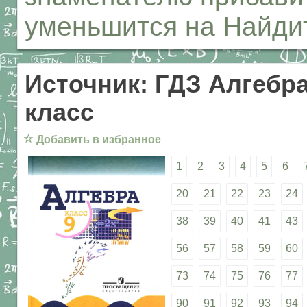
уменьшится на Найдит
Источник: ГДЗ Алгебра
класс
☆
Добавить в избранное
1
2
3
4
5
6
20
21
22
23
24
38
39
40
41
43
56
57
58
59
60
73
74
75
76
77
90
91
92
93
94