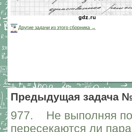
Другие задачи из этого сборника →
Предыдущая задача №
977. Не выполняя по
пересекаются ли парабо