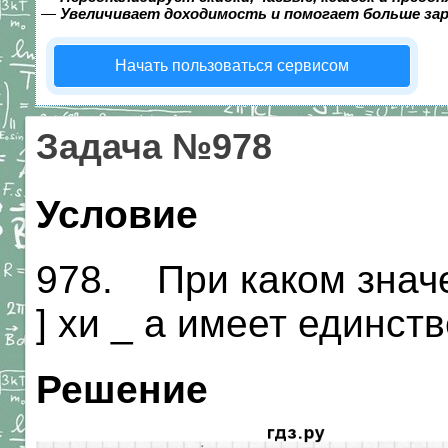
—
Увеличивает доходимость и помогает больше за
Начать пользоваться сервисом
Задача №978
Условие
978. При каком знач
] хи _ а имеет единс
Решение