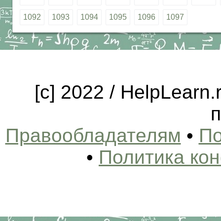
1092
1093
1094
1095
1096
1097
[c] 2022 / HelpLearn
п
Правообладателям
•
По
•
Политика ко