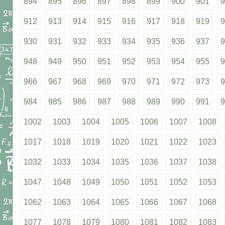
894
895
896
897
898
899
900
901
9
912
913
914
915
916
917
918
919
9
930
931
932
933
934
935
936
937
9
948
949
950
951
952
953
954
955
9
966
967
968
969
970
971
972
973
9
984
985
986
987
988
989
990
991
9
1002
1003
1004
1005
1006
1007
1008
1017
1018
1019
1020
1021
1022
1023
1032
1033
1034
1035
1036
1037
1038
1047
1048
1049
1050
1051
1052
1053
1062
1063
1064
1065
1066
1067
1068
1077
1078
1079
1080
1081
1082
1083