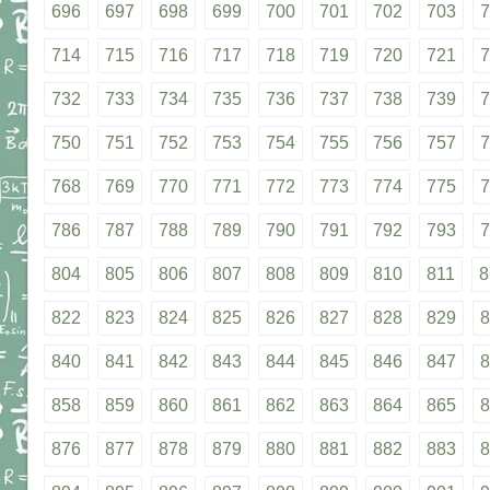
696
697
698
699
700
701
702
703
7
714
715
716
717
718
719
720
721
7
732
733
734
735
736
737
738
739
7
750
751
752
753
754
755
756
757
7
768
769
770
771
772
773
774
775
7
786
787
788
789
790
791
792
793
7
804
805
806
807
808
809
810
811
8
822
823
824
825
826
827
828
829
8
840
841
842
843
844
845
846
847
8
858
859
860
861
862
863
864
865
8
876
877
878
879
880
881
882
883
8