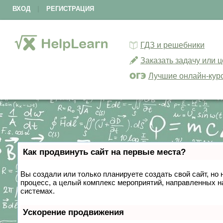
ВХОД
|
РЕГИСТРАЦИЯ
ГДЗ и решебники
Заказать задачу или 
Лучшие онлайн-кур
Как продвинуть сайт на первые места?
Вы создали или только планируете создать свой сайт, но 
процесс, а целый комплекс мероприятий, направленных н
системах.
Ускорение продвижения