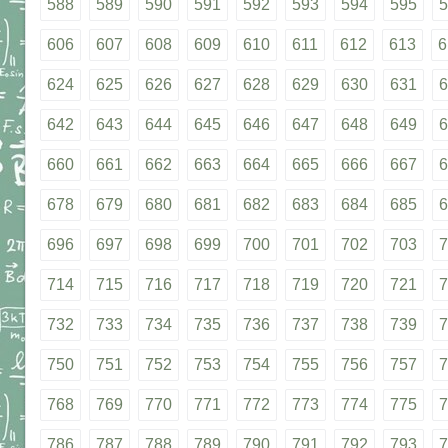
588
589
590
591
592
593
594
595
5
606
607
608
609
610
611
612
613
6
624
625
626
627
628
629
630
631
6
642
643
644
645
646
647
648
649
6
660
661
662
663
664
665
666
667
6
678
679
680
681
682
683
684
685
6
696
697
698
699
700
701
702
703
7
714
715
716
717
718
719
720
721
7
732
733
734
735
736
737
738
739
7
750
751
752
753
754
755
756
757
7
768
769
770
771
772
773
774
775
7
786
787
788
789
790
791
792
793
7