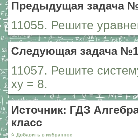
Предыдущая задача №
11055. Решите уравнени
Следующая задача №1
11057. Решите систему
ху = 8.
Источник: ГДЗ Алгебра
класс
☆
Добавить в избранное