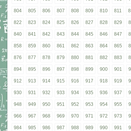
804
805
806
807
808
809
810
811
8
822
823
824
825
826
827
828
829
8
840
841
842
843
844
845
846
847
8
858
859
860
861
862
863
864
865
8
876
877
878
879
880
881
882
883
8
894
895
896
897
898
899
900
901
9
912
913
914
915
916
917
918
919
9
930
931
932
933
934
935
936
937
9
948
949
950
951
952
953
954
955
9
966
967
968
969
970
971
972
973
9
984
985
986
987
988
989
990
991
9