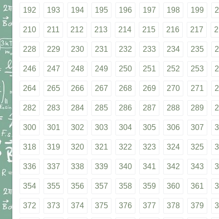
192
193
194
195
196
197
198
199
2
210
211
212
213
214
215
216
217
2
228
229
230
231
232
233
234
235
2
246
247
248
249
250
251
252
253
2
264
265
266
267
268
269
270
271
2
282
283
284
285
286
287
288
289
2
300
301
302
303
304
305
306
307
3
318
319
320
321
322
323
324
325
3
336
337
338
339
340
341
342
343
3
354
355
356
357
358
359
360
361
3
372
373
374
375
376
377
378
379
3