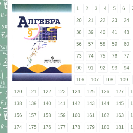
1
2
3
4
5
6
20
21
22
23
24
38
39
40
41
43
56
57
58
59
60
73
74
75
76
77
90
91
92
93
94
106
107
108
109
120
121
122
123
124
125
126
127
1
138
139
140
141
142
143
144
145
1
156
157
158
159
160
161
162
163
1
174
175
176
177
178
179
180
181
1