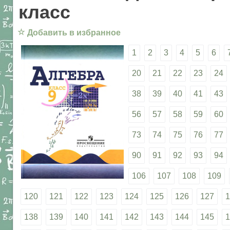
класс
☆
Добавить в избранное
1
2
3
4
5
6
20
21
22
23
24
38
39
40
41
43
56
57
58
59
60
73
74
75
76
77
90
91
92
93
94
106
107
108
109
120
121
122
123
124
125
126
127
1
138
139
140
141
142
143
144
145
1