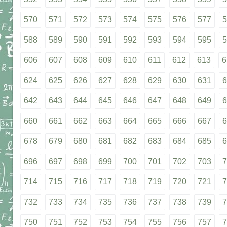
570
571
572
573
574
575
576
577
5
588
589
590
591
592
593
594
595
5
606
607
608
609
610
611
612
613
6
624
625
626
627
628
629
630
631
6
642
643
644
645
646
647
648
649
6
660
661
662
663
664
665
666
667
6
678
679
680
681
682
683
684
685
6
696
697
698
699
700
701
702
703
7
714
715
716
717
718
719
720
721
7
732
733
734
735
736
737
738
739
7
750
751
752
753
754
755
756
757
7