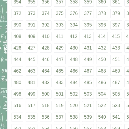
354
355
356
357
358
359
360
361
3
372
373
374
375
376
377
378
379
3
390
391
392
393
394
395
396
397
3
408
409
410
411
412
413
414
415
4
426
427
428
429
430
431
432
433
4
444
445
446
447
448
449
450
451
4
462
463
464
465
466
467
468
469
4
480
481
482
483
484
485
486
487
4
498
499
500
501
502
503
504
505
5
516
517
518
519
520
521
522
523
5
534
535
536
537
538
539
540
541
5
552
553
554
555
556
557
558
559
5