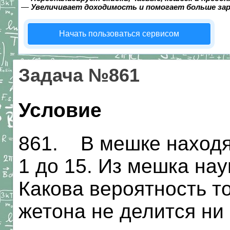
—
Увеличивает доходимость и помогает больше за
Начать пользоваться сервисом
Задача №861
Условие
861. В мешке находя
1 до 15. Из мешка на
Какова вероятность то
жетона не делится ни 