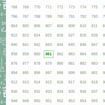
768
769
770
771
772
773
774
775
7
786
787
788
789
790
791
792
793
7
804
805
806
807
808
809
810
811
8
822
823
824
825
826
827
828
829
8
840
841
842
843
844
845
846
847
8
858
859
860
861
862
863
864
865
8
876
877
878
879
880
881
882
883
8
894
895
896
897
898
899
900
901
9
912
913
914
915
916
917
918
919
9
930
931
932
933
934
935
936
937
9
948
949
950
951
952
953
954
955
9