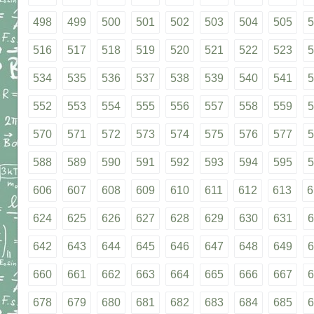
498
499
500
501
502
503
504
505
5
516
517
518
519
520
521
522
523
5
534
535
536
537
538
539
540
541
5
552
553
554
555
556
557
558
559
5
570
571
572
573
574
575
576
577
5
588
589
590
591
592
593
594
595
5
606
607
608
609
610
611
612
613
6
624
625
626
627
628
629
630
631
6
642
643
644
645
646
647
648
649
6
660
661
662
663
664
665
666
667
6
678
679
680
681
682
683
684
685
6