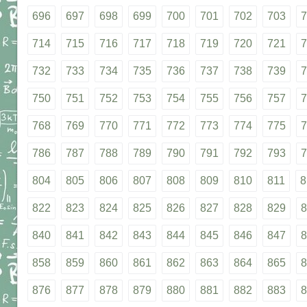
696
697
698
699
700
701
702
703
7
714
715
716
717
718
719
720
721
7
732
733
734
735
736
737
738
739
7
750
751
752
753
754
755
756
757
7
768
769
770
771
772
773
774
775
7
786
787
788
789
790
791
792
793
7
804
805
806
807
808
809
810
811
8
822
823
824
825
826
827
828
829
8
840
841
842
843
844
845
846
847
8
858
859
860
861
862
863
864
865
8
876
877
878
879
880
881
882
883
8