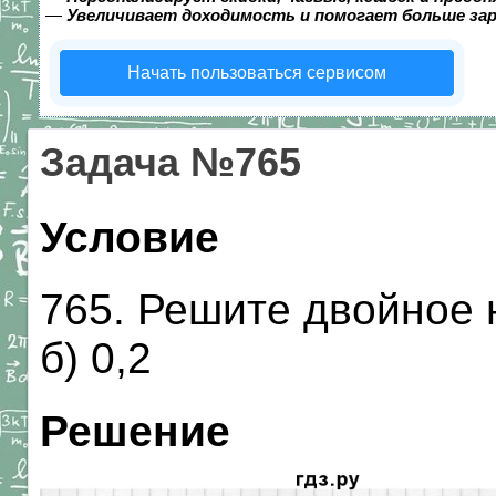
—
Увеличивает доходимость и помогает больше за
Начать пользоваться сервисом
Задача №765
Условие
765. Решите двойное 
б) 0,2
Решение