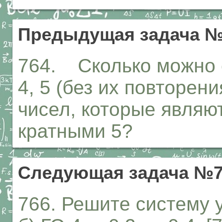
Предыдущая задача №
764. Сколько можно с
4, 5 (без их повторен
чисел, которые являют
кратными 5?
Следующая задача №7
766. Решите систему у