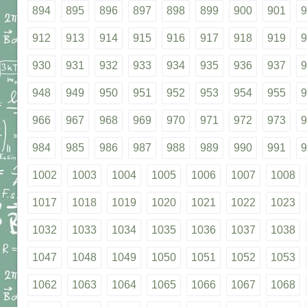
894
895
896
897
898
899
900
901
9
912
913
914
915
916
917
918
919
9
930
931
932
933
934
935
936
937
9
948
949
950
951
952
953
954
955
9
966
967
968
969
970
971
972
973
9
984
985
986
987
988
989
990
991
9
1002
1003
1004
1005
1006
1007
1008
1017
1018
1019
1020
1021
1022
1023
1032
1033
1034
1035
1036
1037
1038
1047
1048
1049
1050
1051
1052
1053
1062
1063
1064
1065
1066
1067
1068