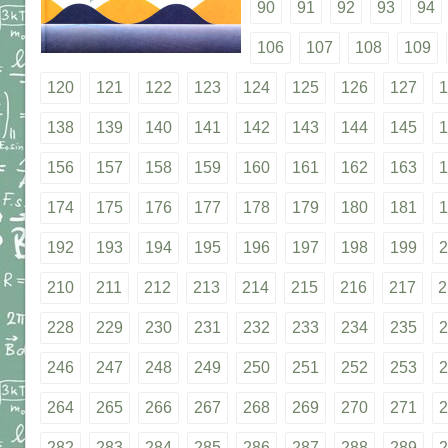
90
91
92
93
94
106
107
108
109
120
121
122
123
124
125
126
127
1
138
139
140
141
142
143
144
145
1
156
157
158
159
160
161
162
163
1
174
175
176
177
178
179
180
181
1
192
193
194
195
196
197
198
199
2
210
211
212
213
214
215
216
217
2
228
229
230
231
232
233
234
235
2
246
247
248
249
250
251
252
253
2
264
265
266
267
268
269
270
271
2
282
283
284
285
286
287
288
289
2