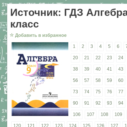
Источник: ГДЗ Алгебра
класс
☆
Добавить в избранное
1
2
3
4
5
6
20
21
22
23
24
38
39
40
41
43
56
57
58
59
60
73
74
75
76
77
90
91
92
93
94
106
107
108
109
120
121
122
123
124
125
126
127
1