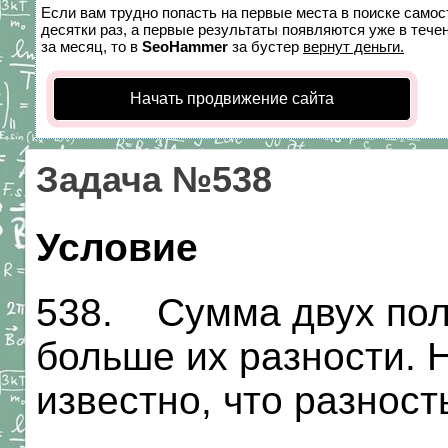
Если вам трудно попасть на первые места в поиске само
десятки раз, а первые результаты появляются уже в течен
за месяц, то в
SeoHammer
за бустер
вернут деньги.
Начать продвижение сайта
Задача №538
Условие
538. Сумма двух пол
больше их разности. 
известно, что разност