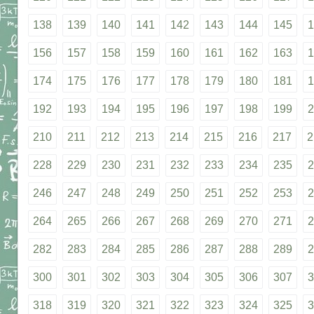
138
139
140
141
142
143
144
145
1
156
157
158
159
160
161
162
163
1
174
175
176
177
178
179
180
181
1
192
193
194
195
196
197
198
199
2
210
211
212
213
214
215
216
217
2
228
229
230
231
232
233
234
235
2
246
247
248
249
250
251
252
253
2
264
265
266
267
268
269
270
271
2
282
283
284
285
286
287
288
289
2
300
301
302
303
304
305
306
307
3
318
319
320
321
322
323
324
325
3