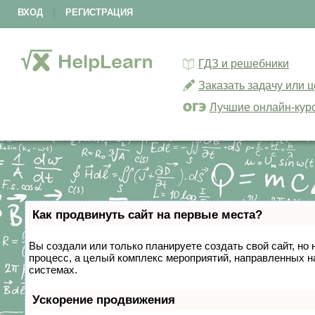
ВХОД
|
РЕГИСТРАЦИЯ
ГДЗ и решебники
Заказать задачу или 
Лучшие онлайн-кур
Как продвинуть сайт на первые места?
Вы создали или только планируете создать свой сайт, но 
процесс, а целый комплекс мероприятий, направленных н
системах.
Ускорение продвижения