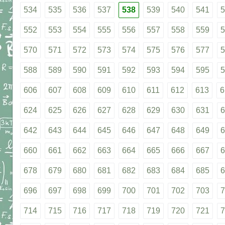
534
535
536
537
538
539
540
541
5
552
553
554
555
556
557
558
559
5
570
571
572
573
574
575
576
577
5
588
589
590
591
592
593
594
595
5
606
607
608
609
610
611
612
613
6
624
625
626
627
628
629
630
631
6
642
643
644
645
646
647
648
649
6
660
661
662
663
664
665
666
667
6
678
679
680
681
682
683
684
685
6
696
697
698
699
700
701
702
703
7
714
715
716
717
718
719
720
721
7