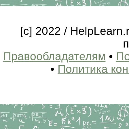
[c] 2022 / HelpLearn
п
Правообладателям
•
По
•
Политика ко