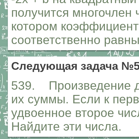
получится многочлен 
котором коэффициенты
соответственно равны 
Следующая задача №5
539. Произведение д
их суммы. Если к пер
удвоенное второе числ
Найдите эти числа.