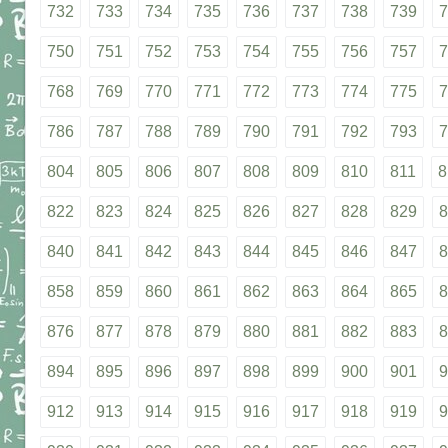
732
733
734
735
736
737
738
739
7
750
751
752
753
754
755
756
757
7
768
769
770
771
772
773
774
775
7
786
787
788
789
790
791
792
793
7
804
805
806
807
808
809
810
811
8
822
823
824
825
826
827
828
829
8
840
841
842
843
844
845
846
847
8
858
859
860
861
862
863
864
865
8
876
877
878
879
880
881
882
883
8
894
895
896
897
898
899
900
901
9
912
913
914
915
916
917
918
919
9