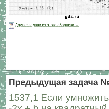
Другие задачи из этого сборника →
Предыдущая задача №
1537,1 Если умножить
-2х + b на квадратный 