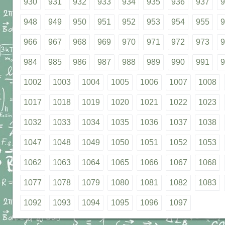
930
931
932
933
934
935
936
937
9
948
949
950
951
952
953
954
955
9
966
967
968
969
970
971
972
973
9
984
985
986
987
988
989
990
991
9
1002
1003
1004
1005
1006
1007
1008
1017
1018
1019
1020
1021
1022
1023
1032
1033
1034
1035
1036
1037
1038
1047
1048
1049
1050
1051
1052
1053
1062
1063
1064
1065
1066
1067
1068
1077
1078
1079
1080
1081
1082
1083
1092
1093
1094
1095
1096
1097