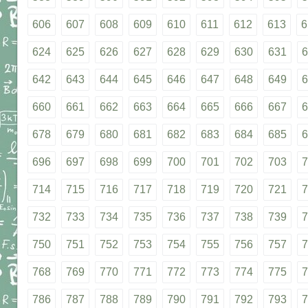
606
607
608
609
610
611
612
613
6
624
625
626
627
628
629
630
631
6
642
643
644
645
646
647
648
649
6
660
661
662
663
664
665
666
667
6
678
679
680
681
682
683
684
685
6
696
697
698
699
700
701
702
703
7
714
715
716
717
718
719
720
721
7
732
733
734
735
736
737
738
739
7
750
751
752
753
754
755
756
757
7
768
769
770
771
772
773
774
775
7
786
787
788
789
790
791
792
793
7