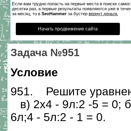
Если вам трудно попасть на первые места в поиске само
десятки раз, а первые результаты появляются уже в течен
за месяц, то в
SeoHammer
за бустер
вернут деньги.
Начать продвижение сайта
Задача №951
Условие
951. Решите уравнение
в) 2х4 - 9л:2 -5 = 0; 
6л;4 - 5л:2 - 1 = 0.