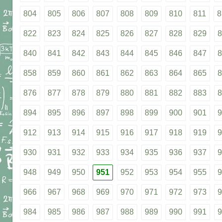
804
805
806
807
808
809
810
811
8
822
823
824
825
826
827
828
829
8
840
841
842
843
844
845
846
847
8
858
859
860
861
862
863
864
865
8
876
877
878
879
880
881
882
883
8
894
895
896
897
898
899
900
901
9
912
913
914
915
916
917
918
919
9
930
931
932
933
934
935
936
937
9
948
949
950
951
952
953
954
955
9
966
967
968
969
970
971
972
973
9
984
985
986
987
988
989
990
991
9