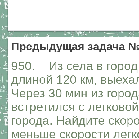
Предыдущая задача №
950. Из села в город,
длиной 120 км, выеха
Через 30 мин из город
встретился с легково
города. Найдите скоро
меньше скорости легк