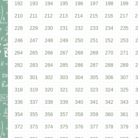
192
193
194
195
196
197
198
199
2
210
211
212
213
214
215
216
217
2
228
229
230
231
232
233
234
235
2
246
247
248
249
250
251
252
253
2
264
265
266
267
268
269
270
271
2
282
283
284
285
286
287
288
289
2
300
301
302
303
304
305
306
307
3
318
319
320
321
322
323
324
325
3
336
337
338
339
340
341
342
343
3
354
355
356
357
358
359
360
361
3
372
373
374
375
376
377
378
379
3