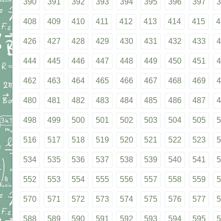
390
391
392
393
394
395
396
397
3
408
409
410
411
412
413
414
415
4
426
427
428
429
430
431
432
433
4
444
445
446
447
448
449
450
451
4
462
463
464
465
466
467
468
469
4
480
481
482
483
484
485
486
487
4
498
499
500
501
502
503
504
505
5
516
517
518
519
520
521
522
523
5
534
535
536
537
538
539
540
541
5
552
553
554
555
556
557
558
559
5
570
571
572
573
574
575
576
577
5
588
589
590
591
592
593
594
595
5