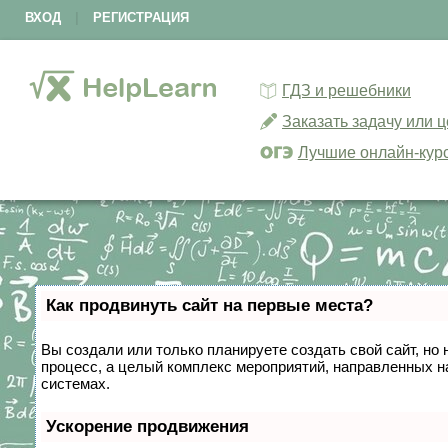
ВХОД
|
РЕГИСТРАЦИЯ
ГДЗ и решебники
Заказать задачу или 
Лучшие онлайн-кур
Как продвинуть сайт на первые места?
Вы создали или только планируете создать свой сайт, но 
процесс, а целый комплекс мероприятий, направленных н
системах.
Ускорение продвижения