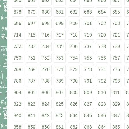
660
661
662
663
664
665
666
667
6
678
679
680
681
682
683
684
685
6
696
697
698
699
700
701
702
703
7
714
715
716
717
718
719
720
721
7
732
733
734
735
736
737
738
739
7
750
751
752
753
754
755
756
757
7
768
769
770
771
772
773
774
775
7
786
787
788
789
790
791
792
793
7
804
805
806
807
808
809
810
811
8
822
823
824
825
826
827
828
829
8
840
841
842
843
844
845
846
847
8
858
859
860
861
862
863
864
865
8