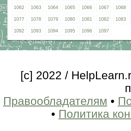
1062
1063
1064
1065
1066
1067
1068
1077
1078
1079
1080
1081
1082
1083
1092
1093
1094
1095
1096
1097
[c] 2022 / HelpLearn
п
Правообладателям
•
По
•
Политика ко