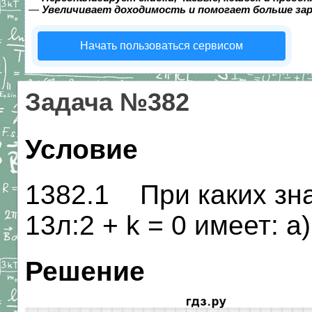
—
Увеличивает доходимость и помогает больше за
Начать пользоваться сервисом
Задача №382
Условие
1382.1 При каких зна
13л:2 + k = 0 имеет: а
Решение