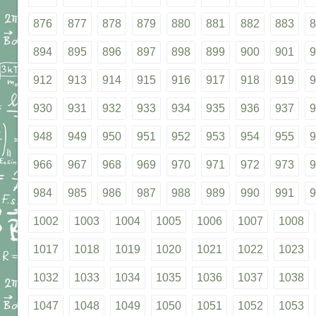
876
877
878
879
880
881
882
883
8
894
895
896
897
898
899
900
901
9
912
913
914
915
916
917
918
919
9
930
931
932
933
934
935
936
937
9
948
949
950
951
952
953
954
955
9
966
967
968
969
970
971
972
973
9
984
985
986
987
988
989
990
991
9
1002
1003
1004
1005
1006
1007
1008
1017
1018
1019
1020
1021
1022
1023
1032
1033
1034
1035
1036
1037
1038
1047
1048
1049
1050
1051
1052
1053