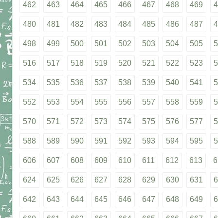
462
463
464
465
466
467
468
469
4
480
481
482
483
484
485
486
487
4
498
499
500
501
502
503
504
505
5
516
517
518
519
520
521
522
523
5
534
535
536
537
538
539
540
541
5
552
553
554
555
556
557
558
559
5
570
571
572
573
574
575
576
577
5
588
589
590
591
592
593
594
595
5
606
607
608
609
610
611
612
613
6
624
625
626
627
628
629
630
631
6
642
643
644
645
646
647
648
649
6