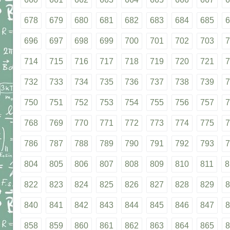
678
679
680
681
682
683
684
685
6
696
697
698
699
700
701
702
703
7
714
715
716
717
718
719
720
721
7
732
733
734
735
736
737
738
739
7
750
751
752
753
754
755
756
757
7
768
769
770
771
772
773
774
775
7
786
787
788
789
790
791
792
793
7
804
805
806
807
808
809
810
811
8
822
823
824
825
826
827
828
829
8
840
841
842
843
844
845
846
847
8
858
859
860
861
862
863
864
865
8