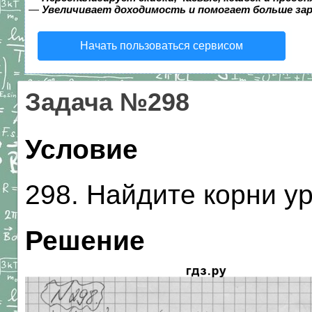
—
Увеличивает доходимость и помогает больше за
Начать пользоваться сервисом
Задача №298
Условие
298. Найдите корни у
Решение