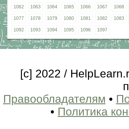
1062
1063
1064
1065
1066
1067
1068
1077
1078
1079
1080
1081
1082
1083
1092
1093
1094
1095
1096
1097
[c] 2022 / HelpLearn
п
Правообладателям
•
По
•
Политика ко