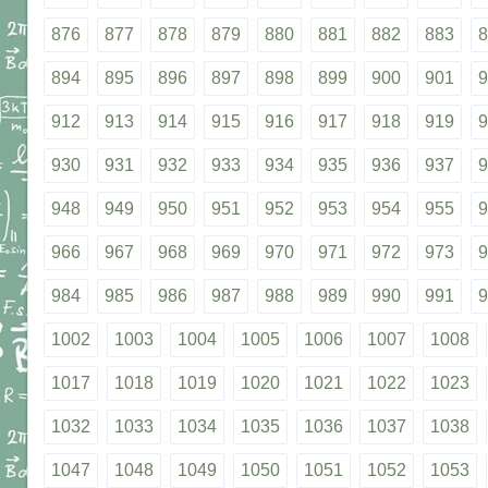
876
877
878
879
880
881
882
883
8
894
895
896
897
898
899
900
901
9
912
913
914
915
916
917
918
919
9
930
931
932
933
934
935
936
937
9
948
949
950
951
952
953
954
955
9
966
967
968
969
970
971
972
973
9
984
985
986
987
988
989
990
991
9
1002
1003
1004
1005
1006
1007
1008
1017
1018
1019
1020
1021
1022
1023
1032
1033
1034
1035
1036
1037
1038
1047
1048
1049
1050
1051
1052
1053