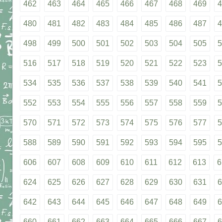
462
463
464
465
466
467
468
469
4
480
481
482
483
484
485
486
487
4
498
499
500
501
502
503
504
505
5
516
517
518
519
520
521
522
523
5
534
535
536
537
538
539
540
541
5
552
553
554
555
556
557
558
559
5
570
571
572
573
574
575
576
577
5
588
589
590
591
592
593
594
595
5
606
607
608
609
610
611
612
613
6
624
625
626
627
628
629
630
631
6
642
643
644
645
646
647
648
649
6
660
661
662
663
664
665
666
667
6