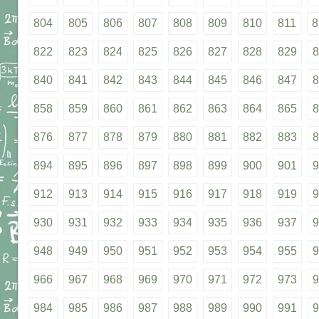
804
805
806
807
808
809
810
811
8
822
823
824
825
826
827
828
829
8
840
841
842
843
844
845
846
847
8
858
859
860
861
862
863
864
865
8
876
877
878
879
880
881
882
883
8
894
895
896
897
898
899
900
901
9
912
913
914
915
916
917
918
919
9
930
931
932
933
934
935
936
937
9
948
949
950
951
952
953
954
955
9
966
967
968
969
970
971
972
973
9
984
985
986
987
988
989
990
991
9