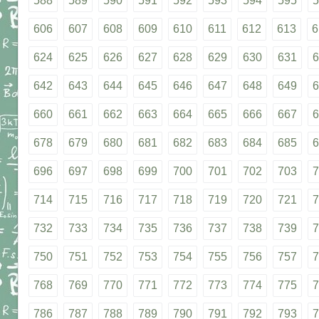
588
589
590
591
592
593
594
595
5
606
607
608
609
610
611
612
613
6
624
625
626
627
628
629
630
631
6
642
643
644
645
646
647
648
649
6
660
661
662
663
664
665
666
667
6
678
679
680
681
682
683
684
685
6
696
697
698
699
700
701
702
703
7
714
715
716
717
718
719
720
721
7
732
733
734
735
736
737
738
739
7
750
751
752
753
754
755
756
757
7
768
769
770
771
772
773
774
775
7
786
787
788
789
790
791
792
793
7