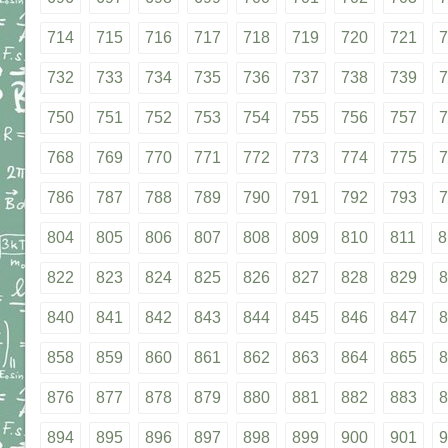
714
715
716
717
718
719
720
721
7
732
733
734
735
736
737
738
739
7
750
751
752
753
754
755
756
757
7
768
769
770
771
772
773
774
775
7
786
787
788
789
790
791
792
793
7
804
805
806
807
808
809
810
811
8
822
823
824
825
826
827
828
829
8
840
841
842
843
844
845
846
847
8
858
859
860
861
862
863
864
865
8
876
877
878
879
880
881
882
883
8
894
895
896
897
898
899
900
901
9