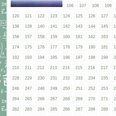
106
107
108
109
120
121
122
123
124
125
126
127
1
138
139
140
141
142
143
144
145
1
156
157
158
159
160
161
162
163
1
174
175
176
177
178
179
180
181
1
192
193
194
195
196
197
198
199
2
210
211
212
213
214
215
216
217
2
228
229
230
231
232
233
234
235
2
246
247
248
249
250
251
252
253
2
264
265
266
267
268
269
270
271
2
282
283
284
285
286
287
288
289
2