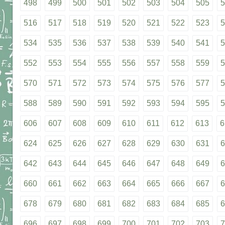
498
499
500
501
502
503
504
505
5
516
517
518
519
520
521
522
523
5
534
535
536
537
538
539
540
541
5
552
553
554
555
556
557
558
559
5
570
571
572
573
574
575
576
577
5
588
589
590
591
592
593
594
595
5
606
607
608
609
610
611
612
613
6
624
625
626
627
628
629
630
631
6
642
643
644
645
646
647
648
649
6
660
661
662
663
664
665
666
667
6
678
679
680
681
682
683
684
685
6
696
697
698
699
700
701
702
703
7