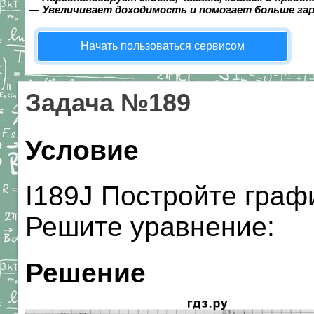
—
Увеличивает доходимость и помогает больше за
Начать пользоваться сервисом
Задача №189
Условие
I189J Постройте графи
Решите уравнение:
Решение