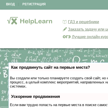
ВХОД
|
РЕГИСТРАЦИЯ
ГДЗ и решебники
Заказать задачу или 
Лучшие онлайн-кур
Как продвинуть сайт на первые места?
Вы создали или только планируете создать свой сайт, но 
процесс, а целый комплекс мероприятий, направленных н
системах.
Ускорение продвижения
Если вам трудно попасть на первые места в поиске само