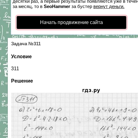
десятки раз, а первые результаты появляются уже в течен
за месяц, то в
SeoHammer
за бустер
вернут деньги.
Начать продвижение сайта
Задача №311
Условие
311
Решение