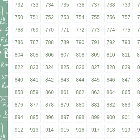
732
733
734
735
736
737
738
739
7
750
751
752
753
754
755
756
757
7
768
769
770
771
772
773
774
775
7
786
787
788
789
790
791
792
793
7
804
805
806
807
808
809
810
811
8
822
823
824
825
826
827
828
829
8
840
841
842
843
844
845
846
847
8
858
859
860
861
862
863
864
865
8
876
877
878
879
880
881
882
883
8
894
895
896
897
898
899
900
901
9
912
913
914
915
916
917
918
919
9