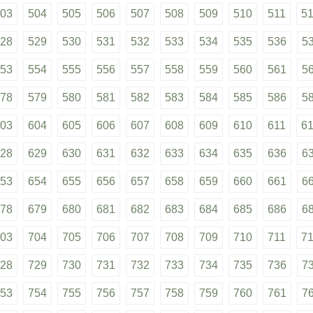
03
504
505
506
507
508
509
510
511
5
28
529
530
531
532
533
534
535
536
5
53
554
555
556
557
558
559
560
561
5
78
579
580
581
582
583
584
585
586
5
03
604
605
606
607
608
609
610
611
6
28
629
630
631
632
633
634
635
636
6
53
654
655
656
657
658
659
660
661
6
78
679
680
681
682
683
684
685
686
6
03
704
705
706
707
708
709
710
711
7
28
729
730
731
732
733
734
735
736
7
53
754
755
756
757
758
759
760
761
7