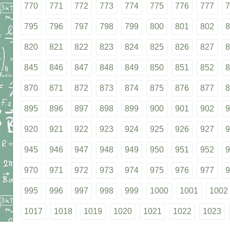
770
771
772
773
774
775
776
777
7
795
796
797
798
799
800
801
802
8
820
821
822
823
824
825
826
827
8
845
846
847
848
849
850
851
852
8
870
871
872
873
874
875
876
877
8
895
896
897
898
899
900
901
902
9
920
921
922
923
924
925
926
927
9
945
946
947
948
949
950
951
952
9
970
971
972
973
974
975
976
977
9
995
996
997
998
999
1000
1001
1002
1017
1018
1019
1020
1021
1022
1023