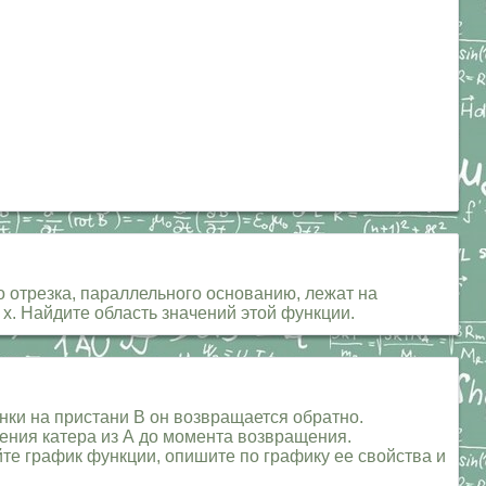
 отрезка, параллельного основанию, лежат на
 х. Найдите область значений этой функции.
янки на пристани В он возвращается обратно.
вления катера из А до момента возвращения.
ойте график функции, опишите по графику ее свойства и