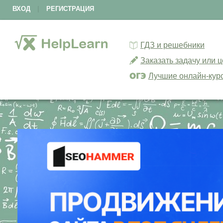
ВХОД
|
РЕГИСТРАЦИЯ
ГДЗ и решебники
Заказать задачу или 
Лучшие онлайн-кур