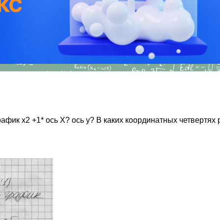
рафик х2 +1* ось X? ось у? В каких координатных четвертя