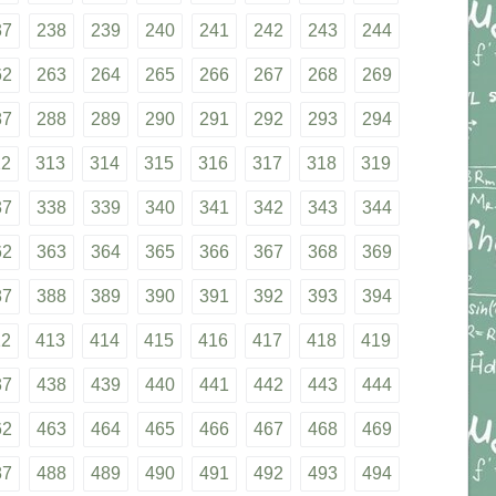
37
238
239
240
241
242
243
244
62
263
264
265
266
267
268
269
87
288
289
290
291
292
293
294
12
313
314
315
316
317
318
319
37
338
339
340
341
342
343
344
62
363
364
365
366
367
368
369
87
388
389
390
391
392
393
394
12
413
414
415
416
417
418
419
37
438
439
440
441
442
443
444
62
463
464
465
466
467
468
469
87
488
489
490
491
492
493
494