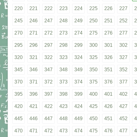
220
221
222
223
224
225
226
227
2
245
246
247
248
249
250
251
252
2
270
271
272
273
274
275
276
277
2
295
296
297
298
299
300
301
302
3
320
321
322
323
324
325
326
327
3
345
346
347
348
349
350
351
352
3
370
371
372
373
374
375
376
377
3
395
396
397
398
399
400
401
402
4
420
421
422
423
424
425
426
427
4
445
446
447
448
449
450
451
452
4
470
471
472
473
474
475
476
477
4