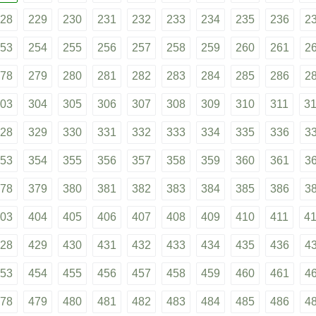
28
229
230
231
232
233
234
235
236
2
53
254
255
256
257
258
259
260
261
2
78
279
280
281
282
283
284
285
286
2
03
304
305
306
307
308
309
310
311
3
28
329
330
331
332
333
334
335
336
3
53
354
355
356
357
358
359
360
361
3
78
379
380
381
382
383
384
385
386
3
03
404
405
406
407
408
409
410
411
4
28
429
430
431
432
433
434
435
436
4
53
454
455
456
457
458
459
460
461
4
78
479
480
481
482
483
484
485
486
4