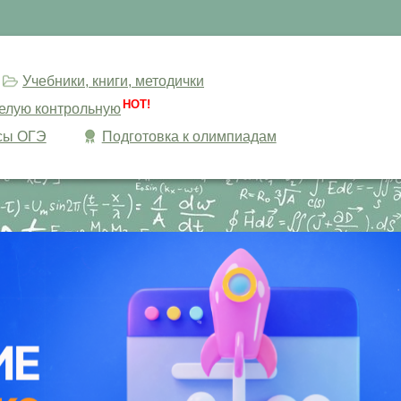
Учебники, книги, методички
HOT!
целую контрольную
сы ОГЭ
Подготовка к олимпиадам