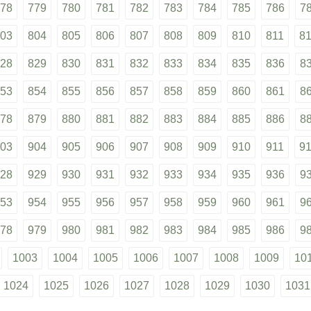
78
779
780
781
782
783
784
785
786
7
03
804
805
806
807
808
809
810
811
8
28
829
830
831
832
833
834
835
836
8
53
854
855
856
857
858
859
860
861
8
78
879
880
881
882
883
884
885
886
8
03
904
905
906
907
908
909
910
911
9
28
929
930
931
932
933
934
935
936
9
53
954
955
956
957
958
959
960
961
9
78
979
980
981
982
983
984
985
986
9
1003
1004
1005
1006
1007
1008
1009
10
1024
1025
1026
1027
1028
1029
1030
1031