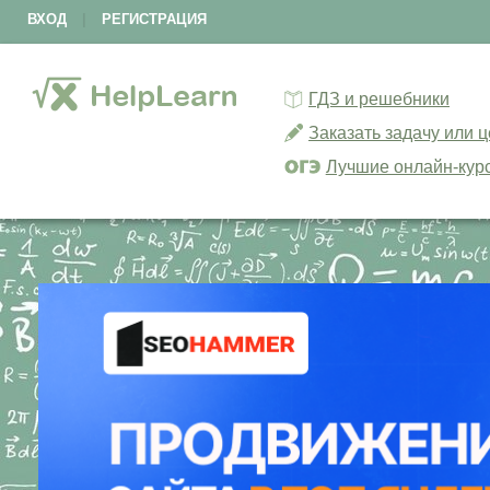
ВХОД
|
РЕГИСТРАЦИЯ
ГДЗ и решебники
Заказать задачу или 
Лучшие онлайн-кур