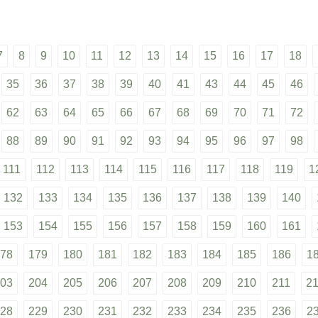
7
8
9
10
11
12
13
14
15
16
17
18
35
36
37
38
39
40
41
43
44
45
46
62
63
64
65
66
67
68
69
70
71
72
88
89
90
91
92
93
94
95
96
97
98
111
112
113
114
115
116
117
118
119
1
132
133
134
135
136
137
138
139
140
153
154
155
156
157
158
159
160
161
78
179
180
181
182
183
184
185
186
1
03
204
205
206
207
208
209
210
211
2
28
229
230
231
232
233
234
235
236
2