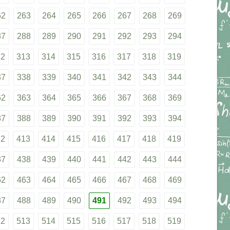
62
263
264
265
266
267
268
269
87
288
289
290
291
292
293
294
12
313
314
315
316
317
318
319
37
338
339
340
341
342
343
344
62
363
364
365
366
367
368
369
87
388
389
390
391
392
393
394
12
413
414
415
416
417
418
419
37
438
439
440
441
442
443
444
62
463
464
465
466
467
468
469
87
488
489
490
491
492
493
494
12
513
514
515
516
517
518
519