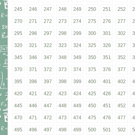
245
246
247
248
249
250
251
252
2
270
271
272
273
274
275
276
277
2
295
296
297
298
299
300
301
302
3
320
321
322
323
324
325
326
327
3
345
346
347
348
349
350
351
352
3
370
371
372
373
374
375
376
377
3
395
396
397
398
399
400
401
402
4
420
421
422
423
424
425
426
427
4
445
446
447
448
449
450
451
452
4
470
471
472
473
474
475
476
477
4
495
496
497
498
499
500
501
502
5