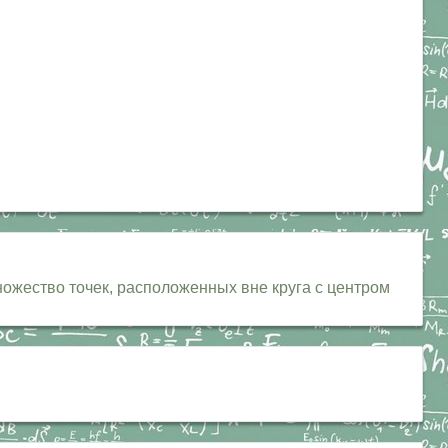
ножество точек, расположенных вне круга с центром