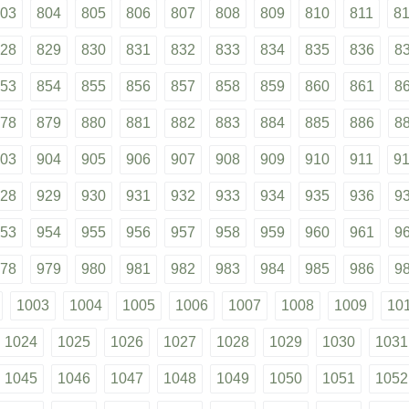
03
804
805
806
807
808
809
810
811
8
28
829
830
831
832
833
834
835
836
8
53
854
855
856
857
858
859
860
861
8
78
879
880
881
882
883
884
885
886
8
03
904
905
906
907
908
909
910
911
9
28
929
930
931
932
933
934
935
936
9
53
954
955
956
957
958
959
960
961
9
78
979
980
981
982
983
984
985
986
9
1003
1004
1005
1006
1007
1008
1009
10
1024
1025
1026
1027
1028
1029
1030
1031
1045
1046
1047
1048
1049
1050
1051
1052