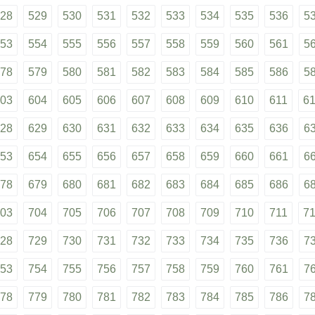
28
529
530
531
532
533
534
535
536
5
53
554
555
556
557
558
559
560
561
5
78
579
580
581
582
583
584
585
586
5
03
604
605
606
607
608
609
610
611
6
28
629
630
631
632
633
634
635
636
6
53
654
655
656
657
658
659
660
661
6
78
679
680
681
682
683
684
685
686
6
03
704
705
706
707
708
709
710
711
7
28
729
730
731
732
733
734
735
736
7
53
754
755
756
757
758
759
760
761
7
78
779
780
781
782
783
784
785
786
7