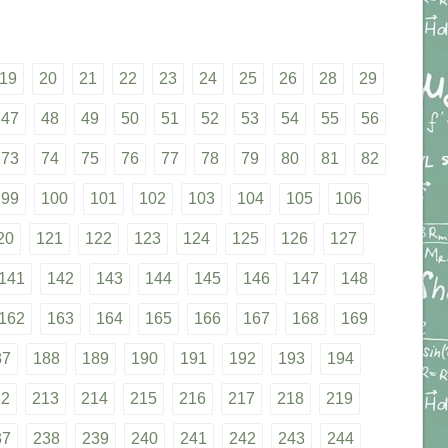
19
20
21
22
23
24
25
26
28
29
47
48
49
50
51
52
53
54
55
56
73
74
75
76
77
78
79
80
81
82
99
100
101
102
103
104
105
106
20
121
122
123
124
125
126
127
141
142
143
144
145
146
147
148
162
163
164
165
166
167
168
169
87
188
189
190
191
192
193
194
12
213
214
215
216
217
218
219
37
238
239
240
241
242
243
244