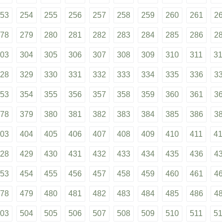
53
254
255
256
257
258
259
260
261
2
78
279
280
281
282
283
284
285
286
2
03
304
305
306
307
308
309
310
311
3
28
329
330
331
332
333
334
335
336
3
53
354
355
356
357
358
359
360
361
3
78
379
380
381
382
383
384
385
386
3
03
404
405
406
407
408
409
410
411
4
28
429
430
431
432
433
434
435
436
4
53
454
455
456
457
458
459
460
461
4
78
479
480
481
482
483
484
485
486
4
03
504
505
506
507
508
509
510
511
5