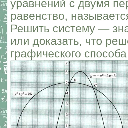
уравнений с двумя п
равенство, называет
Решить систему — зна
или доказать, что реш
графического способа