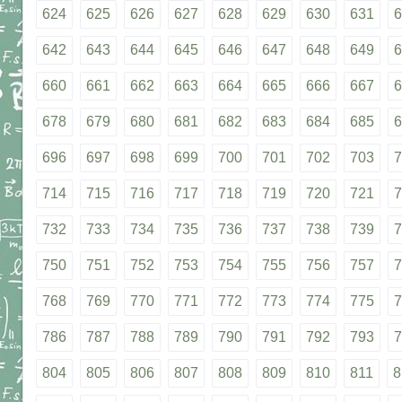
624
625
626
627
628
629
630
631
6
642
643
644
645
646
647
648
649
6
660
661
662
663
664
665
666
667
6
678
679
680
681
682
683
684
685
6
696
697
698
699
700
701
702
703
7
714
715
716
717
718
719
720
721
7
732
733
734
735
736
737
738
739
7
750
751
752
753
754
755
756
757
7
768
769
770
771
772
773
774
775
7
786
787
788
789
790
791
792
793
7
804
805
806
807
808
809
810
811
8