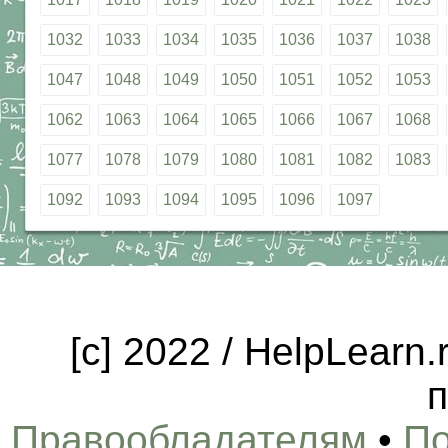
1032
1033
1034
1035
1036
1037
1038
1047
1048
1049
1050
1051
1052
1053
1062
1063
1064
1065
1066
1067
1068
1077
1078
1079
1080
1081
1082
1083
1092
1093
1094
1095
1096
1097
[c] 2022 / HelpLearn
п
Правообладателям
•
По