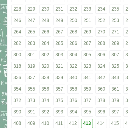
228
229
230
231
232
233
234
235
2
246
247
248
249
250
251
252
253
2
264
265
266
267
268
269
270
271
2
282
283
284
285
286
287
288
289
2
300
301
302
303
304
305
306
307
3
318
319
320
321
322
323
324
325
3
336
337
338
339
340
341
342
343
3
354
355
356
357
358
359
360
361
3
372
373
374
375
376
377
378
379
3
390
391
392
393
394
395
396
397
3
408
409
410
411
412
413
414
415
4