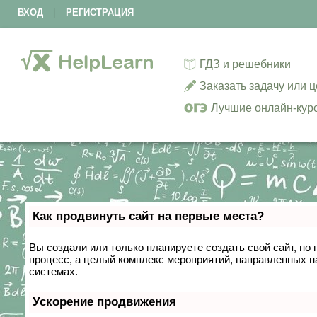
ВХОД
|
РЕГИСТРАЦИЯ
ГДЗ и решебники
Заказать задачу или 
Лучшие онлайн-кур
Как продвинуть сайт на первые места?
Вы создали или только планируете создать свой сайт, но 
процесс, а целый комплекс мероприятий, направленных н
системах.
Ускорение продвижения