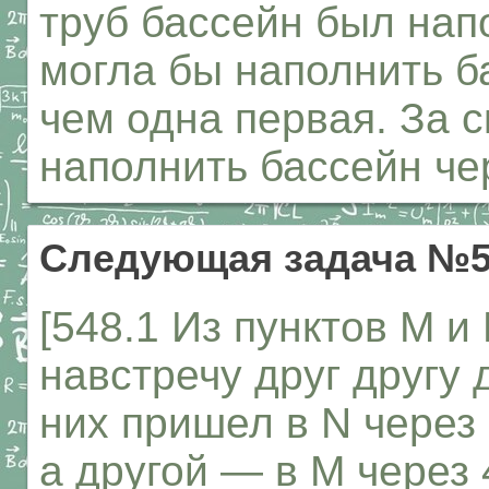
труб бассейн был нап
могла бы наполнить ба
чем одна первая. За 
наполнить бассейн че
Следующая задача №5
[548.1 Из пунктов М 
навстречу друг другу 
них пришел в N через 
а другой — в М через