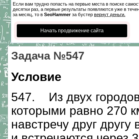
Если вам трудно попасть на первые места в поиске само
десятки раз, а первые результаты появляются уже в течен
за месяц, то в
SeoHammer
за бустер
вернут деньги.
Начать продвижение сайта
Задача №547
Условие
547. Из двух городов
которыми равно 270 к
навстречу друг другу 
и встречаются через 3