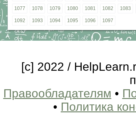
1077
1078
1079
1080
1081
1082
1083
1092
1093
1094
1095
1096
1097
[c] 2022 / HelpLearn
п
Правообладателям
•
По
•
Политика ко