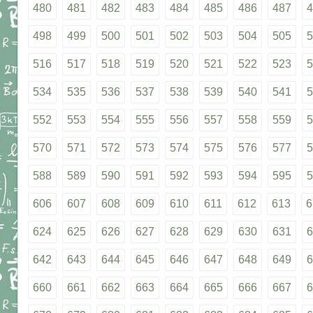
480
481
482
483
484
485
486
487
4
498
499
500
501
502
503
504
505
5
516
517
518
519
520
521
522
523
5
534
535
536
537
538
539
540
541
5
552
553
554
555
556
557
558
559
5
570
571
572
573
574
575
576
577
5
588
589
590
591
592
593
594
595
5
606
607
608
609
610
611
612
613
6
624
625
626
627
628
629
630
631
6
642
643
644
645
646
647
648
649
6
660
661
662
663
664
665
666
667
6