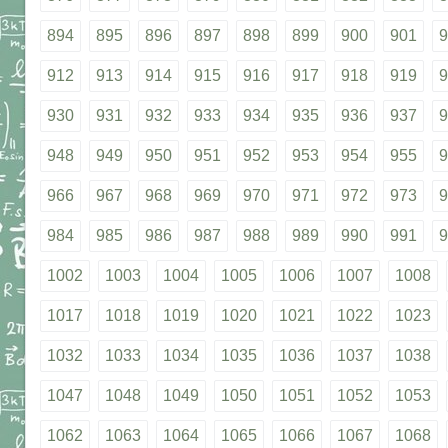
894
895
896
897
898
899
900
901
9
912
913
914
915
916
917
918
919
9
930
931
932
933
934
935
936
937
9
948
949
950
951
952
953
954
955
9
966
967
968
969
970
971
972
973
9
984
985
986
987
988
989
990
991
9
1002
1003
1004
1005
1006
1007
1008
1017
1018
1019
1020
1021
1022
1023
1032
1033
1034
1035
1036
1037
1038
1047
1048
1049
1050
1051
1052
1053
1062
1063
1064
1065
1066
1067
1068