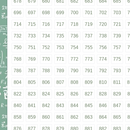
678
679
680
681
682
683
684
685
6
696
697
698
699
700
701
702
703
7
714
715
716
717
718
719
720
721
7
732
733
734
735
736
737
738
739
7
750
751
752
753
754
755
756
757
7
768
769
770
771
772
773
774
775
7
786
787
788
789
790
791
792
793
7
804
805
806
807
808
809
810
811
8
822
823
824
825
826
827
828
829
8
840
841
842
843
844
845
846
847
8
858
859
860
861
862
863
864
865
8
876
877
878
879
880
881
882
883
8