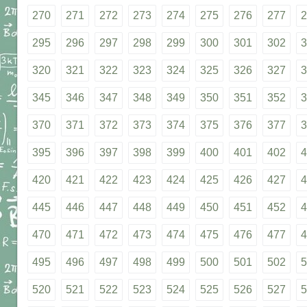
270
271
272
273
274
275
276
277
2
295
296
297
298
299
300
301
302
3
320
321
322
323
324
325
326
327
3
345
346
347
348
349
350
351
352
3
370
371
372
373
374
375
376
377
3
395
396
397
398
399
400
401
402
4
420
421
422
423
424
425
426
427
4
445
446
447
448
449
450
451
452
4
470
471
472
473
474
475
476
477
4
495
496
497
498
499
500
501
502
5
520
521
522
523
524
525
526
527
5