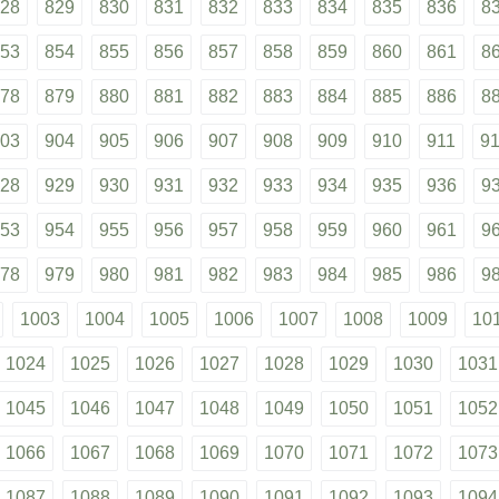
28
829
830
831
832
833
834
835
836
8
53
854
855
856
857
858
859
860
861
8
78
879
880
881
882
883
884
885
886
8
03
904
905
906
907
908
909
910
911
9
28
929
930
931
932
933
934
935
936
9
53
954
955
956
957
958
959
960
961
9
78
979
980
981
982
983
984
985
986
9
1003
1004
1005
1006
1007
1008
1009
10
1024
1025
1026
1027
1028
1029
1030
1031
1045
1046
1047
1048
1049
1050
1051
1052
1066
1067
1068
1069
1070
1071
1072
1073
1087
1088
1089
1090
1091
1092
1093
1094