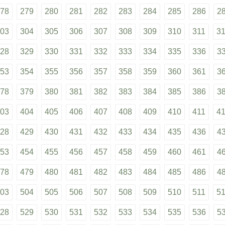
78
279
280
281
282
283
284
285
286
2
03
304
305
306
307
308
309
310
311
3
28
329
330
331
332
333
334
335
336
3
53
354
355
356
357
358
359
360
361
3
78
379
380
381
382
383
384
385
386
3
03
404
405
406
407
408
409
410
411
4
28
429
430
431
432
433
434
435
436
4
53
454
455
456
457
458
459
460
461
4
78
479
480
481
482
483
484
485
486
4
03
504
505
506
507
508
509
510
511
5
28
529
530
531
532
533
534
535
536
5