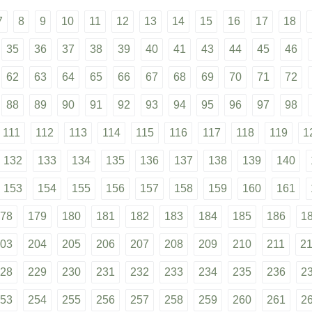
7
8
9
10
11
12
13
14
15
16
17
18
35
36
37
38
39
40
41
43
44
45
46
62
63
64
65
66
67
68
69
70
71
72
88
89
90
91
92
93
94
95
96
97
98
111
112
113
114
115
116
117
118
119
1
132
133
134
135
136
137
138
139
140
153
154
155
156
157
158
159
160
161
78
179
180
181
182
183
184
185
186
1
03
204
205
206
207
208
209
210
211
2
28
229
230
231
232
233
234
235
236
2
53
254
255
256
257
258
259
260
261
2