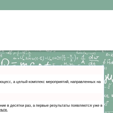
 процесс, а целый комплекс мероприятий, направленных на
ение в десятки раз, а первые результаты появляются уже в
ньги.