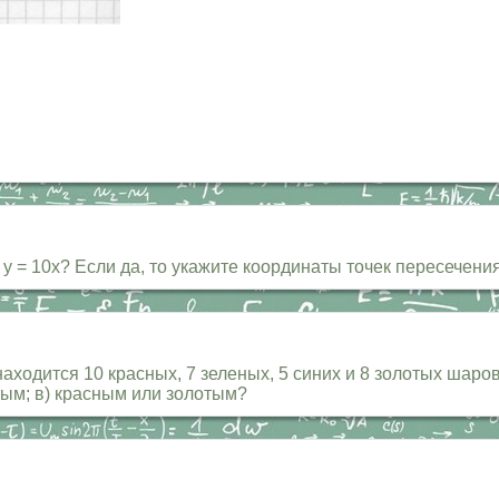
у = 10х? Если да, то укажите координаты точек пересечения
находится 10 красных, 7 зеленых, 5 синих и 8 золотых шар
отым; в) красным или золотым?