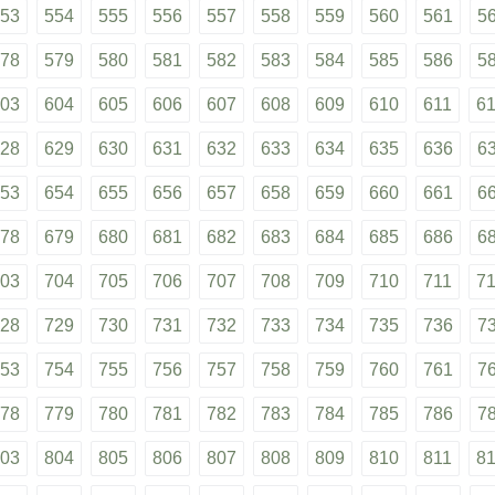
53
554
555
556
557
558
559
560
561
5
78
579
580
581
582
583
584
585
586
5
03
604
605
606
607
608
609
610
611
6
28
629
630
631
632
633
634
635
636
6
53
654
655
656
657
658
659
660
661
6
78
679
680
681
682
683
684
685
686
6
03
704
705
706
707
708
709
710
711
7
28
729
730
731
732
733
734
735
736
7
53
754
755
756
757
758
759
760
761
7
78
779
780
781
782
783
784
785
786
7
03
804
805
806
807
808
809
810
811
8